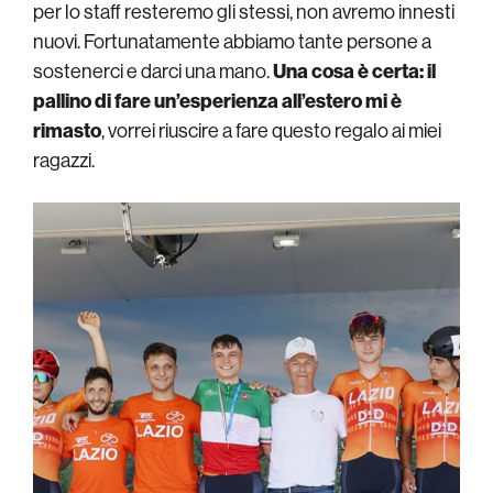
per lo staff resteremo gli stessi, non avremo innesti
nuovi. Fortunatamente abbiamo tante persone a
sostenerci e darci una mano.
Una cosa è certa: il
pallino di fare un’esperienza all’estero mi è
rimasto
, vorrei riuscire a fare questo regalo ai miei
ragazzi.