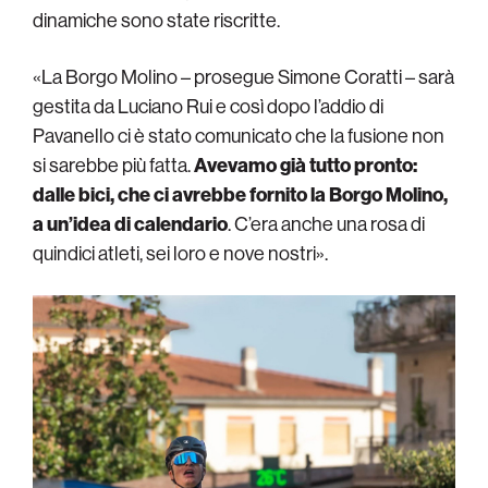
dinamiche sono state riscritte.
«La Borgo Molino
– prosegue Simone Coratti – sarà
gestita da Luciano Rui e così dopo l’addio di
Pavanello ci è stato comunicato che la fusione non
si sarebbe più fatta.
Avevamo già tutto pronto:
dalle bici, che ci avrebbe fornito la Borgo Molino,
a un’idea di calendario
. C’era anche una rosa di
quindici atleti, sei loro e nove nostri».