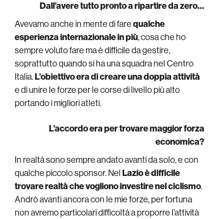
Dall’avere tutto pronto a ripartire da zero…
Avevamo anche in mente di fare
qualche
esperienza internazionale in più
, cosa che ho
sempre voluto fare ma è difficile da gestire,
soprattutto quando si ha una squadra nel Centro
Italia.
L’obiettivo era di creare una doppia attività
e di unire le forze per le corse di livello più alto
portando i migliori atleti.
L’accordo era per trovare maggior forza
economica?
In realtà sono sempre andato avanti da solo, e con
qualche piccolo sponsor. Nel
Lazio è difficile
trovare realtà che vogliono investire nel ciclismo
.
Andrò avanti ancora con le mie forze, per fortuna
non avremo particolari difficoltà a proporre l’attività