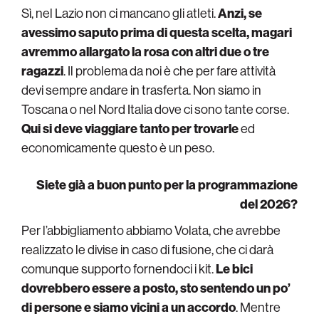
Sì, nel Lazio non ci mancano gli atleti.
Anzi, se
avessimo saputo prima di questa scelta, magari
avremmo allargato la rosa con altri due o tre
ragazzi
. Il problema da noi è che per fare attività
devi sempre andare in trasferta. Non siamo in
Toscana o nel Nord Italia dove ci sono tante corse.
Qui si deve viaggiare tanto per trovarle
ed
economicamente questo è un peso.
Siete già a buon punto per la programmazione
del 2026?
Per l’abbigliamento abbiamo Volata, che avrebbe
realizzato le divise in caso di fusione, che ci darà
comunque supporto fornendoci i kit.
Le bici
dovrebbero essere a posto, sto sentendo un po’
di persone e siamo vicini a un accordo
. Mentre