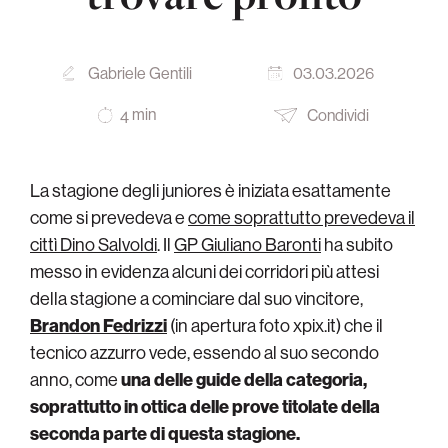
Gabriele Gentili
03.03.2026
min
Condividi
4
La stagione degli juniores è iniziata esattamente
come si prevedeva e
come soprattutto prevedeva il
cittì Dino Salvoldi
. Il
GP Giuliano Baronti
ha subito
messo in evidenza alcuni dei corridori più attesi
della stagione a cominciare dal suo vincitore,
Brandon Fedrizzi
(in apertura foto xpix.it) che il
tecnico azzurro vede, essendo al suo secondo
anno, come
una delle guide della categoria,
soprattutto in ottica delle prove titolate della
seconda parte di questa stagione.