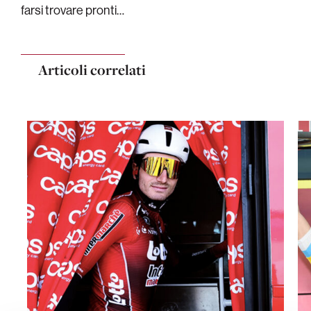
farsi trovare pronti…
Articoli correlati