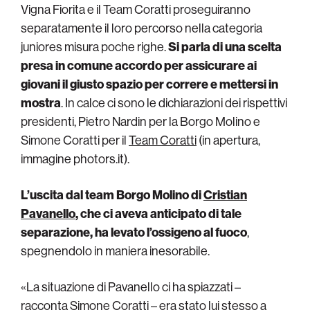
Vigna Fiorita e il Team Coratti proseguiranno
separatamente il loro percorso nella categoria
juniores misura poche righe.
Si parla di una scelta
presa in comune accordo per assicurare ai
giovani il giusto spazio per correre e mettersi in
mostra
. In calce ci sono le dichiarazioni dei rispettivi
presidenti, Pietro Nardin per la Borgo Molino e
Simone Coratti per il
Team Coratti
(in apertura,
immagine photors.it).
L’uscita dal team Borgo Molino di
Cristian
Pavanello
, che ci aveva anticipato di tale
separazione, ha levato l’ossigeno al fuoco
,
spegnendolo in maniera inesorabile.
«La situazione di Pavanello ci ha spiazzati –
racconta Simone Coratti – era stato lui stesso a