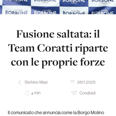
Fusione saltata: il
Team Coratti riparte
con le proprie forze
Stefano Masi
28.11.2025
min
Condividi
4
Il comunicato che annuncia come la Borgo Molino