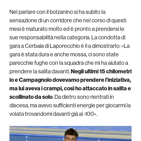
Nel parlare con il bolzanino si ha subito la
sensazione di un corridore che nel corso di questi
mesi è maturato molto ed è pronto a prendersi le
sue responsabilità nella categoria. La condotta di
gara a Cerbaia di Laporecchio è lì a dimostrarlo: «La
gara è stata dura e anche mossa, ci sono state
parecchie fughe con la squadra che mi ha aiutato a
prendere la salita davanti.
Negli ultimi 15 chilometri
io e Campagnolo dovevamo prendere l’iniziativa,
ma lui aveva i crampi, così ho attaccato in salita e
scollinato da solo
. Da dietro sono rientrati in
discesa, ma avevo sufficienti energie per giocarmi la
volata trovandomi davanti già ai -100».