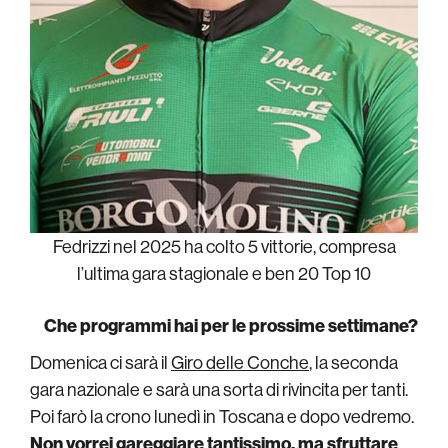
Fedrizzi nel 2025 ha colto 5 vittorie, compresa
l’ultima gara stagionale e ben 20 Top 10
Che programmi hai per le prossime settimane?
Domenica ci sarà il
Giro delle Conche
, la seconda
gara nazionale e sarà una sorta di rivincita per tanti.
Poi farò la crono lunedì in Toscana e dopo vedremo.
Non vorrei gareggiare tantissimo, ma sfruttare