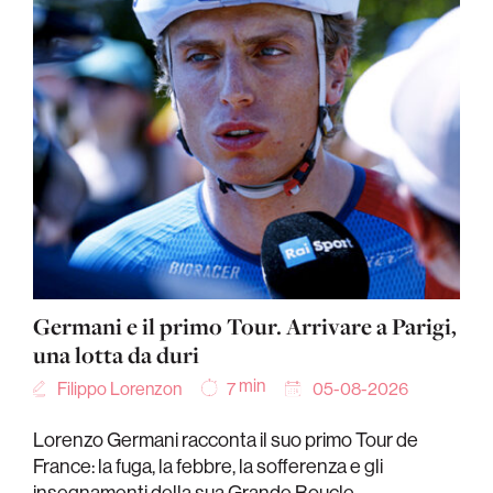
Germani e il primo Tour. Arrivare a Parigi,
una lotta da duri
min
Filippo Lorenzon
05-08-2026
7
Lorenzo Germani racconta il suo primo Tour de
France: la fuga, la febbre, la sofferenza e gli
insegnamenti della sua Grande Boucle