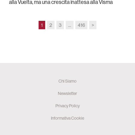
alla Vuelta, ma una crescita inattesa alla Visma
1
2
3
…
416
>
Chi Siamo
Newsletter
Privacy Policy
Informativa Cookie