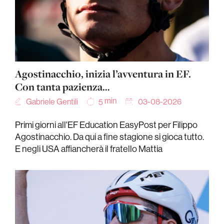
Agostinacchio, inizia l’avventura in EF.
Con tanta pazienza…
min
Gabriele Gentili
03-08-2026
5
Primi giorni all'EF Education EasyPost per Filippo
Agostinacchio. Da qui a fine stagione si gioca tutto.
E negli USA affiancherà il fratello Mattia