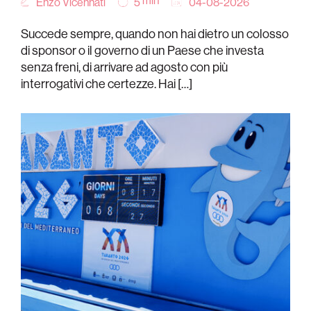
min
Enzo Vicennati
04-08-2026
5
Succede sempre, quando non hai dietro un colosso
di sponsor o il governo di un Paese che investa
senza freni, di arrivare ad agosto con più
interrogativi che certezze. Hai […]