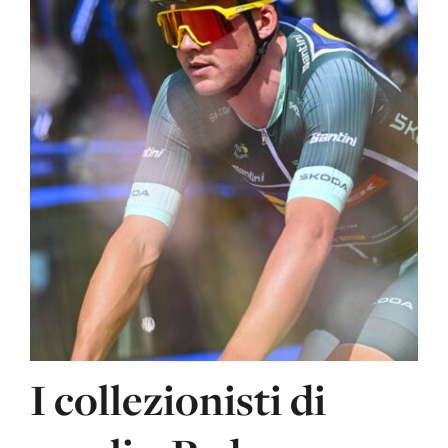
I collezionisti di