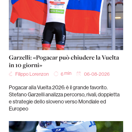
Garzelli: «Pogacar può chiudere la Vuelta
in 10 giorni»
min
Filippo Lorenzon
06-08-2026
6
Pogacar alla Vuelta 2026: è il grande favorito.
Stefano Garzelli analizza percorso, rivali, doppietta
e strategie dello sloveno verso Mondiale ed
Europeo