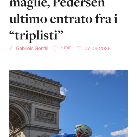
maglie, Pedersen
ultimo entrato fra i
“triplisti”
min
Gabriele Gentili
07-08-2026
4