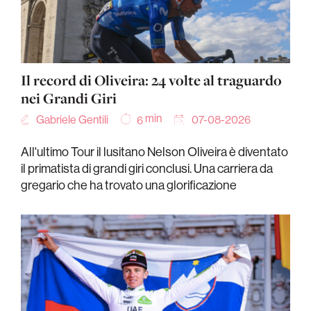
Il record di Oliveira: 24 volte al traguardo
nei Grandi Giri
min
Gabriele Gentili
07-08-2026
6
All'ultimo Tour il lusitano Nelson Oliveira è diventato
il primatista di grandi giri conclusi. Una carriera da
gregario che ha trovato una glorificazione