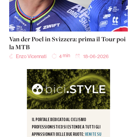
Van der Poel in Svizzera: prima il Tour poi
la MTB
min
Enzo Vicennati
18-06-2026
4
IL PORTALE DEDICATO AL CICLISMO
PROFESSIONISTICO SI ESTENDE A TUTTI GLI
APPASSIONATI DELLE DUE RUOTE:
VENITE SU