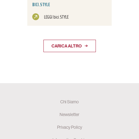
BICI.STYLE
LEGGI bici.STYLE
CARICA ALTRO
Chi Siamo
Newsletter
Privacy Policy