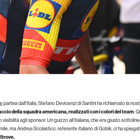
ce
partiva dall’Italia, Stefano Devicenzi di Santini ha richiamato la nos
accio della squadra americana, realizzati con i colori del team
. 
visibilità agli sponsor. Un guizzo all’italiana, che era giusto sottoline
le, ma Andrea Scolastico, referente italiano di Gobik, ci ha spiegat
altrove.