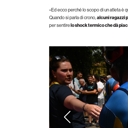
«Ed ecco perché lo scopo di un atleta è que
Quando si parla di crono,
alcuni ragazzi 
per sentire
lo shock termico che dà piac