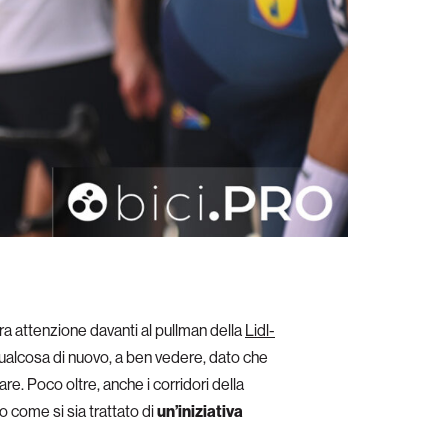
tra attenzione davanti al pullman della
Lidl-
Qualcosa di nuovo, a ben vedere, dato che
are. Poco oltre, anche i corridori della
o come si sia trattato di
un’iniziativa