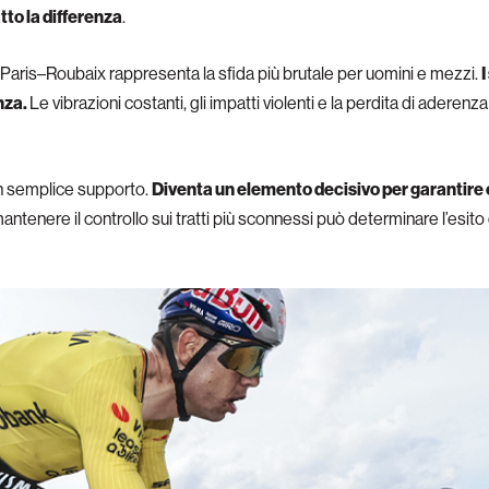
atto la differenza
.
a Paris–Roubaix rappresenta la sfida più brutale per uomini e mezzi.
I
enza.
Le vibrazioni costanti, gli impatti violenti e la perdita di adere
un semplice supporto.
Diventa un elemento decisivo per garantire 
mantenere il controllo sui tratti più sconnessi può determinare l’esito 