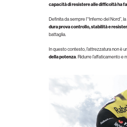
capacità di resistere alle difficoltà ha f
Definita da sempre l’“Inferno del Nord”, l
dura prova controllo, stabilità e resist
battaglia.
In questo contesto, l’attrezzatura non è 
della potenza
. Ridurre l’affaticamento e 