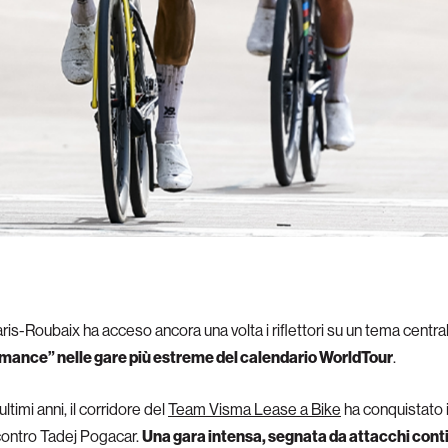
Paris-Roubaix ha acceso ancora una volta i riflettori su un tema cent
rmance” nelle gare più estreme del calendario WorldTour
.
ltimi anni, il corridore del
Team Visma Lease a Bike
ha conquistato 
 contro Tadej Pogacar.
Una gara intensa, segnata da attacchi contin