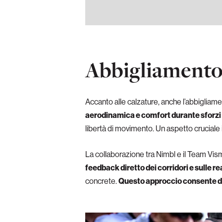
Abbigliamento 
Accanto alle calzature, anche l’abbigliam
aerodinamica e comfort durante sforzi
libertà di movimento. Un aspetto cruciale
La collaborazione tra Nimbl e il Team Vi
feedback diretto dei corridori e sulle re
concrete.
Questo approccio consente di