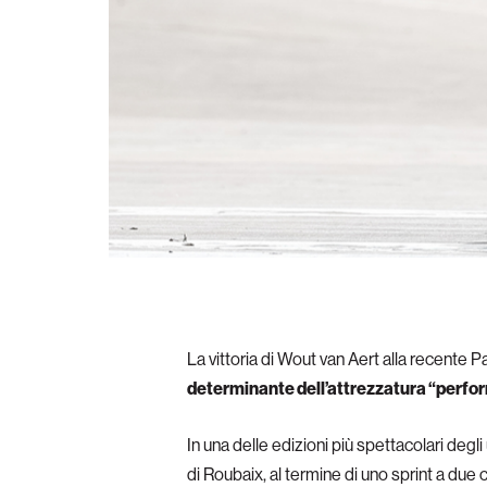
La vittoria di Wout van Aert alla recente 
determinante dell’attrezzatura “perfo
In una delle edizioni più spettacolari degli u
di Roubaix, al termine di uno sprint a due