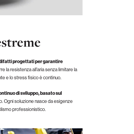
estreme
 difatti progettati per garantire
e la resistenza all’aria senza limitare la
 e lo stress fisico è continuo.
ontinuo di sviluppo, basato sul
mpo. Ogni soluzione nasce da esigenze
iclismo professionistico.