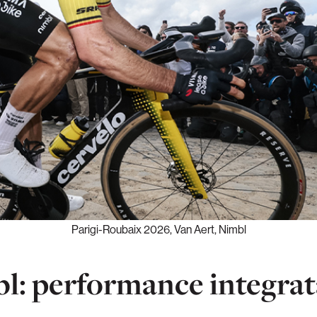
Parigi-Roubaix 2026, Van Aert, Nimbl
bl: performance integrat