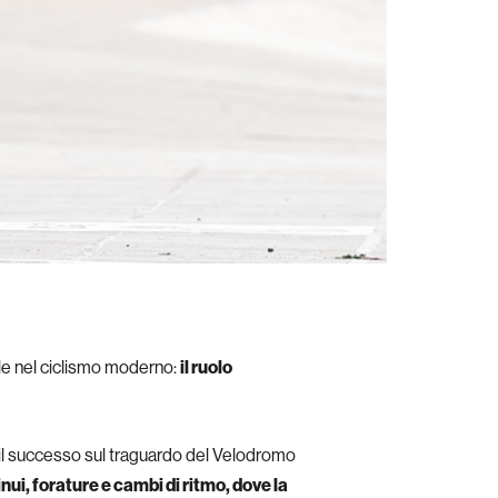
rale nel ciclismo moderno:
il ruolo
il successo sul traguardo del Velodromo
ui, forature e cambi di ritmo, dove la