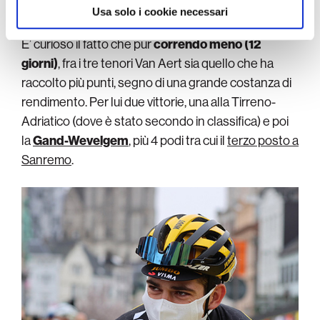
Usa solo i cookie necessari
E’ curioso il fatto che pur
correndo meno (12
giorni)
, fra i tre tenori Van Aert sia quello che ha
raccolto più punti, segno di una grande costanza di
rendimento. Per lui due vittorie, una alla Tirreno-
Adriatico (dove è stato secondo in classifica) e poi
la
Gand-Wevelgem
, più 4 podi tra cui il
terzo posto a
Sanremo
.