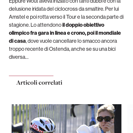
Eppure Wout aveva iniziato con tanti dubbi e con la
delusione iridata del ciclocross da smaltire. Per lui
Amstel e poi rotta verso il Tour e la seconda parte di
stagione. Lo attendono
il doppio obiettivo
olimpico fra gara in linea e crono, poi il mondiale
di casa
, dove vuole cancellare lo smacco ancora
troppo recente di Ostenda, anche se su una bici
diversa…
Articoli correlati