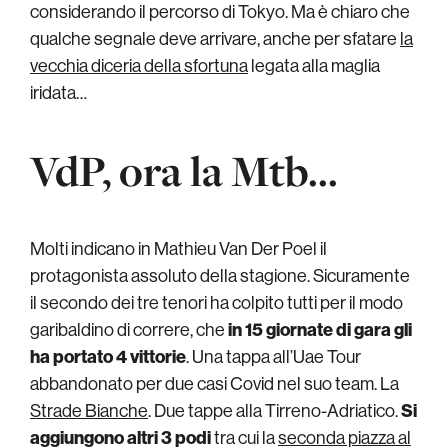
considerando il percorso di Tokyo. Ma è chiaro che
qualche segnale deve arrivare, anche per sfatare
la
vecchia diceria della sfortuna
legata alla maglia
iridata…
VdP, ora la Mtb…
Molti indicano in Mathieu Van Der Poel il
protagonista assoluto della stagione. Sicuramente
il secondo dei tre tenori ha colpito tutti per il modo
garibaldino di correre, che
in 15 giornate di gara gli
ha portato 4 vittorie
. Una tappa all’Uae Tour
abbandonato per due casi Covid nel suo team. La
Strade Bianche
. Due tappe alla Tirreno-Adriatico.
Si
aggiungono altri 3 podi
tra cui la
seconda piazza al