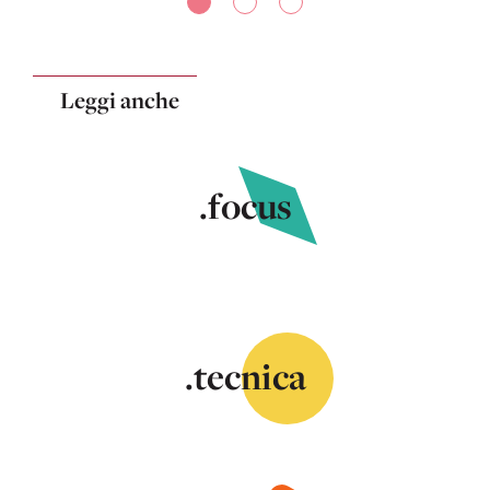
Leggi anche
.focus
.tecnica