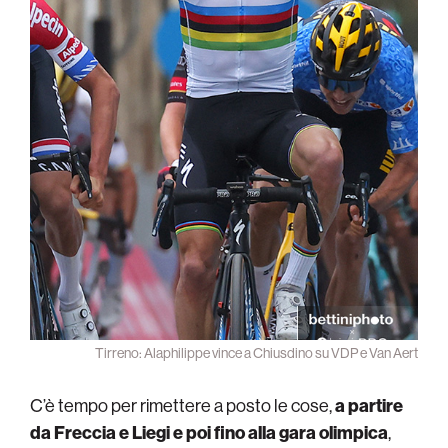
Tirreno: Alaphilippe vince a Chiusdino su VDP e Van Aert
C’è tempo per rimettere a posto le cose,
a partire
da Freccia e Liegi e poi fino alla gara olimpica
,