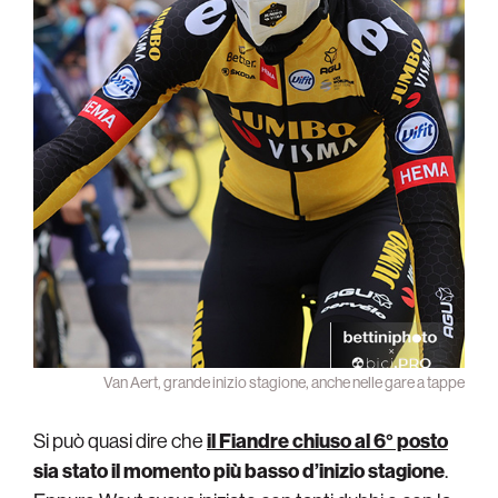
Van Aert, grande inizio stagione, anche nelle gare a tappe
Si può quasi dire che
il Fiandre chiuso al 6° posto
sia stato il momento più basso d’inizio stagione
.