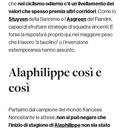
che
nel ciclismo odierno c’è un livellamento dei
valori che spesso premia altri corridori
. Come lo
Stuyven
della Sanremo o l’
Asgreen
del Fiandre,
capaci di sfruttare strategie di squadra vincenti. E
forse la risposta è proprio qui, nel maggiore peso
che il lavoro “a tavolino” o l’invenzione
estemporanea hanno assunto.
Alaphilippe così e
così
Partiamo dal campione del mondo francese.
Nonostante le attese,
non si può negare che
l’inizio di stagione di
Alaphilippe
non sia stato