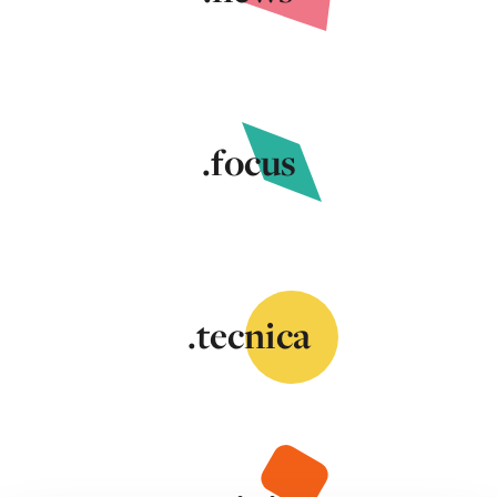
.focus
.tecnica