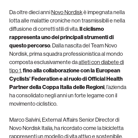
Da oltre dieci anni
Novo Nordisk
è impegnata nella
lotta alle malattie croniche non trasmissibili e nella
diffusione di corretti stili di vita.
Il ciclismo
rappresenta uno dei principali strumenti di
questo percorso
. Dalla nascita del Team Novo
Nordisk, prima squadra professionistica al mondo
composta esclusivamente da
atleti con diabete di
tipo 1
,
fino alla collaborazione con la European
Cyclists’ Federation e al ruolo di Official Health
Partner della Coppa Italia delle Regioni
, l’azienda
ha consolidato negli anni un forte legame con il
movimento ciclistico.
Marco Salvini, External Affairs Senior Director di
Novo Nordisk Italia, ha ricordato come la bicicletta
rappresenti un modello di vita attivo e sostenibile,