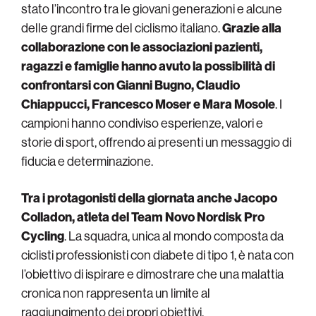
stato l’incontro tra le giovani generazioni e alcune
delle grandi firme del ciclismo italiano.
Grazie alla
collaborazione con le associazioni pazienti,
ragazzi e famiglie hanno avuto la possibilità di
confrontarsi con Gianni Bugno, Claudio
Chiappucci, Francesco Moser e Mara Mosole
. I
campioni hanno condiviso esperienze, valori e
storie di sport, offrendo ai presenti un messaggio di
fiducia e determinazione.
Tra i protagonisti della giornata anche Jacopo
Colladon, atleta del Team Novo Nordisk Pro
Cycling
. La squadra, unica al mondo composta da
ciclisti professionisti con diabete di tipo 1, è nata con
l’obiettivo di ispirare e dimostrare che una malattia
cronica non rappresenta un limite al
raggiungimento dei propri obiettivi.