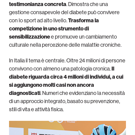
testimonianza concreta
. Dimostra che una
gestione consapevole del diabete può convivere
con lo sport ad alto livello.
Trasforma la
competizione in uno strumento di
sensibilizzazione
e promuove un cambiamento
culturale nella percezione delle malattie croniche.
In Italia il tema è centrale. Oltre 24 milioni di persone
convivono con almeno una patologia cronica.
Il
diabete riguarda circa 4 milioni di individui, a cui
si aggiungono molti casi non ancora
diagnosticati
. Numeri che evidenziano la necessità
di un approccio integrato, basato su prevenzione,
stili di vita e attività fisica.