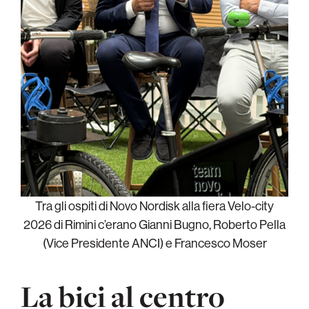
Tra gli ospiti di Novo Nordisk alla fiera Velo-city
2026 di Rimini c’erano Gianni Bugno, Roberto Pella
(Vice Presidente ANCI) e Francesco Moser
La bici al centro