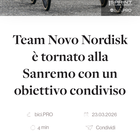
Team Novo Nordisk
è tornato alla
Sanremo con un
obiettivo condiviso
bici.PRO
23.03.2026
min
Condividi
4