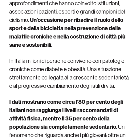
approfondimenti che hanno coinvolto istituzioni,
associazioni pazienti, esperti e grandi campioni del
ciclismo.
Un’occasione per ribadire il ruolo dello
sport e della bicicletta nella prevenzione delle
malattie croniche e nella costruzione di città più
sane e sostenibili
.
In Italia milioni di persone convivono con patologie
croniche come diabete e obesità. Una situazione
strettamente collegata alla crescente sedentarietà
e al progressivo cambiamento degli stili di vita.
I dati mostrano come circa l’80 per cento degli
italiani non raggiunga i livelli raccomandati di
attività fisica, mentre il 35 per cento della
popolazione sia completamente sedentario
. Un
fenomeno che riguarda anche i più giovani: oltre un