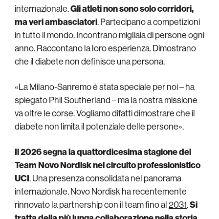
internazionale.
Gli atleti non sono solo corridori,
ma veri ambasciatori
. Partecipano a competizioni
in tutto il mondo. Incontrano migliaia di persone ogni
anno. Raccontano la loro esperienza. Dimostrano
che il diabete non definisce una persona.
«La Milano-Sanremo è stata speciale per noi – ha
spiegato Phil Southerland – ma la nostra missione
va oltre le corse. Vogliamo difatti dimostrare che il
diabete non limita il potenziale delle persone».
Il 2026 segna la quattordicesima stagione del
Team Novo Nordisk nel circuito professionistico
UCI
. Una presenza consolidata nel panorama
internazionale. Novo Nordisk ha recentemente
rinnovato la partnership con il team fino al
2031
.
Si
tratta della più lunga collaborazione nella storia