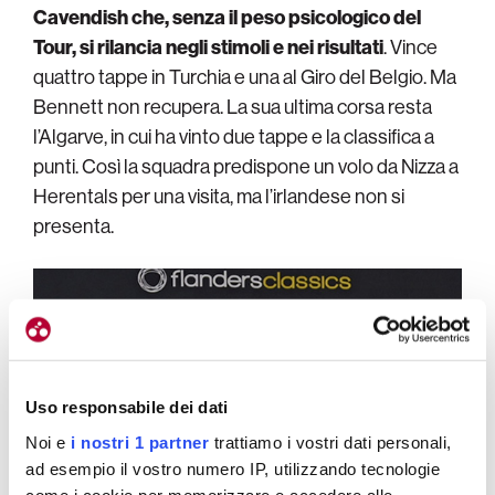
Cavendish che, senza il peso psicologico del
Tour, si rilancia negli stimoli e nei risultati
. Vince
quattro tappe in Turchia e una al Giro del Belgio. Ma
Bennett non recupera. La sua ultima corsa resta
l’Algarve, in cui ha vinto due tappe e la classifica a
punti. Così la squadra predispone un volo da Nizza a
Herentals per una visita, ma l’irlandese non si
presenta.
Uso responsabile dei dati
Noi e
i nostri 1 partner
trattiamo i vostri dati personali,
ad esempio il vostro numero IP, utilizzando tecnologie
come i cookie per memorizzare e accedere alle