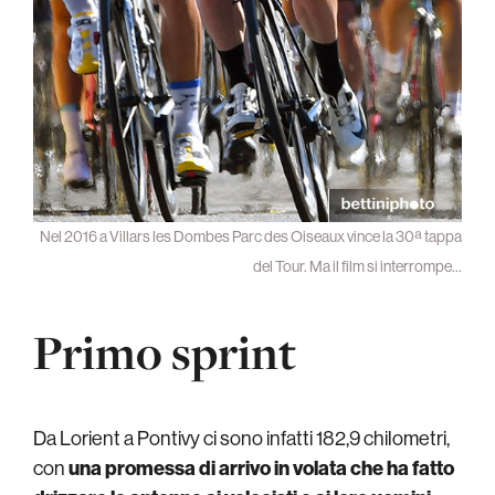
Nel 2016 a Villars les Dombes Parc des Oiseaux vince la 30ª tappa
del Tour. Ma il film si interrompe…
Primo sprint
Da Lorient a Pontivy ci sono infatti 182,9 chilometri,
con
una promessa di arrivo in volata che ha fatto