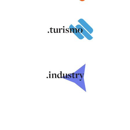
.turismo
.industry