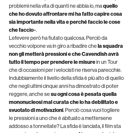
problemi nella vita di quanti ne abbia io, ma
quello
che ho dovuto affrontare mi ha fatto capire cosa
sia importante nella vita e perché faccio le cose
che faccio
».
Lefevere però ha fiutato qualcosa. Perciò da
vecchio volpone va in giro a ribadire che
la squadra
non gli metterà pressioni e che Cavendish avrà
tutto il tempo per prendere le misure
in un Tour
che di occasioni per i velocisti ne riserva parecchie.
Indubbiamente il livello della sfida è più alto di quello
che negli ultimi cinque anni ha dimostrato di poter
reggere, anche se
su ogni cosa è pesata quella
mononucleosi mal curata che lo ha debilitato e
svuotato di motivazioni
. Perciò cosa vuoi togliere
le pressioni a uno che è abituato a mettersene
addosso a tonnellate? La sfida è lanciata, il film sta