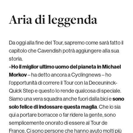
Aria di leggenda
Da oggi alla fine del Tour, sapremo come sarà fatto il
capitolo che Cavendish potrà aggiungere alla sua
storia.
«
Ho il miglior ultimo uomo del pianeta in Michael
Morkov
– ha detto ancora a Cyclingnews – ho
l’opportunità di correre il Tour con la Deceuninck-
Quick Step e questo lo rende qualcosa di speciale.
Siamo una vera squadra anche fuori dalla bici e
sono
solo felice di indossare questa maglia
. Che io sia
qui a portare borracce o far ridere la gente, sono
semplicemente onorato di essere al Tour de
France. Ci sono persone che hanno avuto molti più