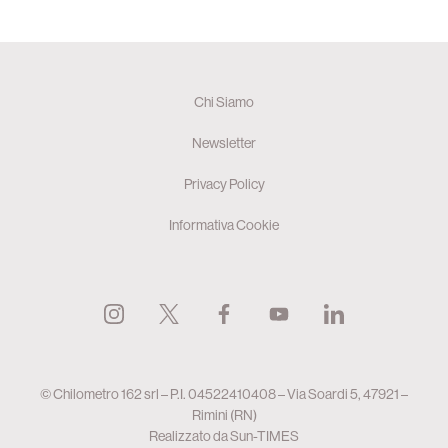
Chi Siamo
Newsletter
Privacy Policy
Informativa Cookie
© Chilometro 162 srl – P.I. 04522410408 – Via Soardi 5, 47921 –
Rimini (RN)
Realizzato da
Sun-TIMES