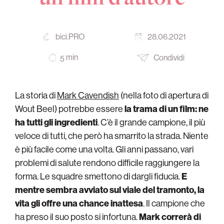
bici.PRO
28.06.2021
min
Condividi
5
La storia di
Mark Cavendish
(nella foto di apertura di
Wout Beel) potrebbe essere
la trama di un film: ne
ha tutti gli ingredienti
. C’è il grande campione, il più
veloce di tutti, che però ha smarrito la strada. Niente
è più facile come una volta. Gli anni passano, vari
problemi di salute rendono difficile raggiungere la
forma. Le squadre smettono di dargli fiducia.
E
mentre sembra avviato sul viale del tramonto, la
vita gli offre una chance inattesa
. Il campione che
ha preso il suo posto si infortuna.
Mark correrà di