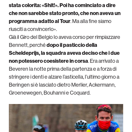
stata colorita: «Shit!». Poi ha cominciato a dire
che non sarebbe stato pronto, che non aveva un
programma adatto al Tour
. Ma alla fine siamo
riusciti a convincerlo».
Già il Giro del Belgio lo aveva corso per rimpiazzare
Bennett, perché
dopo il pasticcio della
Scheldeprijs, la squadra aveva deciso che i due
non potessero coesistere in corsa
. Era arrivato a
Beveren la notte prima della partenza e a forza di
stringere i denti e alzare l’asticella, l’ultimo giorno a
Beringen si è lasciato dietro Merlier, Ackermann,
Groenewegen, Bouhanni e Coquard.