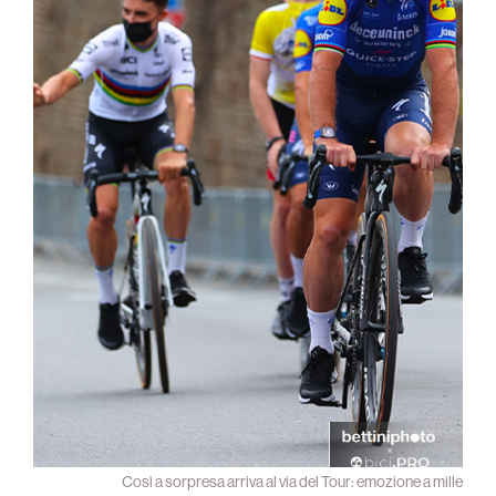
Così a sorpresa arriva al via del Tour: emozione a mille