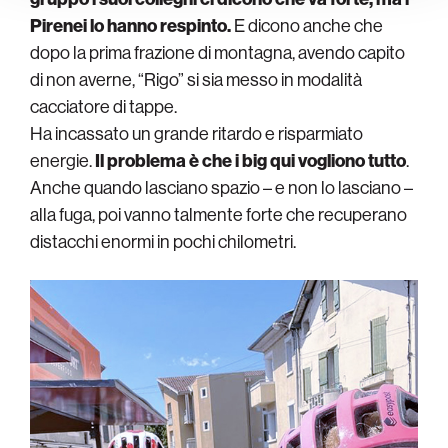
Pirenei lo hanno respinto.
E dicono anche che
dopo la prima frazione di montagna, avendo capito
di non averne, “Rigo” si sia messo in modalità
cacciatore di tappe.
Ha incassato un grande ritardo e risparmiato
energie.
Il problema è che i big qui vogliono tutto
.
Anche quando lasciano spazio – e non lo lasciano –
alla fuga, poi vanno talmente forte che recuperano
distacchi enormi in pochi chilometri.