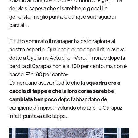
«Siamo al Tour, ci sono due corridori che già prima
del via si sapeva che si sarebbero giocati la
generale, meglio puntare dunque sui traguardi
parziali».
E tutto sommato il manager ha dato ragione al
nostro esperto. Qualche giorno dopo il ritiro aveva
detto a Cyclisme Actu che: «Vero, il morale dopo la
perdita di Carapaz non è al 100 per cento, ma non è
basso. E’ al 90 per cento».
L’americano aveva ribadito che
la squadra era a
caccia di tappe e che la loro corsa sarebbe
cambiata ben poco
dopo l’abbandono del
campione olimpico, rivelando che anche Carapaz
infatti puntava alle tappe.