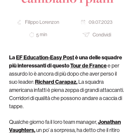
Filippo Lorenzon
09.07.2023
min
Condividi
5
La
EF Education-Easy Post
è una delle squadre
più interessanti di questo
Tour de France
e per
assurdo lo è ancora di più dopo che aver perso il
suo leader:
Richard Carapaz.
La squadra
americana infatti è piena zeppa di grandi attaccanti.
Corridori di qualità che possono andare a caccia di
tappe.
Qualche giorno fa il loro team manager,
Jonathan
Vaughters,
un po’ a sorpresa, ha detto che il ritiro