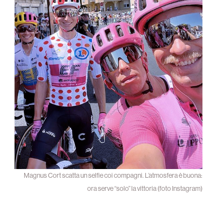
Magnus Cort scatta un selfie coi compagni. L’atmosfera è buona:
ora serve “solo” la vittoria (foto Instagram)