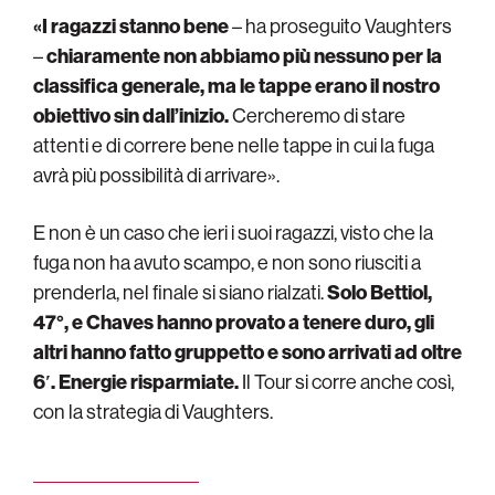
«I ragazzi stanno bene
– ha proseguito Vaughters
–
chiaramente non abbiamo più nessuno per la
classifica generale, ma le tappe erano il nostro
obiettivo sin dall’inizio.
Cercheremo di stare
attenti e di correre bene nelle tappe in cui la fuga
avrà più possibilità di arrivare».
E non è un caso che ieri i suoi ragazzi, visto che la
fuga non ha avuto scampo, e non sono riusciti a
prenderla, nel finale si siano rialzati.
Solo Bettiol,
47°, e Chaves hanno provato a tenere duro, gli
altri hanno fatto gruppetto e sono arrivati ad oltre
6′. Energie risparmiate.
Il Tour si corre anche così,
con la strategia di Vaughters.