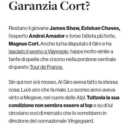
Garanzia Cort?
Restano il giovane
James Shaw,
Esteban Chaves,
l’esperto
Andrei Amador
e forse l’atleta più forte,
Magnus Cort.
Anche lui ha disputato il Giro e ha
lasciato il segno a Viareggio,
tappa molto simile a
tante di quelle che ci sono nella porzione centrale
di questo
Tour de France.
Sin qui non si è mosso. Al Giro aveva fatto la stessa
cosa. Lui è uno che fa male. Lo scorso anno aveva
vinto a Megeve, nel cuore delle Alpi.
Tuttavia la sua
condizione non sembra essere al top
e su di lui
circolano voci di mercato che lo vorrebbero in
direzione del connazionale Vingegaard.