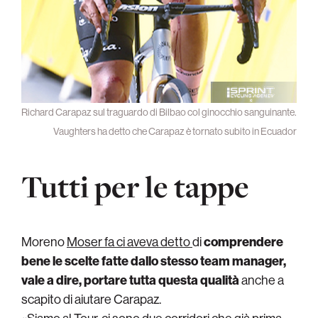
Richard Carapaz sul traguardo di Bilbao col ginocchio sanguinante.
Vaughters ha detto che Carapaz è tornato subito in Ecuador
Tutti per le tappe
Moreno
Moser fa ci aveva detto
di
comprendere
bene le scelte fatte dallo stesso team manager,
vale a dire, portare tutta questa qualità
anche a
scapito di aiutare Carapaz.