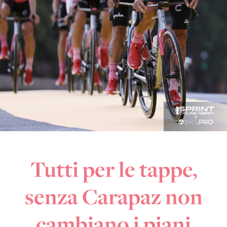
Tutti per le tappe,
senza Carapaz non
cambiano i piani