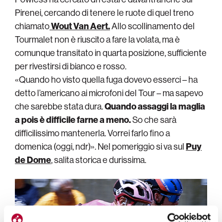
Pirenei, cercando di tenere le ruote di quel treno
chiamato
Wout Van Aert.
Allo scollinamento del
Tourmalet non è riuscito a fare la volata, ma è
comunque transitato in quarta posizione, sufficiente
per rivestirsi di bianco e rosso.
«Quando ho visto quella fuga dovevo esserci – ha
detto l’americano ai microfoni del Tour – ma sapevo
che sarebbe stata dura.
Quando assaggi la maglia
a pois è difficile farne a meno.
So che sarà
difficilissimo mantenerla. Vorrei farlo fino a
domenica (oggi, ndr)». Nel pomeriggio si va sul
Puy
de Dome
, salita storica e durissima.