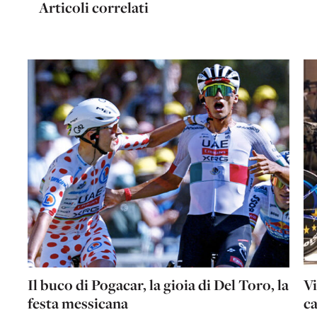
Articoli correlati
Il buco di Pogacar, la gioia di Del Toro, la
Vi
festa messicana
c