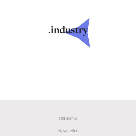
.industry
Chi Siamo
Newsletter