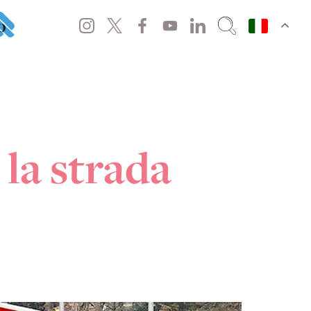
o
 la strada