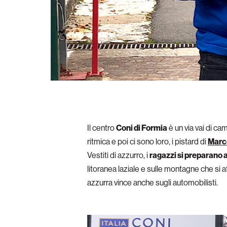
Il centro
Coni di Formia
è un via vai di cam
ritmica e poi ci sono loro, i pistard di
Marco
Vestiti di azzurro, i
ragazzi si preparano a
litoranea laziale e sulle montagne che si 
azzurra vince anche sugli automobilisti.