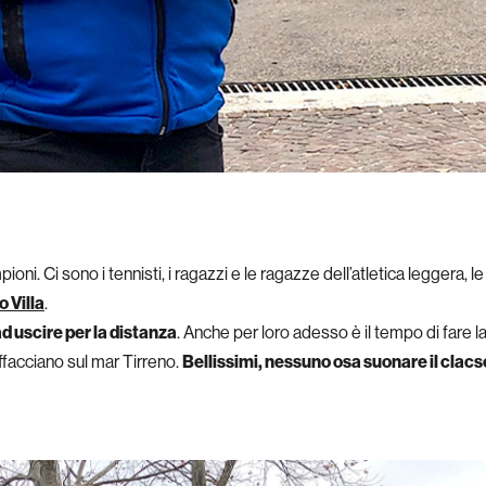
pioni. Ci sono i tennisti, i ragazzi e le ragazze dell’atletica leggera, le
 Villa
.
d uscire per la distanza
. Anche per loro adesso è il tempo di fare l
affacciano sul mar Tirreno.
Bellissimi, nessuno osa suonare il clacso