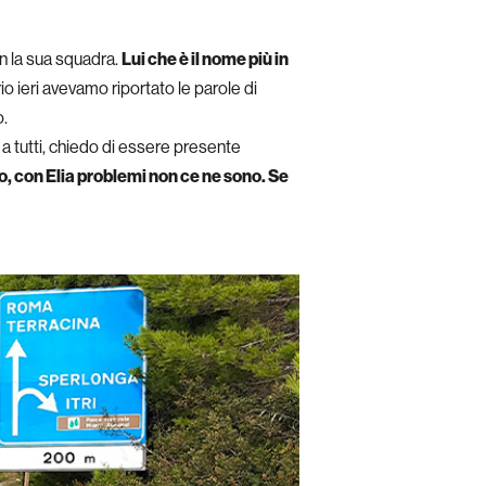
n la sua squadra.
Lui che è il nome più in
o ieri avevamo riportato le parole di
o.
e a tutti, chiedo di essere presente
io, con Elia problemi non ce ne sono. Se