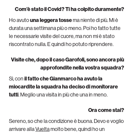
Com’è stato il Covid? Ti ha colpito duramente?
Ho avuto
una leggera tosse
ma niente di più. Mi è
durata una settimana più o meno. Poi ho fatto tutte
le necessarie visite del cuore, ma non mi è stato
riscontrato nulla. E quindi ho potuto riprendere.
Visite che, dopo il caso Garofoli, sono ancora più
approfondite nella vostra squadra?
Sì, con
il fatto che Gianmarco ha avuto la
miocardite la squadra ha deciso di monitorare
tutti
. Meglio una visita in più che una in meno.
Ora come stai?
Sereno, so che la condizione è buona. Devo e voglio
arrivare alla
Vuelta
molto bene, quindi ho un