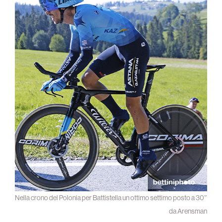
Nella crono del Polonia per Battistella un ottimo settimo posto a 30″
da Arensman