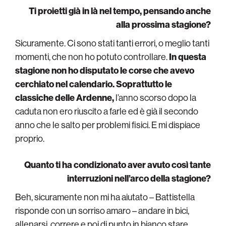
Ti proietti già in là nel tempo, pensando anche
alla prossima stagione?
Sicuramente. Ci sono stati tanti errori, o meglio tanti
momenti, che non ho potuto controllare.
In questa
stagione non ho disputato le corse che avevo
cerchiato nel calendario. Soprattutto le
classiche delle Ardenne,
l’anno scorso dopo la
caduta non ero riuscito a farle ed è già il secondo
anno che le salto per problemi fisici. E mi dispiace
proprio.
Quanto ti ha condizionato aver avuto così tante
interruzioni nell’arco della stagione?
Beh, sicuramente non mi ha aiutato – Battistella
risponde con un sorriso amaro – andare in bici,
allenarsi, correre e poi di punto in bianco stare