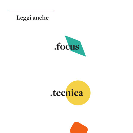
Leggi anche
.focus
.tecnica