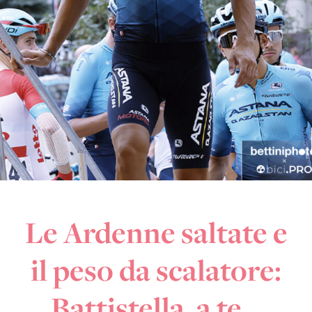
Le Ardenne saltate e
il peso da scalatore:
Battistella, a te…