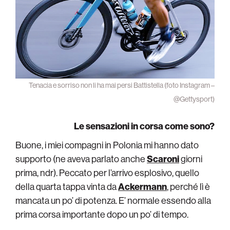
Tenacia e sorriso non li ha mai persi Battistella (foto Instagram –
@Gettysport)
Le sensazioni in corsa come sono?
Buone, i miei compagni in Polonia mi hanno dato
supporto (ne aveva parlato anche
Scaroni
giorni
prima, ndr). Peccato per l’arrivo esplosivo, quello
della quarta tappa vinta da
Ackermann
, perché lì è
mancata un po’ di potenza. E’ normale essendo alla
prima corsa importante dopo un po’ di tempo.