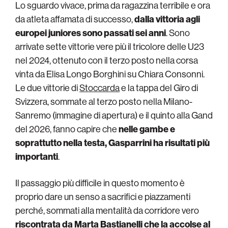
Lo sguardo vivace, prima da ragazzina terribile e ora
da atleta affamata di successo,
dalla vittoria agli
europei juniores sono passati sei anni
. Sono
arrivate sette vittorie vere più il tricolore delle U23
nel 2024, ottenuto con il terzo posto nella corsa
vinta da Elisa Longo Borghini su Chiara Consonni.
Le due vittorie di
Stoccarda
e la tappa del Giro di
Svizzera, sommate al terzo posto nella Milano-
Sanremo (immagine di apertura) e il quinto alla Gand
del 2026, fanno capire che
nelle gambe e
soprattutto nella testa, Gasparrini ha risultati più
importanti
.
Il passaggio più difficile in questo momento è
proprio dare un senso a sacrifici e piazzamenti
perché, sommati alla mentalità da corridore vero
riscontrata da Marta Bastianelli
che la accolse al