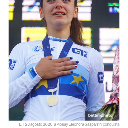
E’ il 28 agosto 2020, a Plouay Eleonora Gasparrini conquista