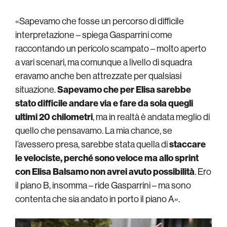
«Sapevamo che fosse un percorso di difficile
interpretazione – spiega Gasparrini come
raccontando un pericolo scampato – molto aperto
a vari scenari, ma comunque a livello di squadra
eravamo anche ben attrezzate per qualsiasi
situazione.
Sapevamo che per Elisa sarebbe
stato difficile andare via e fare da sola quegli
ultimi 20 chilometri
, ma in realtà è andata meglio di
quello che pensavamo. La mia chance, se
l’avessero presa, sarebbe stata quella di
staccare
le velociste, perché sono veloce ma allo sprint
con Elisa Balsamo non avrei avuto possibilità
. Ero
il piano B, insomma – ride Gasparrini – ma sono
contenta che sia andato in porto il piano A».