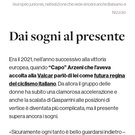
l’europeo juniores, nell’edizione che vede vincere anche Balsamo e
Nizzolo
Dai sogni al presente
Era il 2021, nell’anno successivo alla vittoria
europea, quando
“Capo” Arzeni che l’aveva
accolta alla
Valcar
parlò di lei come
futura regina
del ciclismo italiano
. Da allora il gruppo delle
donne ha subito una clamorosa accelerazione e
anche la scalata di Gasparrini alle posizioni di
vertice è diventata più complicata, ma il presente
supera ancora i sogni.
«Sicuramente ogni tanto è bello guardarsi indietro –