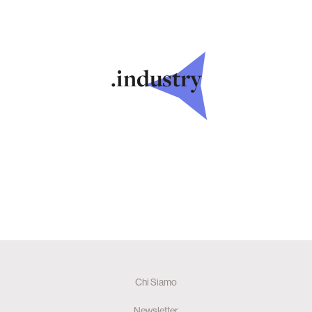
.industry
Chi Siamo
Newsletter