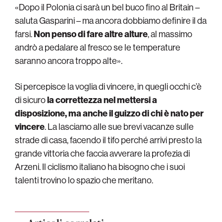
«Dopo il Polonia ci sarà un bel buco fino al Britain –
saluta Gasparini – ma ancora dobbiamo definire il da
farsi.
Non penso di fare altre alture
, al massimo
andrò a pedalare al fresco se le temperature
saranno ancora troppo alte».
Si percepisce la voglia di vincere, in quegli occhi c’è
di sicuro
la correttezza nel mettersi a
disposizione, ma anche il guizzo di chi è nato per
vincere
. La lasciamo alle sue brevi vacanze sulle
strade di casa, facendo il tifo perché arrivi presto la
grande vittoria che faccia avverare la profezia di
Arzeni. Il ciclismo italiano ha bisogno che i suoi
talenti trovino lo spazio che meritano.