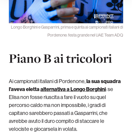
Longo Borghini e Gasparrini, prima e quinta ai campionati italiani di
Pordenone: festa grande nel UAE Team ADQ
Piano B ai tricolori
Ai campionati italiani di Pordenone,
la sua squadra
l’aveva eletta
alternativa a Longo Borghini
: se
Elisa non fosse riuscita a fare il vuoto su quel
percorso caldo ma non impossibile, i gradi di
capitano sarebbero passati a Gasparrini, che
avrebbe avuto il duro compito di staccare le
velociste e giocarsela in volata.