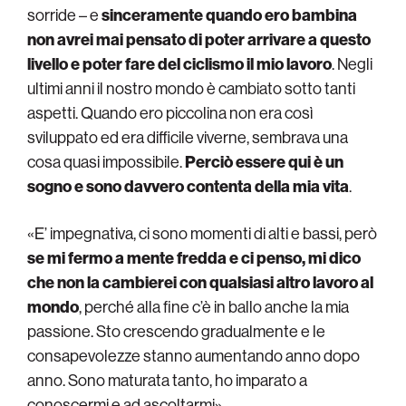
sorride – e
sinceramente quando ero bambina
non avrei mai pensato di poter arrivare a questo
livello e poter fare del ciclismo il mio lavoro
. Negli
ultimi anni il nostro mondo è cambiato sotto tanti
aspetti. Quando ero piccolina non era così
sviluppato ed era difficile viverne, sembrava una
cosa quasi impossibile.
Perciò essere qui è un
sogno e sono davvero contenta della mia vita
.
«E’ impegnativa, ci sono momenti di alti e bassi, però
se mi fermo a mente fredda e ci penso, mi dico
che non la cambierei con qualsiasi altro lavoro al
mondo
, perché alla fine c’è in ballo anche la mia
passione. Sto crescendo gradualmente e le
consapevolezze stanno aumentando anno dopo
anno. Sono maturata tanto, ho imparato a
conoscermi e ad ascoltarmi».