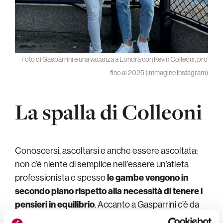
Foto di Gasparrini e una vacanza a Londra con Kevin Colleoni, pro’
fino al 2025 (immagine Instagram)
La spalla di Colleoni
Conoscersi, ascoltarsi e anche essere ascoltata:
non c’è niente di semplice nell’essere un’atleta
professionista e spesso
le gambe vengono in
secondo piano rispetto alla necessità di tenere i
pensieri in equilibrio
. Accanto a Gasparrini c’è da
un paio d’anni
Kevin Colleoni
, che ha concluso