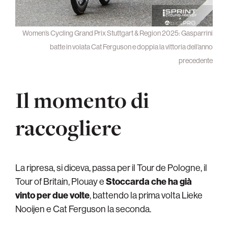
Women’s Cycling Grand Prix Stuttgart & Region 2025: Gasparrini
batte in volata Cat Ferguson e doppia la vittoria dell’anno
precedente
Il momento di
raccogliere
La ripresa, si diceva, passa per il Tour de Pologne, il
Tour of Britain, Plouay e
Stoccarda che ha già
vinto per due volte
, battendo la prima volta Lieke
Nooijen e Cat Ferguson la seconda.