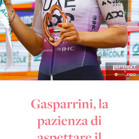
Gasparrini, la
pazienza di
aspettare il