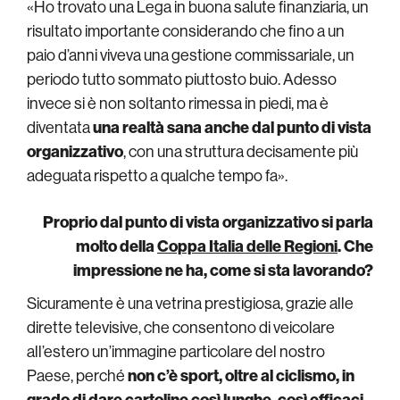
«Ho trovato una Lega in buona salute finanziaria, un
risultato importante considerando che fino a un
paio d’anni viveva una gestione commissariale, un
periodo tutto sommato piuttosto buio. Adesso
invece si è non soltanto rimessa in piedi, ma è
diventata
una realtà sana anche dal punto di vista
organizzativo
, con una struttura decisamente più
adeguata rispetto a qualche tempo fa».
Proprio dal punto di vista organizzativo si parla
molto della
Coppa Italia delle Regioni
. Che
impressione ne ha, come si sta lavorando?
Sicuramente è una vetrina prestigiosa, grazie alle
dirette televisive, che consentono di veicolare
all’estero un’immagine particolare del nostro
Paese, perché
non c’è sport, oltre al ciclismo, in
grado di dare cartoline così lunghe, così efficaci