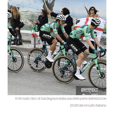
Il ritrovato Giro di Sardegna è stata una delle perle dell’edizione
2026 del circuito italiano