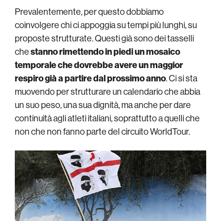
Prevalentemente, per questo dobbiamo
coinvolgere chi ci appoggia su tempi più lunghi, su
proposte strutturate. Questi già sono dei tasselli
che
stanno rimettendo in piedi un mosaico
temporale che dovrebbe avere un maggior
respiro già a partire dal prossimo anno
. Ci si sta
muovendo per strutturare un calendario che abbia
un suo peso, una sua dignità, ma anche per dare
continuità agli atleti italiani, soprattutto a quelli che
non che non fanno parte del circuito WorldTour.