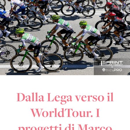
Dalla Lega verso il
WorldTour. I
progetti di Marco