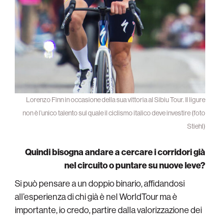
Lorenzo Finn in occasione della sua vittoria al Sibiu Tour. Il ligure
non è l’unico talento sul quale il ciclismo italico deve investire (foto
Stiehl)
Quindi bisogna andare a cercare i corridori già
nel circuito o puntare su nuove leve?
Si può pensare a un doppio binario, affidandosi
all’esperienza di chi già è nel WorldTour ma è
importante, io credo, partire dalla valorizzazione dei