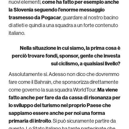
nuovi elementi,
come ha fatto per esempio anche
la Slovenia seguendo l’enorme messaggio
trasmesso da Pogacar
, guardare al nostro bacino
di atleti e quindi a una squadra a un forte contenuto
italiano.
Nella situazione in cui siamo, la prima cosa è
perciò trovare fondi, sponsor, gente che investa
sul ciclismo, a qualsiasi livello?
Assolutamente sì. Adesso non dico che dovremmo
fare come il Bahrain, che sponsorizza direttamente
come governo la sua squadra WorldTour.
Ma viene
fatto anche per fare da da cassa di risonanza per
lo sviluppo del turismo nel proprio Paese che
sappiamo essere anche per noi una forma
primaria di introito
. Si può sicuramente partire da
questo. Lo Stato italiano ha tante partecipate che