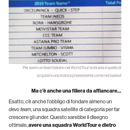
Per avere un team italiano nel WorldTour la strada è quella di
acquisire una licenza preesistente come nel basket
Ma c’è anche una filiera da affiancare…
Esatto, c’è anche l’obbligo di fondare almeno un
devo team
, una squadra satellite di categoria per far
crescere gli under. Questo sarebbe il disegno
ottimale,
avere una squadra WorldTour e dietro