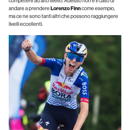
competere ad alto livello. Adesso non è il caso di
andare a prendere
Lorenzo Finn
come esempio,
ma ce ne sono tanti altri che possono raggiungere
livelli eccellenti.