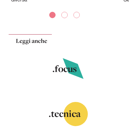
Leggi anche
.focus
.tecnica