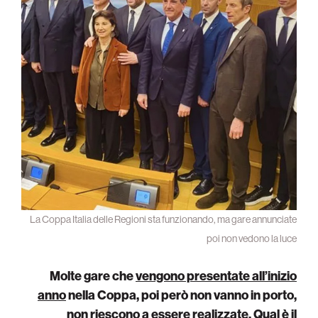
La Coppa Italia delle Regioni sta funzionando, ma gare annunciate
poi non vedono la luce
Molte gare che
vengono presentate all’inizio
anno
nella Coppa, poi però non vanno in porto,
non riescono a essere realizzate. Qual è il