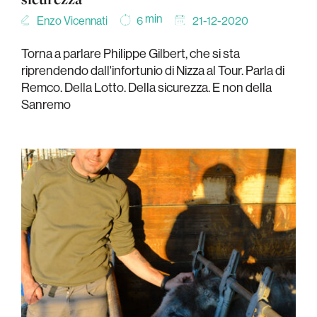
min
Enzo Vicennati
21-12-2020
6
Torna a parlare Philippe Gilbert, che si sta
riprendendo dall'infortunio di Nizza al Tour. Parla di
Remco. Della Lotto. Della sicurezza. E non della
Sanremo