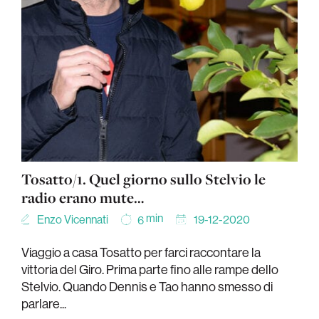
Tosatto/1. Quel giorno sullo Stelvio le
radio erano mute…
min
Enzo Vicennati
19-12-2020
6
Viaggio a casa Tosatto per farci raccontare la
vittoria del Giro. Prima parte fino alle rampe dello
Stelvio. Quando Dennis e Tao hanno smesso di
parlare...