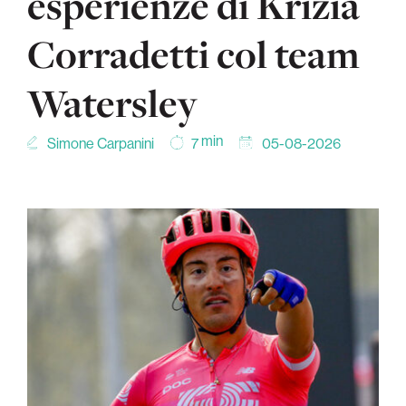
esperienze di Krizia
Corradetti col team
Watersley
min
Simone Carpanini
05-08-2026
7