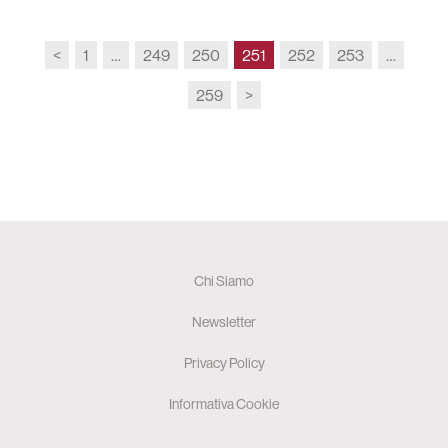
<
1
…
249
250
251
252
253
…
259
>
Chi Siamo
Newsletter
Privacy Policy
Informativa Cookie