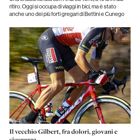
ritiro. Oggi si occupa di viaggi in bici, ma è stato
anche uno dei più forti gregari di Bettini e Cunego
Il vecchio Gilbert, fra dolori, giovani e
sicurezza