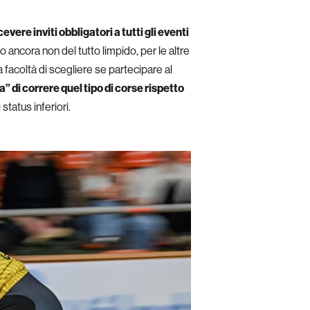
cevere inviti obbligatori a tutti gli eventi
 ancora non del tutto limpido, per le altre
a facoltà di scegliere se partecipare al
a” di correre quel tipo di corse rispetto
status inferiori.