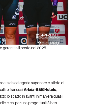
è garantita il posto nel 2025
data da categoria superiore e atlete di
uattro francesi
Arkéa-B&B Hotels
,
tto lo scatto in avanti in maniera quasi
inile e chi per una progettualità ben