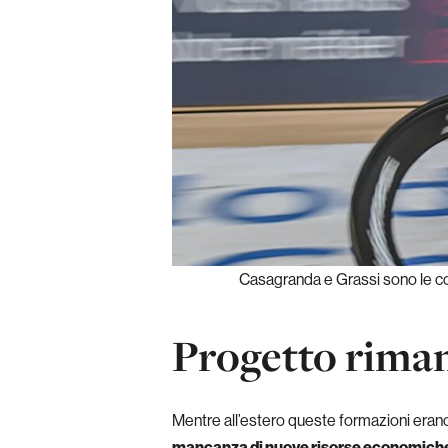
Casagranda e Grassi sono le con
Progetto rima
Mentre all’estero queste formazioni erano 
mancanza di nuove risorse economich