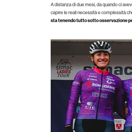
A distanza di due mesi, da quando ci ave
capire le reali necessità e complessità c
sta tenendo tutto sotto osservazione per