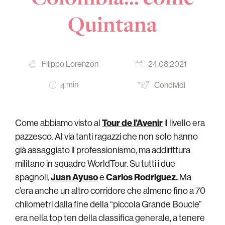
Quintana
Filippo Lorenzon
24.08.2021
min
Condividi
4
Come abbiamo visto al
Tour de l’Avenir
il livello era
pazzesco. Al via tanti ragazzi che non solo hanno
già assaggiato il professionismo, ma addirittura
militano in squadre WorldTour. Su tutti i due
spagnoli,
Juan Ayuso
e
Carlos Rodriguez.
Ma
c’era anche un altro corridore che almeno fino a 70
chilometri dalla fine della “piccola Grande Boucle”
era nella top ten della classifica generale, a tenere