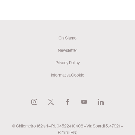
Chi Siamo
Newsletter
Privacy Policy
Informativa Cookie
© Chilometro 162 srl – P.I. 04522410408 – Via Soardi 5, 47921 –
Rimini (RN)