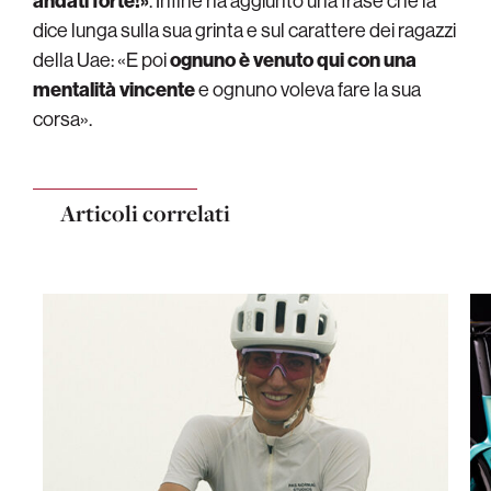
andati forte!»
. Infine ha aggiunto una frase che la
dice lunga sulla sua grinta e sul carattere dei ragazzi
della Uae: «E poi
ognuno è venuto qui con una
mentalità vincente
e ognuno voleva fare la sua
corsa».
Articoli correlati