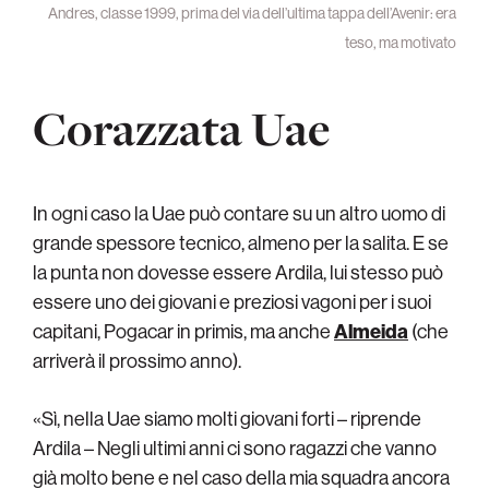
Andres, classe 1999, prima del via dell’ultima tappa dell’Avenir: era
teso, ma motivato
Corazzata Uae
In ogni caso la Uae può contare su un altro uomo di
grande spessore tecnico, almeno per la salita. E se
la punta non dovesse essere Ardila, lui stesso può
essere uno dei giovani e preziosi vagoni per i suoi
capitani, Pogacar in primis, ma anche
Almeida
(che
arriverà il prossimo anno).
«Sì, nella Uae siamo molti giovani forti – riprende
Ardila – Negli ultimi anni ci sono ragazzi che vanno
già molto bene e nel caso della mia squadra ancora