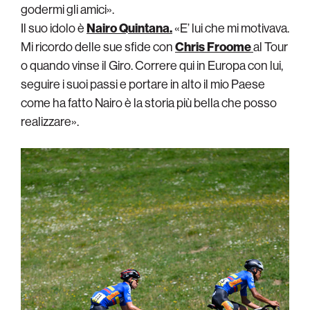
godermi gli amici».
Il suo idolo è
Nairo Quintana.
«E’ lui che mi motivava.
Mi ricordo delle sue sfide con
Chris Froome
al Tour
o quando vinse il Giro. Correre qui in Europa con lui,
seguire i suoi passi e portare in alto il mio Paese
come ha fatto Nairo è la storia più bella che posso
realizzare».