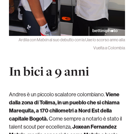
Ardila con Matxin al suo debutto con la Uae lo scorso anno alla
Vuelta a Colombia
In bici a 9 anni
Andres è un piccolo scalatore colombiano.
Viene
dalla zona di Tolima, in un pueblo che si chiama
Marequita, a 170 chilometri a Nord Est della
capitale Bogotà.
Come sempre a notarlo è stato il
talent scout per eccellenza,
Joxean Fernandez