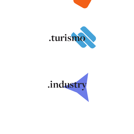
.turismo
.industry