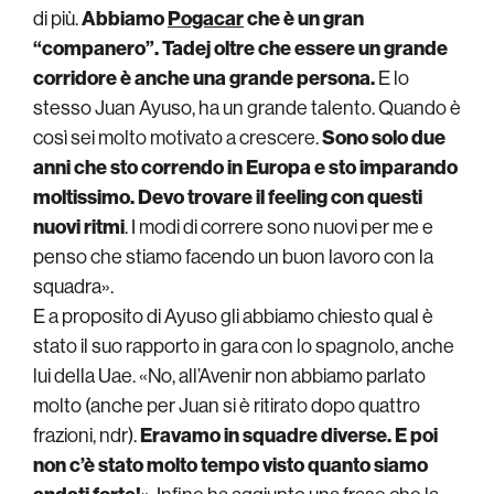
di più.
Abbiamo
Pogacar
che è un gran
“companero”. Tadej oltre che essere un grande
corridore è anche una grande persona.
E lo
stesso Juan Ayuso, ha un grande talento. Quando è
così sei molto motivato a crescere.
Sono solo due
anni che sto correndo in Europa e sto imparando
moltissimo. Devo trovare il feeling con questi
nuovi ritmi
. I modi di correre sono nuovi per me e
penso che stiamo facendo un buon lavoro con la
squadra».
E a proposito di Ayuso gli abbiamo chiesto qual è
stato il suo rapporto in gara con lo spagnolo, anche
lui della Uae. «No, all’Avenir non abbiamo parlato
molto (anche per Juan si è ritirato dopo quattro
frazioni, ndr).
Eravamo in squadre diverse. E poi
non c’è stato molto tempo visto quanto siamo