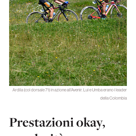
Ardila (col dorsale 71) in azione all’Avenir. Lui e Umba erano i leader
della Colombia
Prestazioni okay,