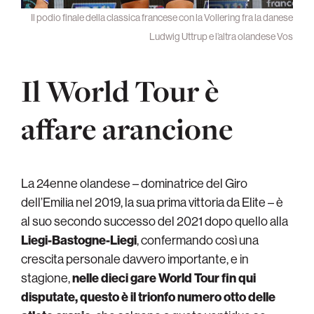
Il podio finale della classica francese con la Vollering fra la danese
Ludwig Uttrup e l’altra olandese Vos
Il World Tour è
affare arancione
La 24enne olandese – dominatrice del Giro
dell’Emilia nel 2019, la sua prima vittoria da Elite – è
al suo secondo successo del 2021 dopo quello alla
Liegi-Bastogne-Liegi
, confermando così una
crescita personale davvero importante, e in
stagione,
nelle dieci gare World Tour fin qui
disputate, questo è il trionfo numero otto delle