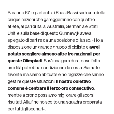
Saranno 67 le partenti e i Paesi Bassi sarà una delle
cinque nazioni che gareggeranno con quattro
atlete, al pari di Italia, Australia, Germania e Stati
Uniti e sulla base di questo Gunnewijk aveva
spiegato di partire da una posizione di lusso: «Ho a
disposizione un grande gruppo di cicliste e
avrei
potuto scegliere almeno altre tre nazionali per
queste Olimpiadi
. Sarà una gara dura, dove l’alta
umidità potrebbe condizionare la corsa. Siamo le
favorite ma siamo abituate e ho ragazze che sanno
gestire queste situazioni.
Il nostro obiettivo
comune è centrare il terzo oro consecutivo
,
mentre a crono possiamo migliorare gli scorsi
risultati.
Alla fine ho scelto una squadra preparata
per tutti gli scenari
».