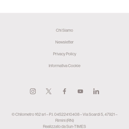
Chi Siamo
Newsletter
Privacy Policy
Informativa Cookie
© Chilometro 162 srl – P.I. 04522410408 – Via Soardi 5, 47921 –
Rimini (RN)
Realizzato da
Sun-TIMES