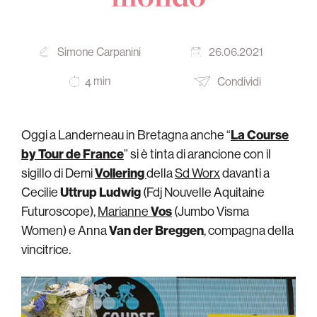
Simone Carpanini
26.06.2021
min
Condividi
4
Oggi a Landerneau in Bretagna anche “
La Course
by Tour de France
” si è tinta di arancione con il
sigillo di Demi
Vollering
della
Sd Worx
davanti a
Cecilie
Uttrup Ludwig
(Fdj Nouvelle Aquitaine
Futuroscope),
Marianne
Vos
(Jumbo Visma
Women) e Anna
Van der Breggen
, compagna della
vincitrice.