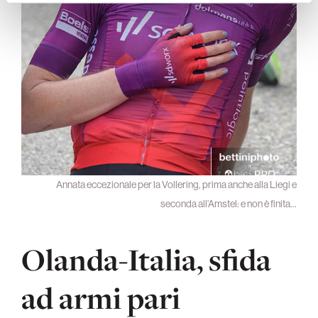
Annata eccezionale per la Vollering, prima anche alla Liegi e
seconda all’Amstel: e non è finita…
Olanda-Italia, sfida
ad armi pari