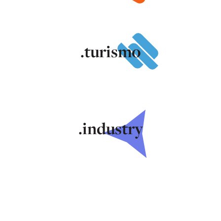
.turismo
.industry