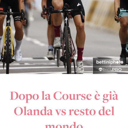
Dopo la Course è già
Olanda vs resto del
mondo