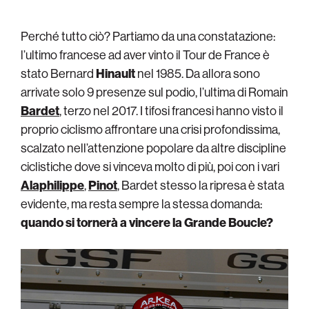
Perché tutto ciò? Partiamo da una constatazione:
l’ultimo francese ad aver vinto il Tour de France è
stato Bernard
Hinault
nel 1985. Da allora sono
arrivate solo 9 presenze sul podio, l’ultima di Romain
Bardet
, terzo nel 2017. I tifosi francesi hanno visto il
proprio ciclismo affrontare una crisi profondissima,
scalzato nell’attenzione popolare da altre discipline
ciclistiche dove si vinceva molto di più, poi con i vari
Alaphilippe
,
Pinot
, Bardet stesso la ripresa è stata
evidente, ma resta sempre la stessa domanda:
quando si tornerà a vincere la Grande Boucle?