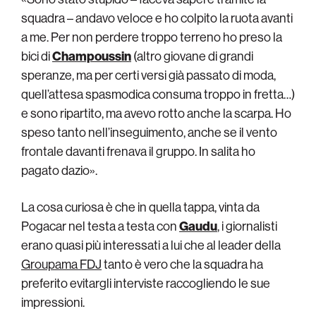
squadra – andavo veloce e ho colpito la ruota avanti
a me. Per non perdere troppo terreno ho preso la
bici di
Champoussin
(altro giovane di grandi
speranze, ma per certi versi già passato di moda,
quell’attesa spasmodica consuma troppo in fretta…)
e sono ripartito, ma avevo rotto anche la scarpa. Ho
speso tanto nell’inseguimento, anche se il vento
frontale davanti frenava il gruppo. In salita ho
pagato dazio».
La cosa curiosa è che in quella tappa, vinta da
Pogacar nel testa a testa con
Gaudu
, i giornalisti
erano quasi più interessati a lui che al leader della
Groupama FDJ
tanto è vero che la squadra ha
preferito evitargli interviste raccogliendo le sue
impressioni.