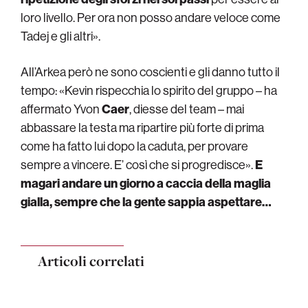
loro livello. Per ora non posso andare veloce come
Tadej e gli altri».
All’Arkea però ne sono coscienti e gli danno tutto il
tempo: «Kevin rispecchia lo spirito del gruppo – ha
affermato Yvon
Caer
, diesse del team – mai
abbassare la testa ma ripartire più forte di prima
come ha fatto lui dopo la caduta, per provare
sempre a vincere. E’ così che si progredisce».
E
magari andare un giorno a caccia della maglia
gialla, sempre che la gente sappia aspettare…
Articoli correlati