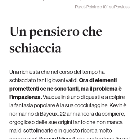
Paret-Peintre e 10″ su Powless
Un pensiero che
schiaccia
Una richiesta che nel corso del tempo ha
schiacciato tanti giovani validi.
Ora di elementi
promettenti ce ne sono tanti, ma il problema è
l’impazienza.
Vauquelin è uno di questi e a colpire
la fantasia popolare è la sua cocciutaggine. Kevin è
normanno di Bayeux, 22 anni ancora da compiere,
orgoglioso delle sue origini tanto che non manca
mai di sottolinearle e in questo ricorda molto
proprio quel Bernard Hinault che era bretone fin nel