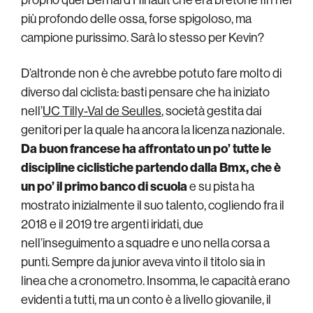
più profondo delle ossa, forse spigoloso, ma
campione purissimo. Sarà lo stesso per Kevin?
D’altronde non è che avrebbe potuto fare molto di
diverso dal ciclista: basti pensare che ha iniziato
nell’
UC Tilly-Val de Seulles
, società gestita dai
genitori per la quale ha ancora la licenza nazionale.
Da buon francese ha affrontato un po’ tutte le
discipline ciclistiche partendo dalla Bmx, che è
un po’ il primo banco di scuola
e su pista ha
mostrato inizialmente il suo talento, cogliendo fra il
2018 e il 2019 tre argenti iridati, due
nell’inseguimento a squadre e uno nella corsa a
punti. Sempre da junior aveva vinto il titolo sia in
linea che a cronometro. Insomma, le capacità erano
evidenti a tutti, ma un conto è a livello giovanile, il