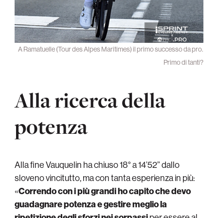
A Ramatuelle (Tour des Alpes Maritimes) il primo successo da pro.
Primo di tanti?
Alla ricerca della
potenza
Alla fine Vauquelin ha chiuso 18° a 14’52” dallo
sloveno vincitutto, ma con tanta esperienza in più:
«
Correndo con i più grandi ho capito che devo
guadagnare potenza e gestire meglio la
ripetizione degli sforzi nei sorpassi
per essere al