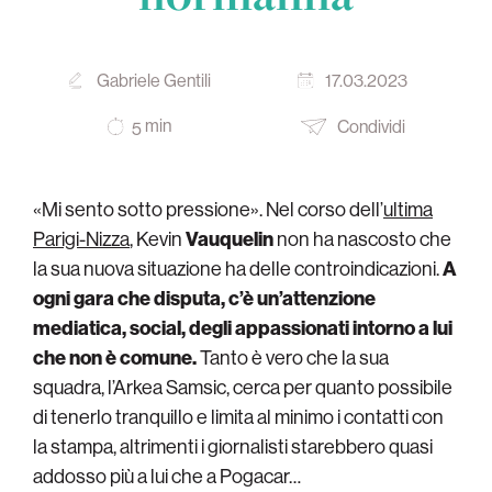
Gabriele Gentili
17.03.2023
min
Condividi
5
«Mi sento sotto pressione». Nel corso dell’
ultima
Parigi-Nizza
, Kevin
Vauquelin
non ha nascosto che
la sua nuova situazione ha delle controindicazioni.
A
ogni gara che disputa, c’è un’attenzione
mediatica, social, degli appassionati intorno a lui
che non è comune.
Tanto è vero che la sua
squadra, l’Arkea Samsic, cerca per quanto possibile
di tenerlo tranquillo e limita al minimo i contatti con
la stampa, altrimenti i giornalisti starebbero quasi
addosso più a lui che a Pogacar…