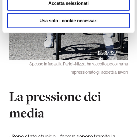
raccolto dal suo utilizzo dei loro servizi.
Accetta selezionati
Usa solo i cookie necessari
Spesso in fuga alla Parigi-Nizza, ha raccolto poco ma ha
impressionato gli addetti ai lavori
La pressione dei
media
«Sono stato stupido – faceva sapere tramite la