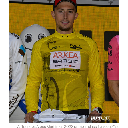
Al Tour des Alpes Maritimes 2023 primo in classifica con 7″ su