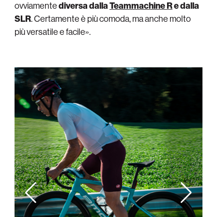
ovviamente
diversa dalla
Teammachine R
e dalla
SLR
. Certamente è più comoda, ma anche molto
più versatile e facile».