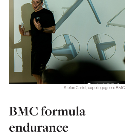
Stefan Christ, capo ingegnere BMC
BMC formula
endurance