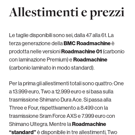
Allestimenti e prezzi
Le taglie disponibili sono sei, dalla 47 alla 61. La
terza generazione della
BMC Roadmachine
è
prodotta nelle versioni
Roadmachine 01
(carbonio
con laminazione Premium) e
Roadmachine
(carbonio laminato in modo standard).
Per la prima gli allestimenti totali sono quattro: One
a 13.999 euro, Two a 12.999 euro e si basa sulla
trasmissione Shimano Dura Ace. Si passa alla
Three e Four, rispettivamento a 8.499 con la
trasmissione Sram Force AXS e 7.999 euro con
Shimano Ultegra. Mentre la
Roadmachine
“standard”
è disponibile in tre allestimenti, Two