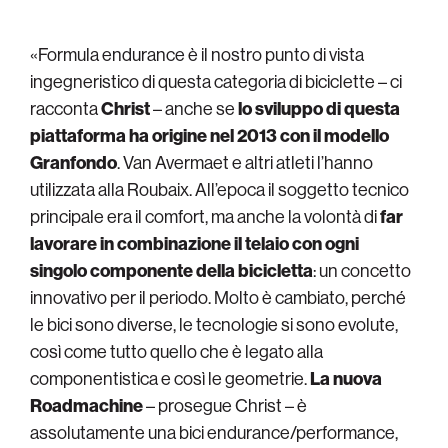
«Formula endurance è il nostro punto di vista
ingegneristico di questa categoria di biciclette – ci
racconta
Christ
– anche se
lo sviluppo di questa
piattaforma ha origine nel 2013 con il modello
Granfondo
. Van Avermaet e altri atleti l’hanno
utilizzata alla Roubaix. All’epoca il soggetto tecnico
principale era il comfort, ma anche la volontà di
far
lavorare in combinazione il telaio con ogni
singolo componente della bicicletta
:
un
concetto
innovativo per il periodo. Molto è cambiato, perché
le bici sono diverse, le tecnologie si sono evolute,
così come tutto quello che è legato alla
componentistica e così le geometrie.
La nuova
Roadmachine
– prosegue Christ – è
assolutamente una bici endurance/performance,