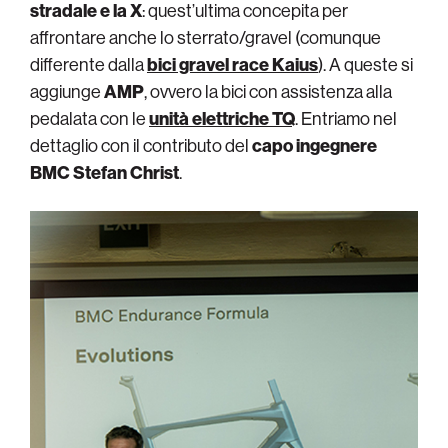
stradale e la X
: quest’ultima concepita per
affrontare anche lo sterrato/gravel (comunque
differente dalla
bici gravel race Kaius
). A queste si
aggiunge
AMP
, ovvero la bici con assistenza alla
pedalata con le
unità elettriche TQ
. Entriamo nel
dettaglio con il contributo del
capo ingegnere
BMC Stefan Christ
.