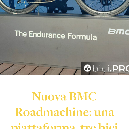
Nuova BMC
Roadmachine: una
piattaforma, tre bici