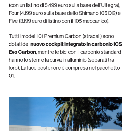
(con un listino di 5.499 euro sulla base dell’Ultegra),
Four (4.199 euro sulla base dello Shimano 105 Di2) e
Five (3.199 euro di listino con il 105 meccanico).
Tutti i modelli 01 Premium Carbon (stradali) sono
dotati del
nuovo cockpit integrato in carbonio ICS
Evo Carbon
, mentre le bici con il carbonio standard
hanno lo stem e la curva in alluminio (separati tra
loro). La luce posteriore è compresa nel pacchetto
01.