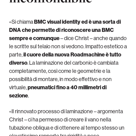
«Si chiama
BMC visual identity
ed è una sorta di
DNA che permette di riconoscere una BMC
sempre e comunque
– dice Christ – anche quando
le scritte sul telaio non si vedono. Impatto estetico a
parte,
il cuore della nuova Roadmachine è tutto
diverso
. La laminazione del carbonio è cambiata
completamente, così come le geometrie e la
possibilità di montare, in modo effettivo e non
virtuale,
pneumatici fino a 40 millimetri di
sezione
.
«Il rinnovato processo di laminazione – argomenta
Christ – ci ha permesso di creare il vano nella
tubazione obliqua e di ottenere al tempo stesso un
elevatissimo rapporto tra rigidità e peso,