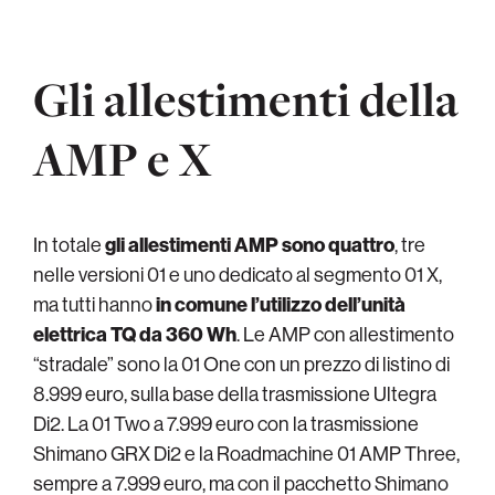
Gli allestimenti della
AMP e X
In totale
gli allestimenti AMP sono quattro
, tre
nelle versioni 01 e uno dedicato al segmento 01 X,
ma tutti hanno
in comune l’utilizzo dell’unità
elettrica TQ da 360 Wh
. Le AMP con allestimento
“stradale” sono la 01 One con un prezzo di listino di
8.999 euro, sulla base della trasmissione Ultegra
Di2. La 01 Two a 7.999 euro con la trasmissione
Shimano GRX Di2 e la Roadmachine 01 AMP Three,
sempre a 7.999 euro, ma con il pacchetto Shimano