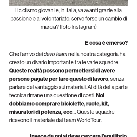
Il ciclismo giovanile, in Italia, va avanti grazie alla
passione e al volontariato, serve forse un cambio di
marcia? (foto Instagram)
E cosa è emerso?
Che l’arrivo dei
devo team
nella nostra categoria ha
creato un divario importante tra le varie squadre.
Queste realtà possono permettersi di avere
persone pagate per fare questo di lavoro
, senza
parlare del vantaggio sui materiali. Al di là della parte
tecnica rimane una questione di costi.
Noi
dobbiamo comprare biciclette, ruote, kit,
misuratori di potenza, ecc
… Queste squadre
ricevono il materiale dal team WorldTour.
Invece da noi si deve cercare l’equilibrio.