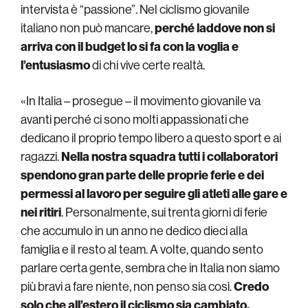
intervista è “passione”. Nel ciclismo giovanile
italiano non può mancare,
perché laddove non si
arriva con il budget lo si fa con la voglia e
l’entusiasmo
di chi vive certe realtà.
«In Italia – prosegue – il movimento giovanile va
avanti perché ci sono molti appassionati che
dedicano il proprio tempo libero a questo sport e ai
ragazzi.
Nella nostra squadra tutti i collaboratori
spendono gran parte delle proprie ferie e dei
permessi al lavoro per seguire gli atleti alle gare e
nei ritiri
. Personalmente, sui trenta giorni di ferie
che accumulo in un anno ne dedico dieci alla
famiglia e il resto al team. A volte, quando sento
parlare certa gente, sembra che in Italia non siamo
più bravi a fare niente, non penso sia così.
Credo
solo che all’estero il ciclismo sia cambiato,