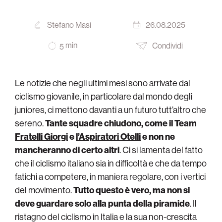
Stefano Masi
26.08.2025
min
Condividi
5
Le notizie che negli ultimi mesi sono arrivate dal
ciclismo giovanile, in particolare dal mondo degli
juniores, ci mettono davanti a un futuro tutt’altro che
sereno.
Tante squadre chiudono, come il Team
Fratelli Giorgi
e
l’Aspiratori Otelli
e non ne
mancheranno di certo altri
. Ci si lamenta del fatto
che il ciclismo italiano sia in difficoltà e che da tempo
fatichi a competere, in maniera regolare, con i vertici
del movimento.
Tutto questo è vero, ma non si
deve guardare solo alla punta della piramide
. Il
ristagno del ciclismo in Italia e la sua non-crescita