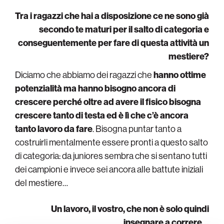
Tra i ragazzi che hai a disposizione ce ne sono già
secondo te maturi per il salto di categoria e
conseguentemente per fare di questa attività un
mestiere?
Diciamo che abbiamo dei ragazzi che
hanno ottime
potenzialità ma hanno bisogno ancora di
crescere perché oltre ad avere il fisico bisogna
crescere tanto di testa ed è lì che c’è ancora
tanto lavoro da fare
. Bisogna puntar tanto a
costruirli mentalmente essere pronti a questo salto
di categoria: da juniores sembra che si sentano tutti
dei campioni e invece sei ancora alle battute iniziali
del mestiere…
Un lavoro, il vostro, che non è solo quindi
insegnare a correre…