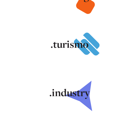
.turismo
.industry