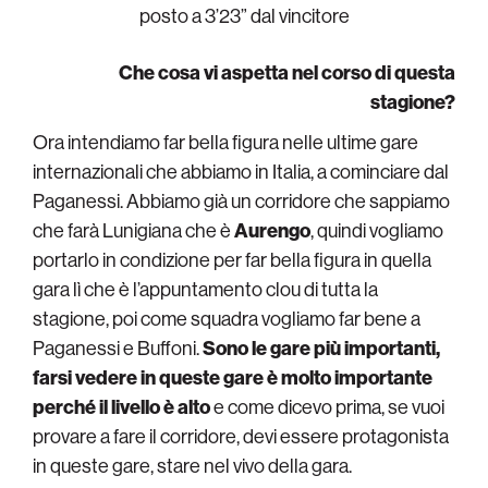
posto a 3’23” dal vincitore
Che cosa vi aspetta nel corso di questa
stagione?
Ora intendiamo far bella figura nelle ultime gare
internazionali che abbiamo in Italia, a cominciare dal
Paganessi. Abbiamo già un corridore che sappiamo
che farà Lunigiana che è
Aurengo
, quindi vogliamo
portarlo in condizione per far bella figura in quella
gara lì che è l’appuntamento clou di tutta la
stagione, poi come squadra vogliamo far bene a
Paganessi e Buffoni.
Sono le gare più importanti,
farsi vedere in queste gare è molto importante
perché il livello è alto
e come dicevo prima, se vuoi
provare a fare il corridore, devi essere protagonista
in queste gare, stare nel vivo della gara.