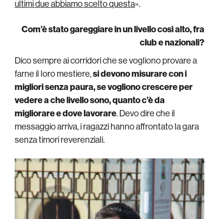
ultimi due abbiamo scelto questa
».
Com’è stato gareggiare in un livello così alto, fra
club e nazionali?
Dico sempre ai corridori che se vogliono provare a
farne il loro mestiere,
si devono misurare con i
migliori senza paura, se vogliono crescere per
vedere a che livello sono, quanto c’è da
migliorare e dove lavorare
. Devo dire che il
messaggio arriva, i ragazzi hanno affrontato la gara
senza timori reverenziali.