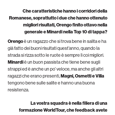
Che caratteristiche hanno i corridori della
Romanese, soprattutto i due che hanno ottenuto
migliori risultati, Orengo finito ottavo nella
generale e Minardi nella Top 10 di tappa?
Orengo
è un ragazzo che si trova bene in salita e ha
già fatto dei buoni risultati quest’anno, quando la
strada si rizza sotto le ruote è sempre lì coi migliori.
Minardi
è un buon passista che tiene bene sugli
strappi ed è anche un po’ veloce, ma anche gli altri
ragazzi che erano presenti,
Magni, Osmetti e Villa
tengono bene sulle salite e hanno una buona
resistenza.
La vostra squadra è nella filiera di una
formazione WorldTour, che feedback avete