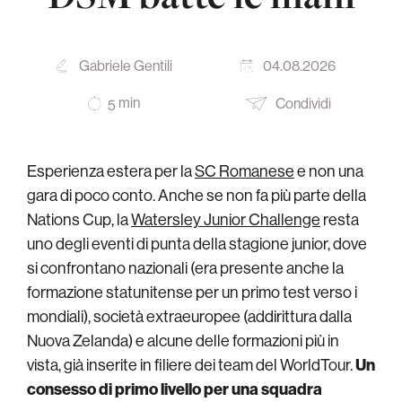
Gabriele Gentili
04.08.2026
min
Condividi
5
Esperienza estera per la
SC Romanese
e non una
gara di poco conto. Anche se non fa più parte della
Nations Cup, la
Watersley Junior Challenge
resta
uno degli eventi di punta della stagione junior, dove
si confrontano nazionali (era presente anche la
formazione statunitense per un primo test verso i
mondiali), società extraeuropee (addirittura dalla
Nuova Zelanda) e alcune delle formazioni più in
vista, già inserite in filiere dei team del WorldTour.
Un
consesso di primo livello per una squadra