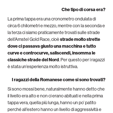
Che tipo di corsa era?
La prima tappa era una cronometro ondulata di
circa 6 chilometri e mezzo, mentre con la seconda e
la terza ci siamo praticamente trovati sulle strade
dell’Amstel Gold Race, cioè
strade molto strette
dove ci passava giusto una macchina e tutto
curve e controcurve, saliscendi, insomma le
classiche strade del Nord
. Per questo per i ragazzi
è stata un’esperienza molto istruttiva.
I ragazzi della Romanese come si sono trovati?
Si sono mossi bene, naturalmente hanno detto che
il livello era alto e non ci erano abituati e nella prima
tappa vera, quella più lunga, hanno un po’ patito
perché all’estero hanno un livello di aggressività e