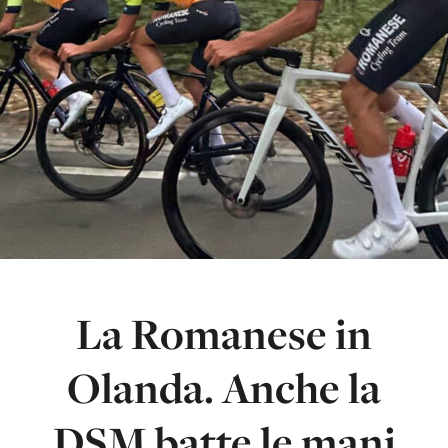
La Romanese in
Olanda. Anche la
DSM batte le mani