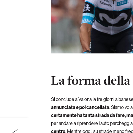
La forma della 
Si conclude a Valona la tre giorni albanese
annunciata e poi cancellata
. Siamo vola
certamente ha tanta strada da fare, ma
per andare a riprendere l’auto parcheggia
centro
. Mentre oggi, su strade meno freq