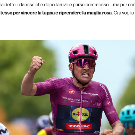
 – ha detto il danese che dopo l’arrivo è parso commosso – ma per c
tesso per vincere la tappa e riprendere la maglia rosa
. Ora vogli