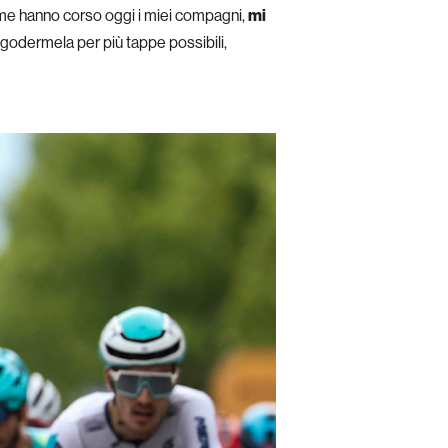
ome hanno corso oggi i miei compagni,
mi
o godermela per più tappe possibili,