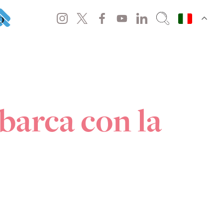
o
sbarca con la