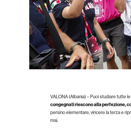
VALONA (Albania) – Puoi studiare tutte le a
congegnati riescono alla perfezione, c
persino elementare, vincere la terza e ri
mai.