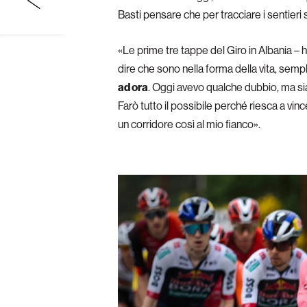
Basti pensare che per tracciare i sentieri 
«Le prime tre tappe del Giro in Albania –
dire che sono nella forma della vita, sem
ad ora
. Oggi avevo qualche dubbio, ma s
Farò tutto il possibile perché riesca a vi
un corridore così al mio fianco».