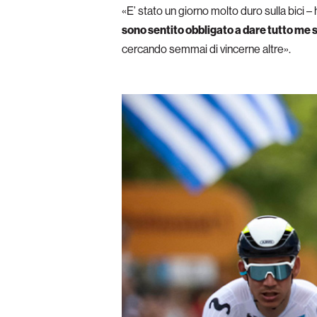
«E’ stato un giorno molto duro sulla bici
sono sentito obbligato a dare tutto me s
cercando semmai di vincerne altre».