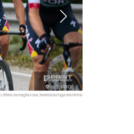
o difeso la maglia rosa, tenendola fuga nel mirino