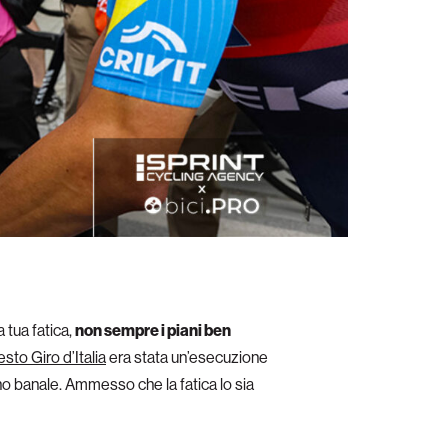
 tua fatica,
non sempre i piani ben
sto Giro d’Italia
era stata un’esecuzione
o banale. Ammesso che la fatica lo sia