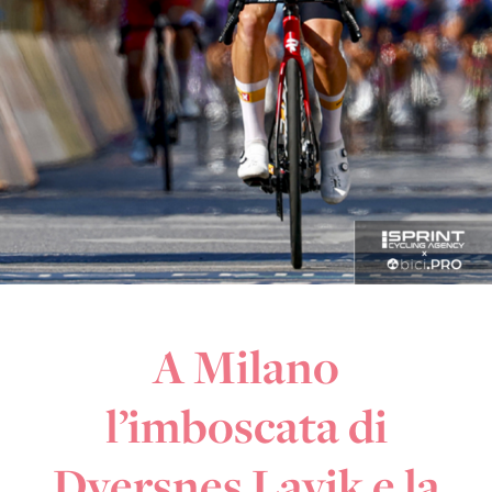
A Milano
l’imboscata di
Dversnes Lavik e la