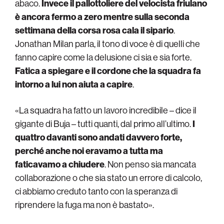
abaco.
Invece il pallottoliere del velocista friulano
è ancora fermo a zero mentre sulla seconda
settimana della corsa rosa cala il sipario
.
Jonathan Milan parla, il tono di voce è di quelli che
fanno capire come la delusione ci sia e sia forte.
Fatica a spiegare e il cordone che la squadra fa
intorno a lui non aiuta a capire
.
«La squadra ha fatto un lavoro incredibile – dice il
gigante di Buja – tutti quanti, dal primo all’ultimo.
I
quattro davanti sono andati davvero forte,
perché anche noi eravamo a tutta ma
faticavamo a chiudere
. Non penso sia mancata
collaborazione o che sia stato un errore di calcolo,
ci abbiamo creduto tanto con la speranza di
riprendere la fuga ma non è bastato».