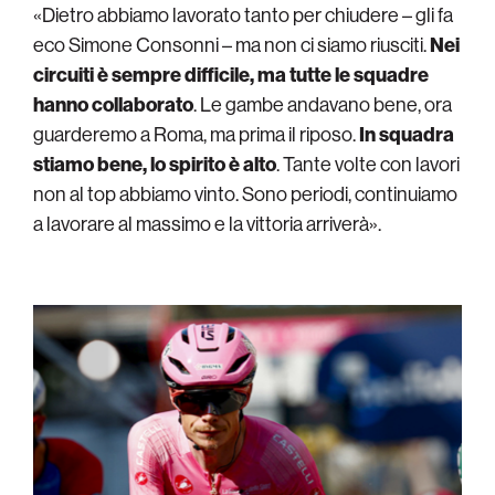
«Dietro abbiamo lavorato tanto per chiudere – gli fa
eco Simone Consonni – ma non ci siamo riusciti.
Nei
circuiti è sempre difficile, ma tutte le squadre
hanno collaborato
. Le gambe andavano bene, ora
guarderemo a Roma, ma prima il riposo.
In squadra
stiamo bene, lo spirito è alto
. Tante volte con lavori
non al top abbiamo vinto. Sono periodi, continuiamo
a lavorare al massimo e la vittoria arriverà».