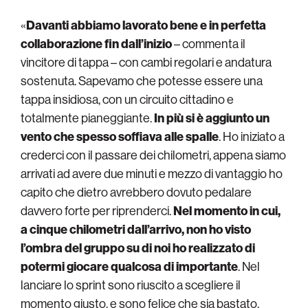
«
Davanti abbiamo lavorato bene e in perfetta
collaborazione fin dall’inizio
– commenta il
vincitore di tappa – con cambi regolari e andatura
sostenuta. Sapevamo che potesse essere una
tappa insidiosa, con un circuito cittadino e
totalmente pianeggiante.
In più si è aggiunto un
vento che spesso soffiava alle spalle
. Ho iniziato a
crederci con il passare dei chilometri, appena siamo
arrivati ad avere due minuti e mezzo di vantaggio ho
capito che dietro avrebbero dovuto pedalare
davvero forte per riprenderci.
Nel momento in cui,
a cinque chilometri dall’arrivo, non ho visto
l’ombra del gruppo su di noi ho realizzato di
potermi giocare qualcosa di importante
. Nel
lanciare lo sprint sono riuscito a scegliere il
momento giusto, e sono felice che sia bastato.