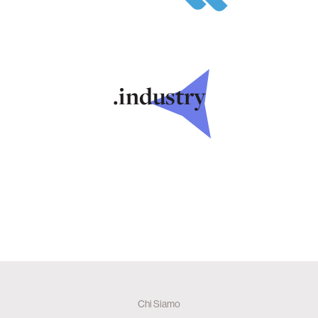
.industry
Chi Siamo