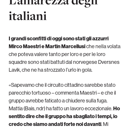
L’amarezza degli
italiani
I grandi sconfitti di oggi sono stati gli azzurri
Mirco Maestri e Martin Marcellusi
che nella volata
che poteva valere tanto per loro e per le loro
squadre sono stati battuti dal norvegese Dversnes
Lavik, che ne ha strozzato l’urlo in gola.
«Sapevamo che il circuito cittadino sarebbe stato
parecchio tortuoso – commenta Maestri – e che il
gruppo avrebbe faticato a chiudere sulla fuga.
Mattia (Bais, ndr) ha fatto un lavoro eccezionale.
Ho
sentito dire che il gruppo ha sbagliato i tempi, io
credo che siamo andati forte noi davanti
. Mi