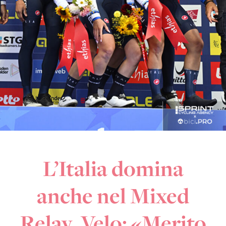
L’Italia domina
anche nel Mixed
Relay. Velo: «Merito