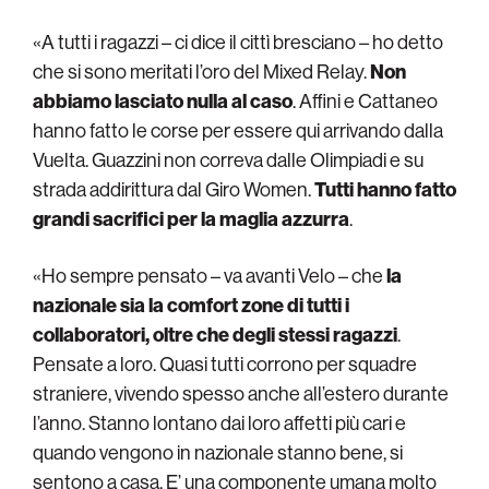
«A tutti i ragazzi – ci dice il cittì bresciano – ho detto
che si sono meritati l’oro del Mixed Relay.
Non
abbiamo lasciato nulla al caso
. Affini e Cattaneo
hanno fatto le corse per essere qui arrivando dalla
Vuelta. Guazzini non correva dalle Olimpiadi e su
strada addirittura dal Giro Women.
Tutti hanno fatto
grandi sacrifici per la maglia azzurra
.
«Ho sempre pensato – va avanti Velo – che
la
nazionale sia la comfort zone di tutti i
collaboratori, oltre che degli stessi ragazzi
.
Pensate a loro. Quasi tutti corrono per squadre
straniere, vivendo spesso anche all’estero durante
l’anno. Stanno lontano dai loro affetti più cari e
quando vengono in nazionale stanno bene, si
sentono a casa. E’ una componente umana molto