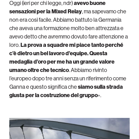
Oggi (ieri per chi legge, ndr)
avevo buone
sensazioni per la Mixed Relay
, ma sapevamo che
non era così facile. Abbiamo battuto la Germania
che aveva una formazione molto ben attrezzata e
avevo detto che avremmo dovuto fare attenzione a
loro.
La prova a squadre mi piace tanto perché
c’è dietro un bel lavoro d’equipe. Questa
medaglia d’oro per me ha un grande valore
umano oltre che tecnico
. Abbiamo rivinto
l’europeo dopo tre anni senza un riferimento come
Ganna e questo significa che
siamo sulla strada
giusta per la costruzione del gruppo
».