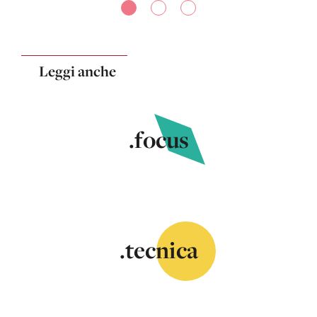
Leggi anche
.focus
.tecnica