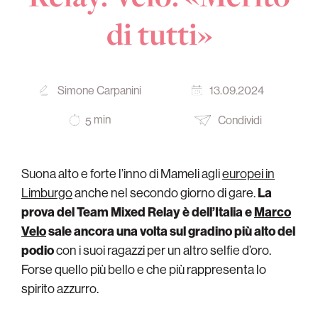
di tutti»
Simone Carpanini
13.09.2024
min
Condividi
5
Suona alto e forte l’inno di Mameli agli
europei in
Limburgo
anche nel secondo giorno di gare.
La
prova del Team Mixed Relay è dell’Italia e
Marco
Velo
sale ancora una volta sul gradino più alto del
podio
con i suoi ragazzi per un altro selfie d’oro.
Forse quello più bello e che più rappresenta lo
spirito azzurro.