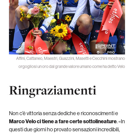
Affini, Cattaneo, Maestri, Guazzini, Masetti e Cecchini mostrano
orgogliosi un oro dal grande valore umano come ha detto Velo
Ringraziamenti
Non c’è vittoria senza dediche e riconoscimenti e
Marco Velo ci tiene a fare certe sottolineature
. «In
questi due giorni ho provato sensazioni incredibili,