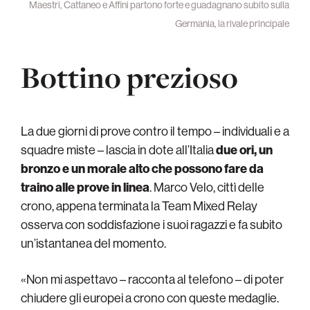
Maestri, Cattaneo e Affini partono forte e guadagnano subito sulla
Germania, la rivale principale
Bottino prezioso
La due giorni di prove contro il tempo – individuali e a
squadre miste – lascia in dote all’Italia
due ori, un
bronzo e un morale alto che possono fare da
traino alle prove in linea
. Marco Velo, cittì delle
crono, appena terminata la Team Mixed Relay
osserva con soddisfazione i suoi ragazzi e fa subito
un’istantanea del momento.
«Non mi aspettavo – racconta al telefono – di poter
chiudere gli europei a crono con queste medaglie.