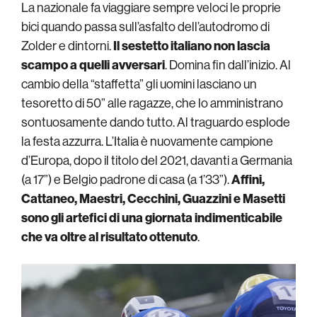
La nazionale fa viaggiare sempre veloci le proprie
bici quando passa sull’asfalto dell’autodromo di
Zolder e dintorni.
Il sestetto italiano non lascia
scampo a quelli avversari
. Domina fin dall’inizio. Al
cambio della “staffetta” gli uomini lasciano un
tesoretto di 50” alle ragazze, che lo amministrano
sontuosamente dando tutto. Al traguardo esplode
la festa azzurra. L’Italia è nuovamente campione
d’Europa, dopo il titolo del 2021, davanti a Germania
(a 17”) e Belgio padrone di casa (a 1’33”).
Affini,
Cattaneo, Maestri, Cecchini, Guazzini e Masetti
sono gli artefici di una giornata indimenticabile
che va oltre al risultato ottenuto
.