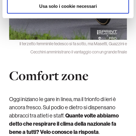
Usa solo i cookie necessari
Il terzetto femminile tedesco si fa sotto, ma Masetti, Guazzini e
Cecchini amministrano il vantaggio con un grande finale
Comfort zone
Oggi iniziano le gare in linea, ma il trionfo di ieri è
ancora fresco. Sul podio e dietro si dispensano
abbracci tra atleti e staff.
Quante volte abbiamo
detto che respirare il clima della nazionale fa
bene a tutti? Velo conosce la risposta
.