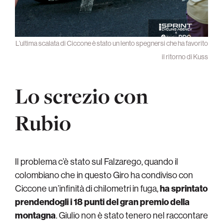
L’ultima scalata di Ciccone è stato un lento spegnersi che ha favorito
il ritorno di Kuss
Lo screzio con
Rubio
Il problema c’è stato sul Falzarego, quando il
colombiano che in questo Giro ha condiviso con
Ciccone un’infinità di chilometri in fuga,
ha sprintato
prendendogli i 18 punti del gran premio della
montagna
. Giulio non è stato tenero nel raccontare