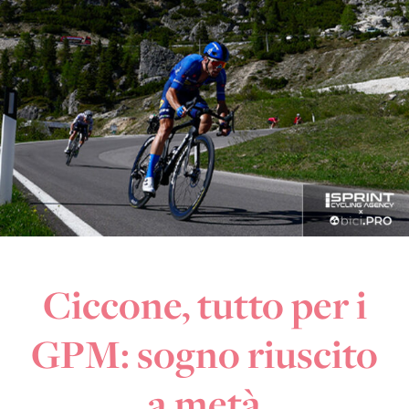
Ciccone, tutto per i
GPM: sogno riuscito
a metà