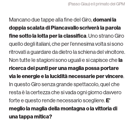
(Passo Giau) e il primato dei GPM
Mancano due tappe alla fine del Giro,
domani la
doppia scalata di Piancavallo scriverà la parola
fine sotto la lotta per la classifica
. Uno strano Giro
quello degli italiani, che per l’ennesima volta si sono
ritrovati a guardare da dietro la schiena del vincitore.
Non tutte le stagioni sono uguali e si capisce che
la
ricerca dei punti per una maglia possa portare
via le energie e la lucidità necessarie per vincere
.
In questo Giro senza grande spettacolo, quel che
resta è la certezza che si vada ogni giorno davvero
forte e questo rende necessario scegliere.
E’
meglio la maglia della montagna o la vittoria di
una tappa mitica?