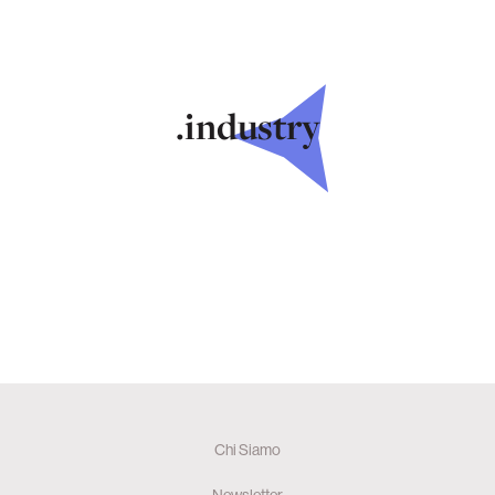
.industry
Chi Siamo