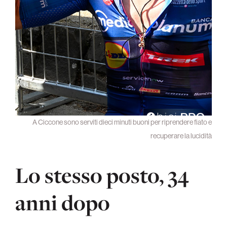
A Ciccone sono serviti dieci minuti buoni per riprendere fiato e
recuperare la lucidità
Lo stesso posto, 34
anni dopo