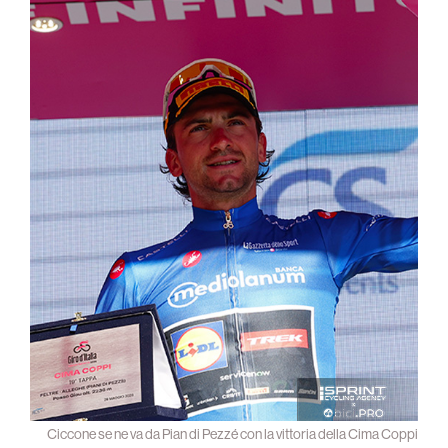
Ciccone se ne va da Pian di Pezzé con la vittoria della Cima Coppi