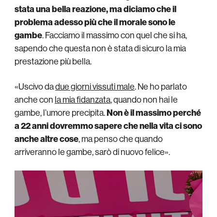
stata una bella reazione, ma diciamo che il
problema adesso più che il morale sono le
gambe
. Facciamo il massimo con quel che si ha,
sapendo che questa non è stata di sicuro la mia
prestazione più bella.
«Uscivo da
due giorni vissuti male
. Ne ho parlato
anche con
la mia fidanzata
, quando non hai le
gambe, l’umore precipita.
Non è il massimo perché
a 22 anni dovremmo sapere che nella vita ci sono
anche altre cose
, ma penso che quando
arriveranno le gambe, sarò di nuovo felice».