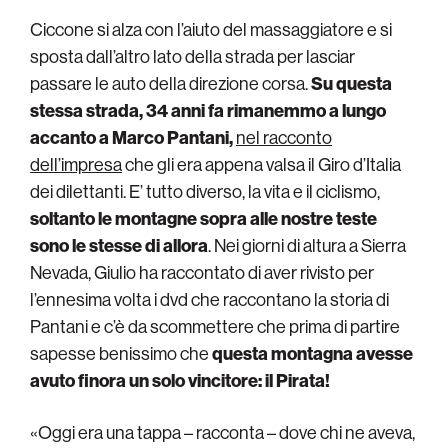
Ciccone si alza con l’aiuto del massaggiatore e si
sposta dall’altro lato della strada per lasciar
passare le auto della direzione corsa.
Su questa
stessa strada, 34 anni fa rimanemmo a lungo
accanto a Marco Pantani,
nel racconto
dell’impresa
che gli era appena valsa il Giro d’Italia
dei dilettanti. E’ tutto diverso, la vita e il ciclismo,
soltanto le montagne sopra alle nostre teste
sono le stesse di allora
. Nei giorni di altura a Sierra
Nevada, Giulio ha raccontato di aver rivisto per
l’ennesima volta i dvd che raccontano la storia di
Pantani e c’è da scommettere che prima di partire
sapesse benissimo che
questa montagna avesse
avuto finora un solo vincitore: il Pirata!
«Oggi era una tappa – racconta – dove chi ne aveva,