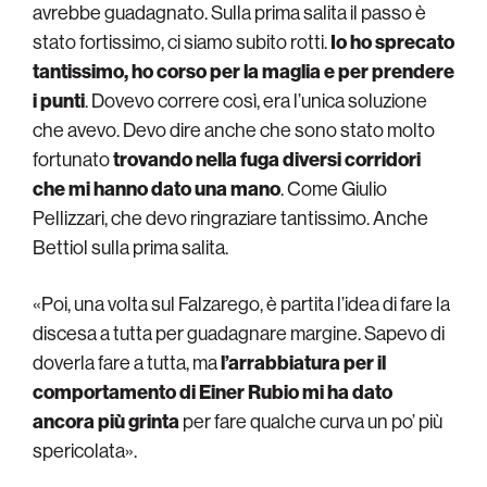
avrebbe guadagnato. Sulla prima salita il passo è
stato fortissimo, ci siamo subito rotti.
Io ho sprecato
tantissimo, ho corso per la maglia e per prendere
i punti
. Dovevo correre così, era l’unica soluzione
che avevo. Devo dire anche che sono stato molto
fortunato
trovando nella fuga diversi corridori
che mi hanno dato una mano
. Come Giulio
Pellizzari, che devo ringraziare tantissimo. Anche
Bettiol sulla prima salita.
«Poi, una volta sul Falzarego, è partita l’idea di fare la
discesa a tutta per guadagnare margine. Sapevo di
doverla fare a tutta, ma
l’arrabbiatura per il
comportamento di Einer Rubio mi ha dato
ancora più grinta
per fare qualche curva un po’ più
spericolata».