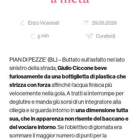
Enzo Vicennati
29.05.2026
min
Condividi
5
PIAN DI PEZZE’ (BL) – Buttato sull’asfalto nel lato
sinistro della strada,
Giulio Ciccone beve
furiosamente da una bottiglietta di plastica che
strizza con forza
affinché l’acqua finisca più
velocemente nella gola. A tratti si interrompe per
deglutire e manda giù sorsi di un integratore alla
ciliegia e si guarda intorno in
una dimensione tutta
sua, che in apparenza non risente del baccano e
del vociare intorno
. Se l’obiettivo di giornata era
sommare il maggior numero di punti per la