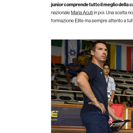
junior comprende tutto il meglio della 
nazionale
Maria Acuti
in poi. Una scelta no
formazione Elite ma sempre attento a tutto