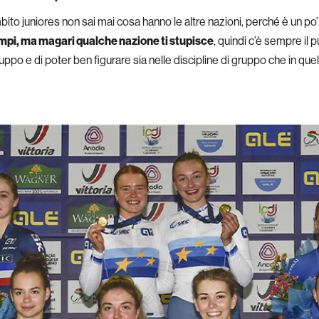
ito juniores non sai mai cosa hanno le altre nazioni, perché è un po’ l
tempi, ma magari qualche nazione ti stupisce
, quindi c’è sempre il
uppo e di poter ben figurare sia nelle discipline di gruppo che in que