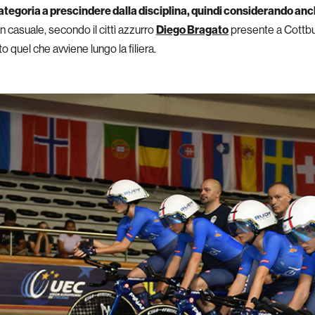
categoria a prescindere dalla disciplina, quindi considerando anc
n casuale, secondo il cittì azzurro
Diego Bragato
presente a Cottb
 quel che avviene lungo la filiera.