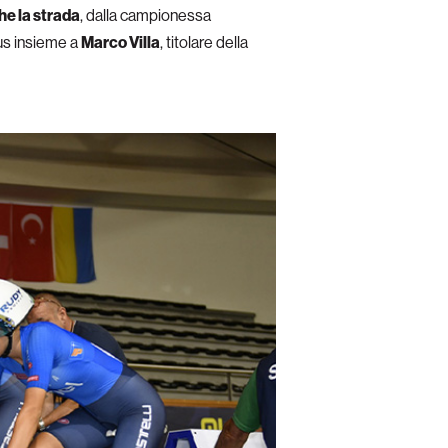
he la strada
, dalla campionessa
us insieme a
Marco Villa
, titolare della