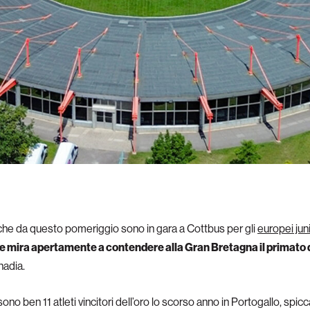
che da questo pomeriggio sono in gara a Cottbus per gli
europei jun
che mira apertamente a contendere alla Gran Bretagna il primato
nadia.
sono ben 11 atleti vincitori dell’oro lo scorso anno in Portogallo, spicc