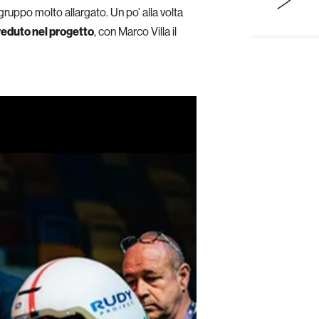
gruppo molto allargato. Un po’ alla volta
reduto nel progetto
, con Marco Villa il