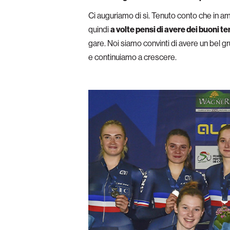
Ci auguriamo di sì. Tenuto conto che in amb
quindi
a volte pensi di avere dei buoni 
gare. Noi siamo convinti di avere un bel gr
e continuiamo a crescere.