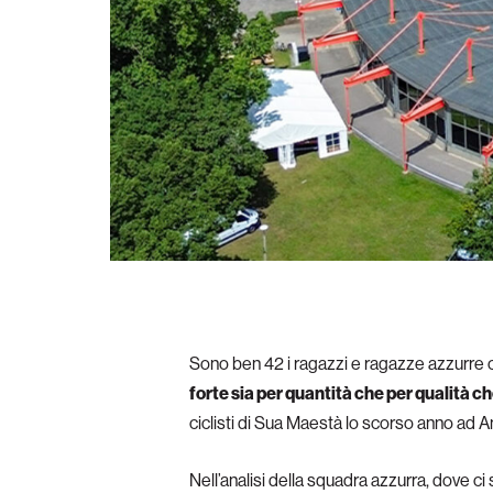
Sono ben 42 i ragazzi e ragazze azzurre 
forte sia per quantità che per qualità 
ciclisti di Sua Maestà lo scorso anno ad A
Nell’analisi della squadra azzurra, dove ci 