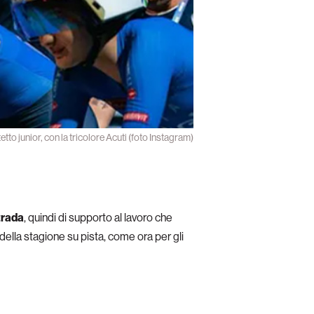
tto junior, con la tricolore Acuti (foto Instagram)
trada
, quindi di supporto al lavoro che
ella stagione su pista, come ora per gli