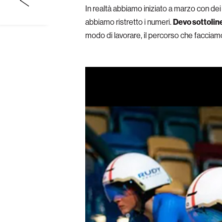
In realtà abbiamo iniziato a marzo con dei 
abbiamo ristretto i numeri.
Devo sottolin
modo di lavorare, il percorso che facciamo