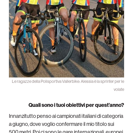
Le ragazze della Polisportiva Vallerbike: Alessia è la sprinter per le
volate
Quali sono i tuoi obiettivi per quest’anno?
Innanzitutto penso ai campionati italiani di categoria
a giugno, dove voglio confermare il mio titolo sui
500 metri. Poi ci sono le gare internazionali, europei