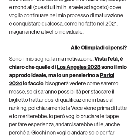
e mondiali (questi ultimi in Israele ad agosto) dove
voglio continuare nel mio processo di maturazione
e conquistare qualcosa, come ho fatto nel 2021,
magari anche a livello individuale.
Alle Olimpiadi ci pensi?
Sono il mio sogno, la mia motivazione.
Vista l’età, è
chiaro che quelle di
Los Angeles 2028
sono il mio
approdo ideale, ma io un pensierino a
Parigi
2024
lo faccio
, bisognerà vedere come saremo
messe, se ci saranno possibilità per staccare il
biglietto trattandosi di qualificazione in base al
ranking, poi chiaramente la Vece viene prima di tutte
e lo meriterebbe. Io però voglio bruciare le tappe
per fare esperienza, andarci sarebbe utile, anche
perché ai Giochi non voglio andare solo per far