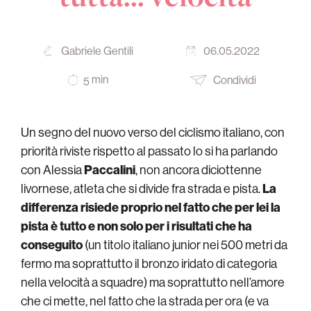
Gabriele Gentili
06.05.2022
min
Condividi
5
Un segno del nuovo verso del ciclismo italiano, con
priorità riviste rispetto al passato lo si ha parlando
con Alessia
Paccalini
, non ancora diciottenne
livornese, atleta che si divide fra strada e pista.
La
differenza risiede proprio nel fatto che per lei la
pista è tutto e non solo per i risultati che ha
conseguito
(un titolo italiano junior nei 500 metri da
fermo ma soprattutto il bronzo iridato di categoria
nella velocità a squadre) ma soprattutto nell’amore
che ci mette, nel fatto che la strada per ora (e va