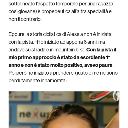
sottolineato l’aspetto temporale per una ragazza
così giovane) è propedeutica all’altra specialità e
non il contrario.
Eppure la storia ciclistica di Alessia non è iniziata
con la pista: «Ho iniziato ad appena 6 anni, ma
andavo su strada e in mountain bike.
Con la pista il
mio primo approccio è stato da esordiente 1°
anno e non è stato molto positivo, avevo paura
.
Poi però ho iniziato a prenderci gusto e me ne sono
perdutamente innamorata».