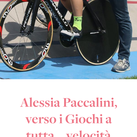
Alessia Paccalini,
verso i Giochi a
tutta… velocità