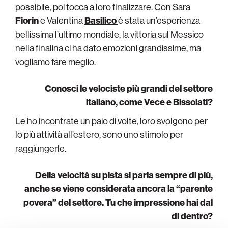
possibile, poi tocca a loro finalizzare. Con Sara
Fiorin
e Valentina
Basilico
è stata un’esperienza
bellissima l’ultimo mondiale, la vittoria sul Messico
nella finalina ci ha dato emozioni grandissime, ma
vogliamo fare meglio.
Conosci le velociste più grandi del settore
italiano, come
Vece
e Bissolati?
Le ho incontrate un paio di volte, loro svolgono per
lo più attività all’estero, sono uno stimolo per
raggiungerle.
Della velocità su pista si parla sempre di più,
anche se viene considerata ancora la “parente
povera” del settore. Tu che impressione hai dal
di dentro?