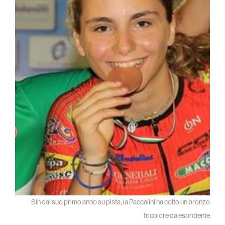
Sin dal suo primo anno su pista, la Paccalini ha colto un bronzo
tricolore da esordiente