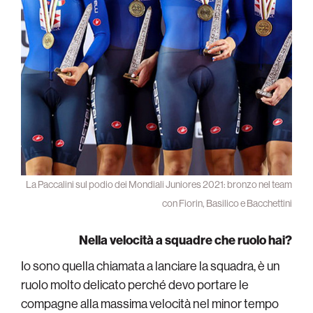
La Paccalini sul podio dei Mondiali Juniores 2021: bronzo nel team
con Fiorin, Basilico e Bacchettini
Nella velocità a squadre che ruolo hai?
Io sono quella chiamata a lanciare la squadra, è un
ruolo molto delicato perché devo portare le
compagne alla massima velocità nel minor tempo