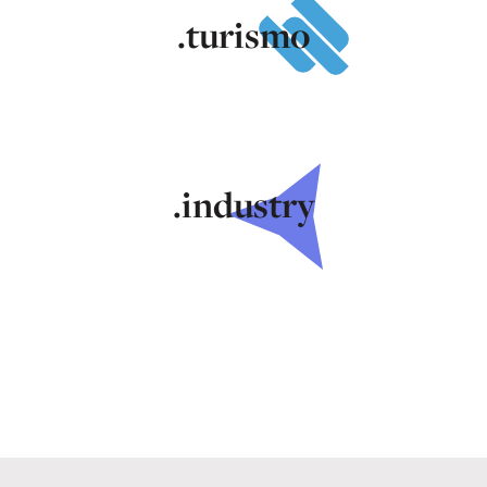
.turismo
.industry