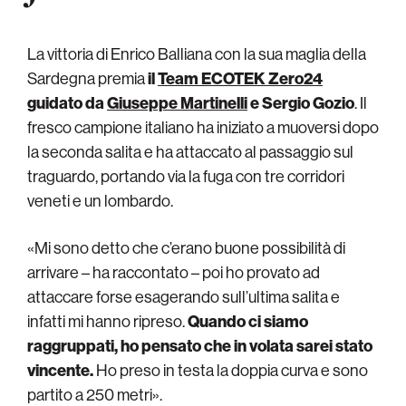
La vittoria di Enrico Balliana con la sua maglia della
Sardegna premia
il
Team ECOTEK Zero24
guidato da
Giuseppe Martinelli
e Sergio Gozio
. Il
fresco campione italiano ha iniziato a muoversi dopo
la seconda salita e ha attaccato al passaggio sul
traguardo, portando via la fuga con tre corridori
veneti e un lombardo.
«Mi sono detto che c’erano buone possibilità di
arrivare – ha raccontato – poi ho provato ad
attaccare forse esagerando sull’ultima salita e
infatti mi hanno ripreso.
Quando ci siamo
raggruppati, ho pensato che in volata sarei stato
vincente.
Ho preso in testa la doppia curva e sono
partito a 250 metri».