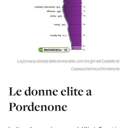
La prova su strada delle donne elite, con i tre giri del Castello di
Caneva e l’arrivo a Pordenone
Le donne elite a
Pordenone