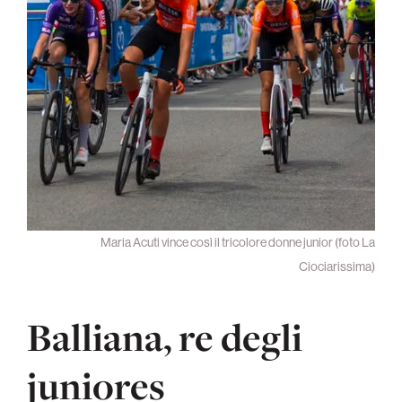
Maria Acuti vince così il tricolore donne junior (foto La
Ciociarissima)
Balliana, re degli
juniores