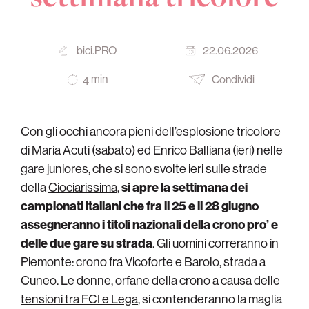
bici.PRO
22.06.2026
min
Condividi
4
Con gli occhi ancora pieni dell’esplosione tricolore
di Maria Acuti (sabato) ed Enrico Balliana (ieri) nelle
gare juniores, che si sono svolte ieri sulle strade
della
Ciociarissima
,
si apre la settimana dei
campionati italiani che fra il 25 e il 28 giugno
assegneranno i titoli nazionali della crono pro’ e
delle due gare su strada
. Gli uomini correranno in
Piemonte: crono fra Vicoforte e Barolo, strada a
Cuneo. Le donne, orfane della crono a causa delle
tensioni tra FCI e Lega
, si contenderanno la maglia