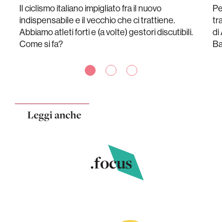
Il ciclismo italiano impigliato fra il nuovo
Pe
indispensabile e il vecchio che ci trattiene.
tr
Abbiamo atleti forti e (a volte) gestori discutibili.
di
Come si fa?
Ba
Leggi anche
.focus