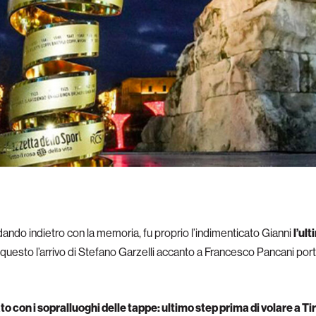
ndando indietro con la memoria, fu proprio l’indimenticato Gianni
l’ul
 questo l’arrivo di Stefano Garzelli accanto a Francesco Pancani port
 con i sopralluoghi delle tappe: ultimo step prima di volare a Ti