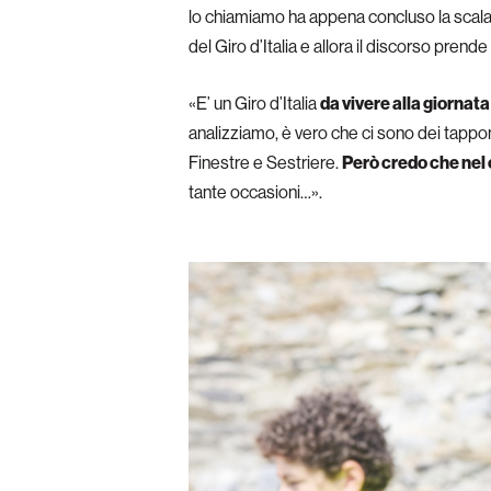
lo chiamiamo ha appena concluso la scalata
del Giro d’Italia e allora il discorso prende 
«E’ un Giro d’Italia
da vivere alla giornata
analizziamo, è vero che ci sono dei tapponi
Finestre e Sestriere.
Però credo che nel 
tante occasioni…».