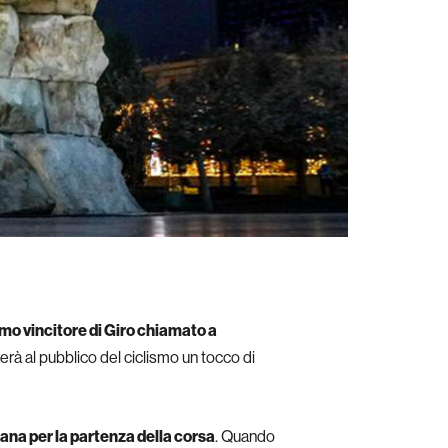
timo vincitore di Giro chiamato a
erà al pubblico del ciclismo un tocco di
rana per la partenza della corsa
. Quando