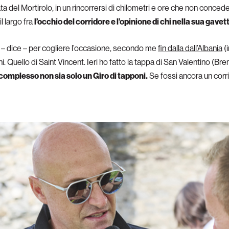
 del Mortirolo, in un rincorrersi di chilometri e ore che non conced
il largo fra
l’occhio del corridore e l’opinione di chi nella sua gavet
– dice – per cogliere l’occasione, secondo me
fin dalla dall’Albania
(i
. Quello di Saint Vincent. Ieri ho fatto la tappa di San Valentino (Bre
complesso non sia solo un Giro di tapponi.
Se fossi ancora un corrid