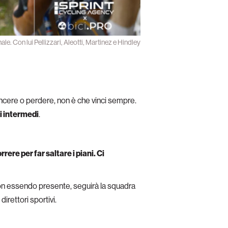
ale. Con lui Pellizzari, Aleotti, Martinez e Hindley
incere o perdere, non è che vinci sempre.
di intermedi
.
ere per far saltare i piani. Ci
non essendo presente, seguirà la squadra
direttori sportivi.