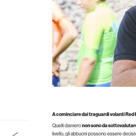
A cominciare dai traguardi volanti Red 
Quelli davvero
non sono da sottovalutar
livello, gli abbuoni possono essere decisiv