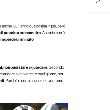
te anche lui. Hanno qualcosina in più, però
tati proprio a cronometro
. Antonio non è
 che perde un minuto
.
l
, non puoi stare a guardare
. Secondo
 corridore avrei cercato ogni giorno, per
rdi
. Perché è certo anche che vedremo