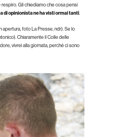
e respiro. Gli chiediamo che cosa pensi
ta di opinionista ne ha visti ormai tanti
.
n apertura, foto La Presse, ndr). Se lo
ntonico). Chiaramente il Colle delle
ore, vivrei alla giornata, perché ci sono