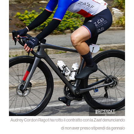
Audrey Cordon Ragot ha rotto il contratto con la Zaaf denunciando
di non aver preso stipendi da gennaio