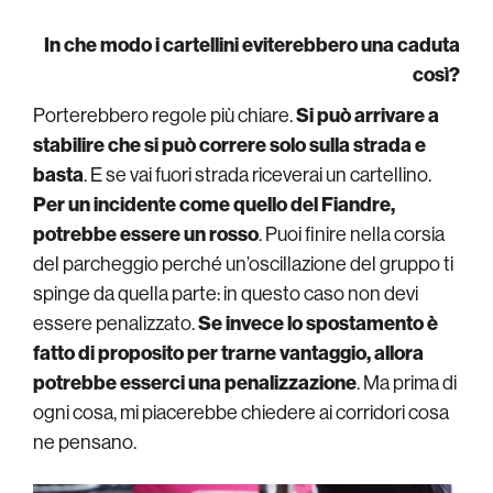
In che modo i cartellini eviterebbero una caduta
così?
Porterebbero regole più chiare.
Si può arrivare a
stabilire che si può correre
solo
sulla strada e
basta
. E se vai fuori strada riceverai un cartellino.
Per un incidente come quello del Fiandre,
potrebbe essere un rosso
. Puoi finire nella corsia
del parcheggio perché un’oscillazione del gruppo ti
spinge da quella parte: in questo caso non devi
essere penalizzato.
Se invece lo spostamento è
fatto di proposito per trarne vantaggio, allora
potrebbe esserci una penalizzazione
. Ma prima di
ogni cosa, mi piacerebbe chiedere ai corridori cosa
ne pensano.