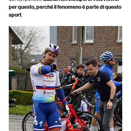
per questo, perché il fenomeno è parte di questo
sport
.