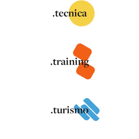
.tecnica
.training
.turismo