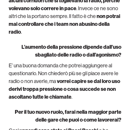
alcuni corridori che si toglievano la radio, perché
volevano solo correre in pace
. Invece ce ne sono
altri che la portano sempre. Il fatto è che
non potrai
mai controllare che i team non abusino della
radio
.
L’aumento della pressione dipende dall’uso
sbagliato delle radio o dall’agonismo?
E’ una buona domanda che potrei aggiungere al
questionario. Non chiederò più se gli piace avere le
radio o non averle, ma
vorrei capire se dal loro uso
derivi troppa pressione o cosa succede se non
ascoltano tutte le chiamate
.
Per il tuo nuovo ruolo, farai nella maggior parte
delle gare che puoi o come lavorerai?