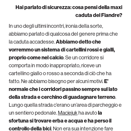
Hai parlato di sicurezza: cosa pensi della maxi
caduta del Fiandre?
In uno degli ultimi incontri, ironia della sorte,
abbiamo parlato di qualcosa del genere prima che
la caduta accadesse.
Abbiamo detto che
vorremmo un sistema di cartellini rossi e gialli,
proprio come nel calcio
. Se un corridore si
comporta in modo inappropriato, riceve un
cartellino giallo o rosso a seconda di ciò che ha
fatto. Ne abbiamo bisogno per alcuni motivi.
E’
normale che i corridori passino sempre sul lato
della strada e cerchino di guadagnare terreno
.
Lungo quella strada c’erano un’area di parcheggio e
un sentiero pedonale.
Maciejuk
ha avuto
la
sfortuna si trovare erba e acqua e ha perso il
controllo della bici
. Non era sua intenzione fare