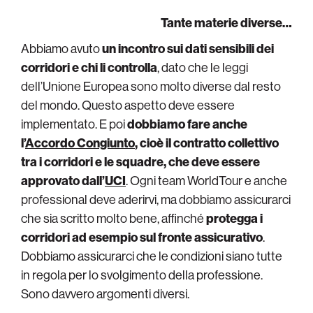
Tante materie diverse…
Abbiamo avuto
un incontro sui dati sensibili dei
corridori e chi li controlla
, dato che le leggi
dell’Unione Europea sono molto diverse dal resto
del mondo. Questo aspetto deve essere
implementato. E poi
dobbiamo fare anche
l’
Accordo Congiunto
, cioè il contratto collettivo
tra i corridori e le squadre, che deve essere
approvato dall’
UCI
. Ogni team WorldTour e anche
professional deve aderirvi, ma dobbiamo assicurarci
che sia scritto molto bene, affinché
protegga i
corridori ad esempio sul fronte assicurativo
.
Dobbiamo assicurarci che le condizioni siano tutte
in regola per lo svolgimento della professione.
Sono davvero argomenti diversi.