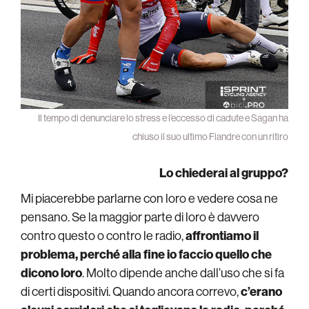
Il tempo di denunciare lo stress e l’eccesso di cadute e Sagan ha
chiuso il suo ultimo Fiandre con un ritiro
Lo chiederai al gruppo?
Mi piacerebbe parlarne con loro e vedere cosa ne
pensano. Se la maggior parte di loro è davvero
contro questo o contro le radio,
affrontiamo il
problema, perché alla fine io faccio quello che
dicono loro
. Molto dipende anche dall’uso che si fa
di certi dispositivi. Quando ancora correvo,
c’erano