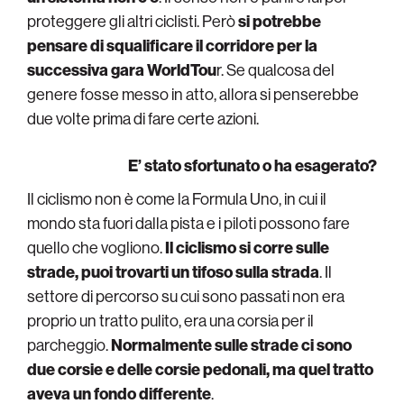
proteggere gli altri ciclisti. Però
si potrebbe
pensare di squalificare il corridore per la
successiva gara WorldTou
r. Se qualcosa del
genere fosse messo in atto, allora si penserebbe
due volte prima di fare certe azioni.
E’ stato sfortunato o ha esagerato?
Il ciclismo non è come la Formula Uno, in cui il
mondo sta fuori dalla pista e i piloti possono fare
quello che vogliono.
Il ciclismo si corre sulle
strade, puoi trovarti un tifoso sulla strada
. Il
settore di percorso su cui sono passati non era
proprio un tratto pulito, era una corsia per il
parcheggio.
Normalmente sulle strade ci sono
due corsie e delle corsie pedonali, ma quel tratto
aveva un fondo differente
.