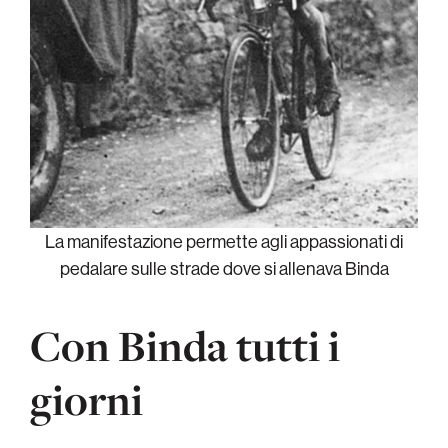
La manifestazione permette agli appassionati di
pedalare sulle strade dove si allenava Binda
Con Binda tutti i
giorni