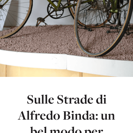
Sulle Strade di
Alfredo Binda: un
bel modo per