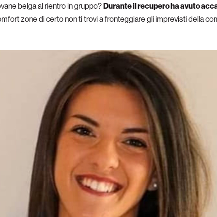
ovane belga al rientro in gruppo?
Durante il recupero ha avuto acc
mfort zone di certo non ti trovi a fronteggiare gli imprevisti della c