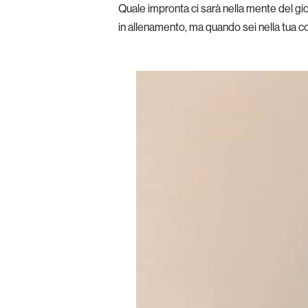
Quale impronta ci sarà nella mente del gi
in allenamento, ma quando sei nella tua co