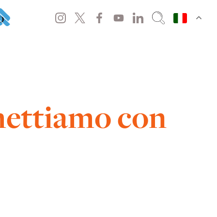
o
mettiamo con