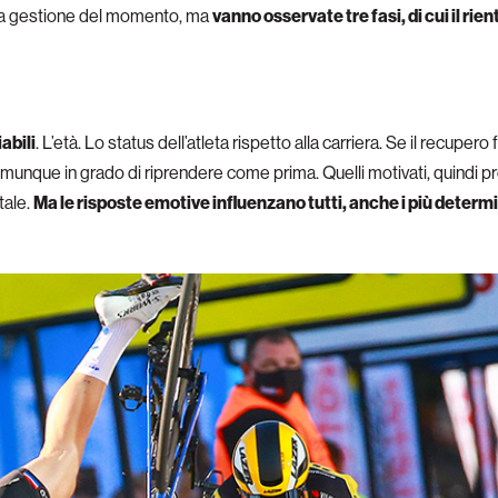
 una gestione del momento, ma
vanno osservate tre fasi, di cui il rien
abili
. L’età. Lo status dell’atleta rispetto alla carriera. Se il recuper
à comunque in grado di riprendere come prima. Quelli motivati, quindi
tale.
Ma le risposte emotive influenzano tutti, anche i più determi