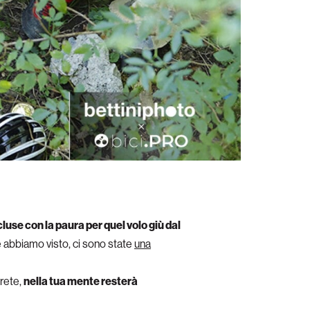
luse con la paura per quel volo giù dal
me abbiamo visto, ci sono state
una
 rete,
nella tua mente resterà