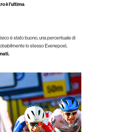
tro è l’ultima
.
o fisico è stato buono, una percentuale di
 probabilmente lo stesso Evenepoel,
nati.