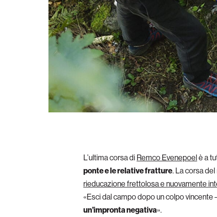
L’ultima corsa di
Remco Evenepoel
è a tu
ponte e le relative fratture
. La corsa del
rieducazione frettolosa e nuovamente int
«Esci dal campo dopo un colpo vincente – d
un’impronta negativa
».