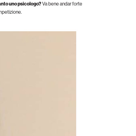
anto uno psicologo?
Va bene andar forte
ompetizione.