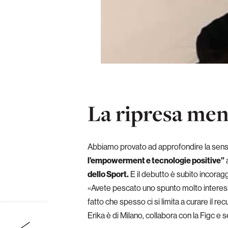
La ripresa men
Abbiamo provato ad approfondire la sens
l’empowerment e tecnologie positive”
a
dello Sport.
E il debutto è subito incoragg
«Avete pescato uno spunto molto interes
fatto che spesso ci si limita a curare il r
Erika è di Milano, collabora con la Figc e