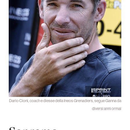
Dario Cioni, coach e diesse della Ineos Grenadiers, segue Ganna da
diversi anni ormai