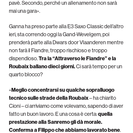
pavè. Secondo, perché un allenamento non sarà
mai una gara».
Ganna ha preso parte alla E3 Saxo Classic dell’altro
ieri, sta correndo oggi la Gand-Wevelgem, poi
prenderà parte alla Dwars door Vlaanderen mentre
non farà il Fiandre, troppo rischioso e troppo
dispendioso.
Tra la “Attraverso le Fiandre” e la
Roubaix ballano dieci giorni.
Ci sarà tempo per un
quarto blocco?
«
Meglio concentrarsi su qualche sopralluogo
tecnico sulle strade della Roubaix
– ha chiarito
Cioni – ci arriviamo come volevamo, sapendo di aver
fatto un buon lavoro. E
una cosa è certa:
quella
prestazione alla Sanremo gli dà morale.
Conferma a Filippo che abbiamo lavorato bene
.