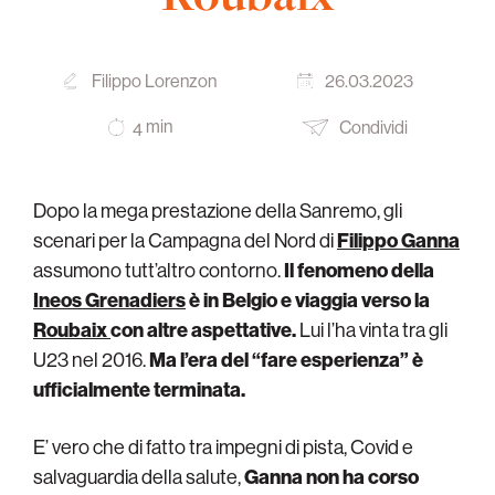
Filippo Lorenzon
26.03.2023
min
Condividi
4
Dopo la mega prestazione della Sanremo, gli
scenari per la Campagna del Nord di
Filippo Ganna
assumono tutt’altro contorno.
Il fenomeno della
Ineos Grenadiers
è in Belgio e viaggia verso la
Roubaix
con altre aspettative.
Lui l’ha vinta tra gli
U23 nel 2016.
Ma l’era del “fare esperienza” è
ufficialmente terminata.
E’ vero che di fatto tra impegni di pista, Covid e
salvaguardia della salute,
Ganna non ha corso