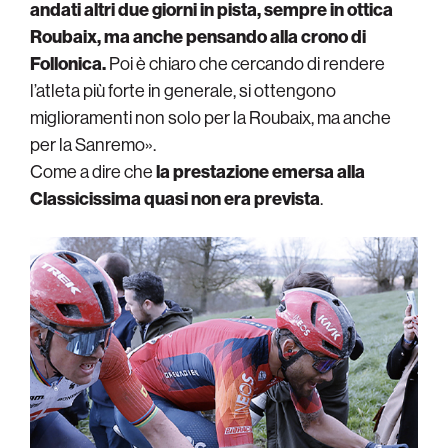
andati altri due giorni in pista, sempre in ottica
Roubaix, ma anche pensando alla crono di
Follonica.
Poi è chiaro che cercando di rendere
l’atleta più forte in generale, si ottengono
miglioramenti non solo per la Roubaix, ma anche
per la Sanremo».
Come a dire che
la prestazione emersa alla
Classicissima quasi non era prevista
.