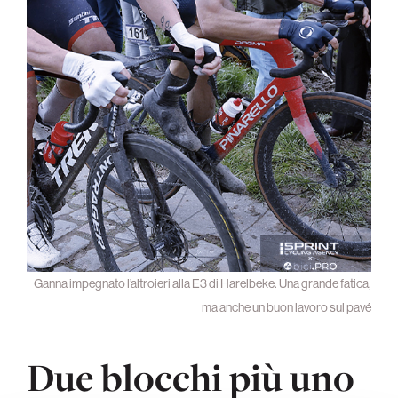
Ganna impegnato l’altroieri alla E3 di Harelbeke. Una grande fatica,
ma anche un buon lavoro sul pavé
Due blocchi più uno