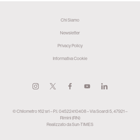
Chi Siamo
Newsletter
Privacy Policy
Informativa Cookie
© Chilometro 162 srl – P.I. 04522410408 – Via Soardi 5, 47921 –
Rimini (RN)
Realizzato da
Sun-TIMES