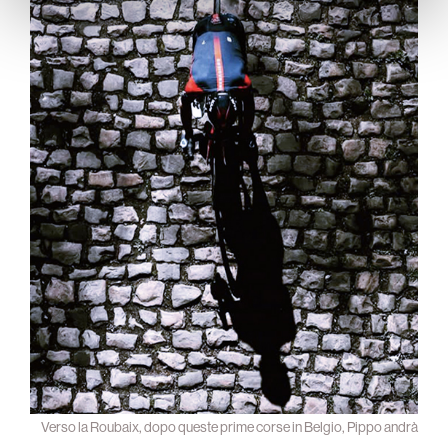
Verso la Roubaix, dopo queste prime corse in Belgio, Pippo andrà