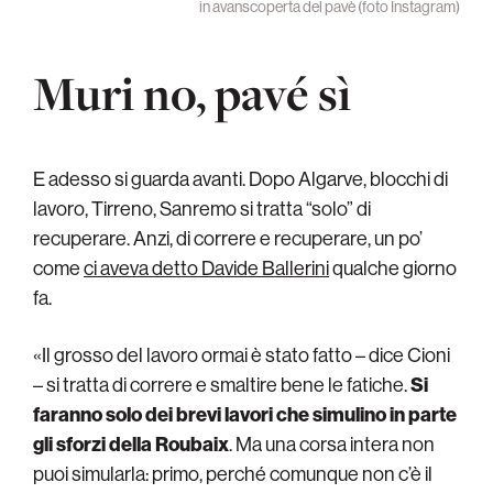
in avanscoperta del pavè (foto Instagram)
Muri no, pavé sì
E adesso si guarda avanti. Dopo Algarve, blocchi di
lavoro, Tirreno, Sanremo si tratta “solo” di
recuperare. Anzi, di correre e recuperare, un po’
come
ci aveva detto Davide Ballerini
qualche giorno
fa.
«Il grosso del lavoro ormai è stato fatto – dice Cioni
– si tratta di correre e smaltire bene le fatiche.
Si
faranno solo dei brevi lavori che simulino in parte
gli sforzi della Roubaix
. Ma una corsa intera non
puoi simularla: primo, perché comunque non c’è il