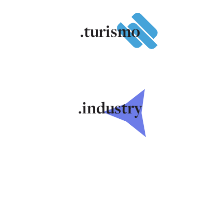
.turismo
.industry