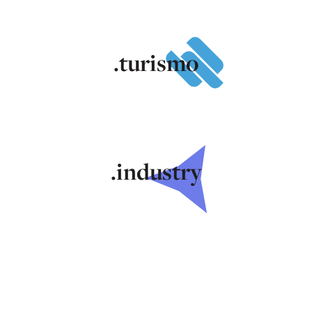
.turismo
.industry