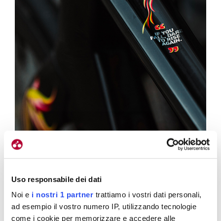
Sul tubo orizzontale la citazione di Froome è pennellata d’argento e
Uso responsabile dei dati
ben visibile
Noi e
i nostri 1 partner
trattiamo i vostri dati personali,
ad esempio il vostro numero IP, utilizzando tecnologie
La fenice
come i cookie per memorizzare e accedere alle