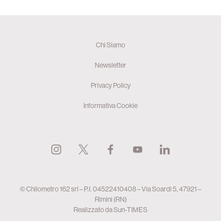
Chi Siamo
Newsletter
Privacy Policy
Informativa Cookie
© Chilometro 162 srl – P.I. 04522410408 – Via Soardi 5, 47921 –
Rimini (RN)
Realizzato da
Sun-TIMES