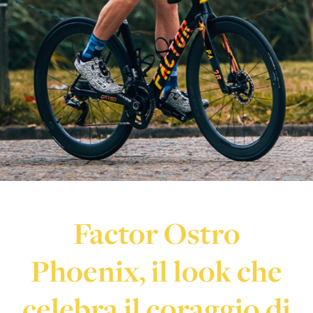
Factor Ostro
Phoenix, il look che
celebra il coraggio di