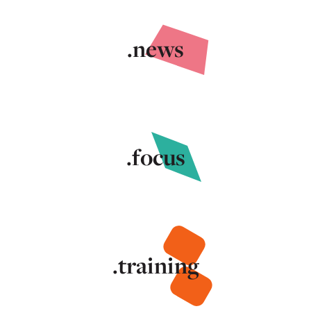
.news
.focus
.training