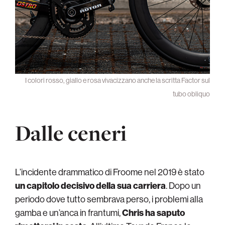
I colori rosso, giallo e rosa vivacizzano anche la scritta Factor sul
tubo obliquo
Dalle ceneri
L’incidente drammatico di
Froome nel 2019 è stato
un capitolo decisivo della sua carriera
. Dopo un
periodo dove tutto sembrava perso, i problemi alla
gamba e un’anca in frantumi,
Chris ha
saputo