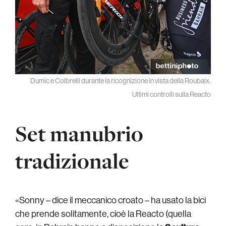
Dumic e Colbrelli durante la ricognizione in vista della Roubaix.
Ultimi controlli sulla Reacto
Set manubrio
tradizionale
«Sonny – dice il meccanico croato – ha usato la bici
che prende solitamente, cioè la Reacto (quella