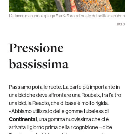
L’attacco manubrio e piega Fsa K-Force al posto del solito manubrio
aero
Pressione
bassissima
Passiamo poi alle ruote. La parte più importante in
una bici che deve affrontare una Roubaix, tra l’altro
una bici, la Reacto, che di base è molto rigida.
«Abbiamo utilizzato delle gomme tubeless di
Continental
, una gomma nuovissima che ci è
arrivata il giorno prima della ricognizione – dice