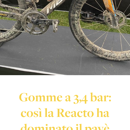
Gomme a 3,4 bar:
così la Reacto ha
dominato il pavè