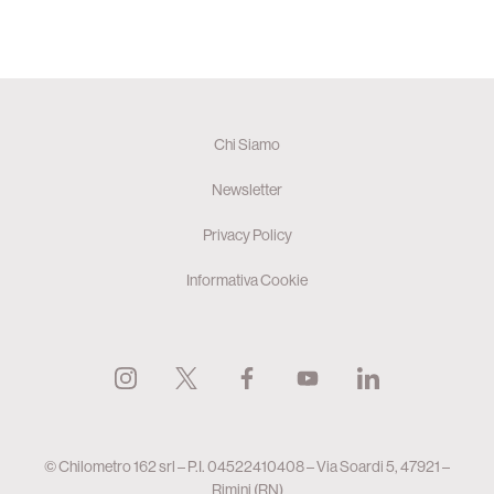
Chi Siamo
Newsletter
Privacy Policy
Informativa Cookie
© Chilometro 162 srl – P.I. 04522410408 – Via Soardi 5, 47921 –
Rimini (RN)