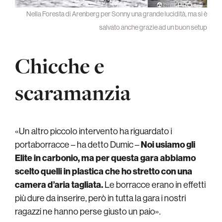
Nella Foresta di Arenberg per Sonny una grande lucidità, ma si è
salvato anche grazie ad un buon setup
Chicche e
scaramanzia
«Un altro piccolo intervento ha riguardato i
portaborracce – ha detto Dumic –
Noi usiamo gli
Elite in carbonio, ma per questa gara abbiamo
scelto quelli in plastica che ho stretto con una
camera d’aria tagliata.
Le borracce erano in effetti
più dure da inserire, però in tutta la gara i nostri
ragazzi ne hanno perse giusto un paio».