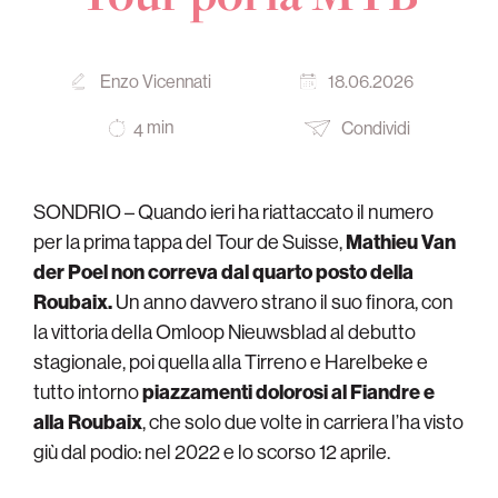
Enzo Vicennati
18.06.2026
min
Condividi
4
SONDRIO – Quando ieri ha riattaccato il numero
per la prima tappa del Tour de Suisse,
Mathieu Van
der Poel non correva dal quarto posto della
Roubaix.
Un anno davvero strano il suo finora, con
la vittoria della Omloop Nieuwsblad al debutto
stagionale, poi quella alla Tirreno e Harelbeke e
tutto intorno
piazzamenti dolorosi al Fiandre e
alla Roubaix
, che solo due volte in carriera l’ha visto
giù dal podio: nel 2022 e lo scorso 12 aprile.