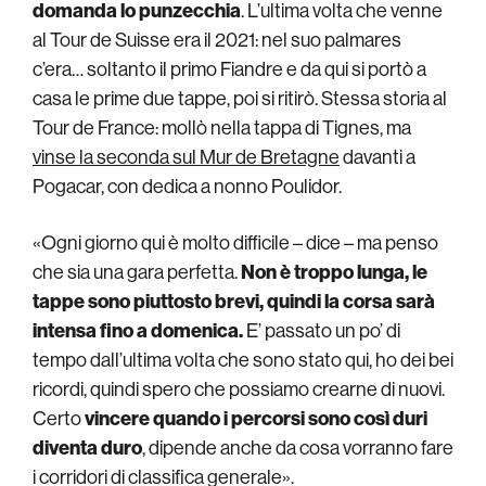
domanda lo punzecchia
. L’ultima volta che venne
al Tour de Suisse era il 2021: nel suo palmares
c’era… soltanto il primo Fiandre e da qui si portò a
casa le prime due tappe, poi si ritirò. Stessa storia al
Tour de France: mollò nella tappa di Tignes, ma
vinse la seconda sul Mur de Bretagne
davanti a
Pogacar, con dedica a nonno Poulidor.
«Ogni giorno qui è molto difficile – dice – ma penso
che sia una gara perfetta.
Non è troppo lunga, le
tappe sono piuttosto brevi, quindi la corsa sarà
intensa fino a domenica.
E’ passato un po’ di
tempo dall’ultima volta che sono stato qui, ho dei bei
ricordi, quindi spero che possiamo crearne di nuovi.
Certo
vincere quando i percorsi sono così duri
diventa duro
, dipende anche da cosa vorranno fare
i corridori di classifica generale».