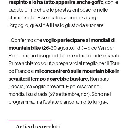
respinto e lo ha fatto apparire anche goffo
, con le
cadute olimpiche e le prestazioni opache nelle
ultime uscite. E se qualcosa può pizzicargli
l’orgoglio, questo è il tasto giusto da suonare.
«Confermo che
voglio partecipare ai mondiali di
mountain bike
(26-30 agosto, ndr) – dice Van der
Poel – ma ho bisogno di tenere i due mondi separati.
Prima abbiamo voluto prepararci al meglio per il Tour
de France e
mi concentrerò sulla mountain bike in
seguito: il tempo dovrebbe bastare
. Non sarà
l’ideale, ma voglio provarci. E poi ci saranno i
mondiali su strada (27 settembre, ndr). Sono nel
programma, ma l’estate è ancora molto lunga».
Articoli correlati