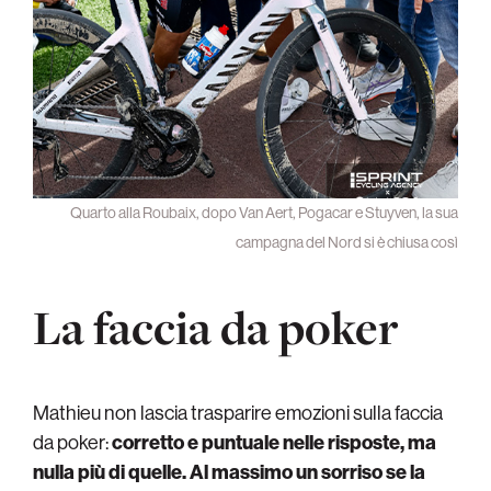
Quarto alla Roubaix, dopo Van Aert, Pogacar e Stuyven, la sua
campagna del Nord si è chiusa così
La faccia da poker
Mathieu non lascia trasparire emozioni sulla faccia
da poker:
corretto e puntuale nelle risposte, ma
nulla più di quelle. Al massimo un sorriso se la