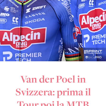
Van der Poel in
Svizzera: prima il
Tour poi la MTB