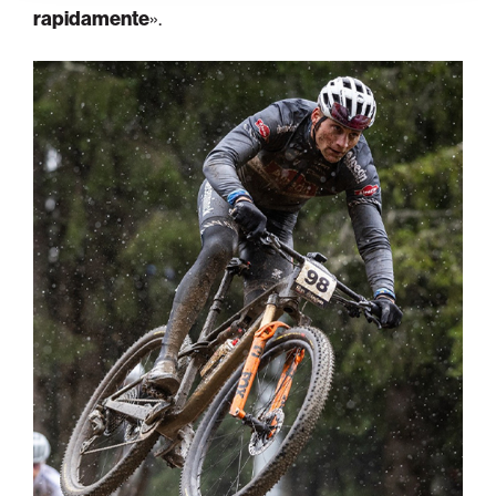
rapidamente
».