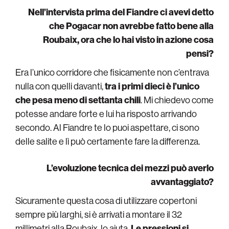
Nell’intervista prima del Fiandre ci avevi detto
che Pogacar non avrebbe fatto bene alla
Roubaix, ora che lo hai visto in azione cosa
pensi?
Era l’unico corridore che fisicamente non c’entrava
nulla con quelli davanti,
tra i primi dieci è l’unico
che pesa meno di settanta chili
. Mi chiedevo come
potesse andare forte e lui ha risposto arrivando
secondo. Al Fiandre te lo puoi aspettare, ci sono
delle salite e lì può certamente fare la differenza.
L’evoluzione tecnica dei mezzi può averlo
avvantaggiato?
Sicuramente questa cosa di utilizzare copertoni
sempre più larghi, si è arrivati a montare il 32
millimetri alla Roubaix, lo aiuta.
Le pressioni si