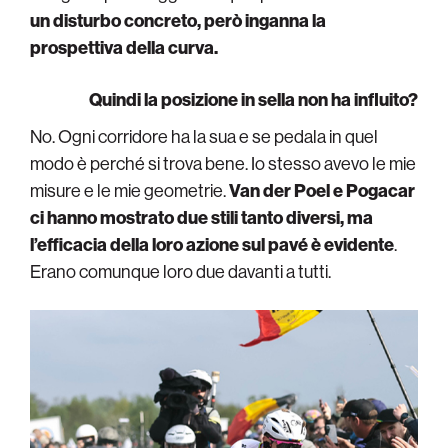
un disturbo concreto, però inganna la
prospettiva della curva.
Quindi la posizione in sella non ha influito?
No. Ogni corridore ha la sua e se pedala in quel
modo è perché si trova bene. Io stesso avevo le mie
misure e le mie geometrie.
Van der Poel e Pogacar
ci hanno mostrato due stili tanto diversi, ma
l’efficacia della loro azione sul pavé è evidente
.
Erano comunque loro due davanti a tutti.