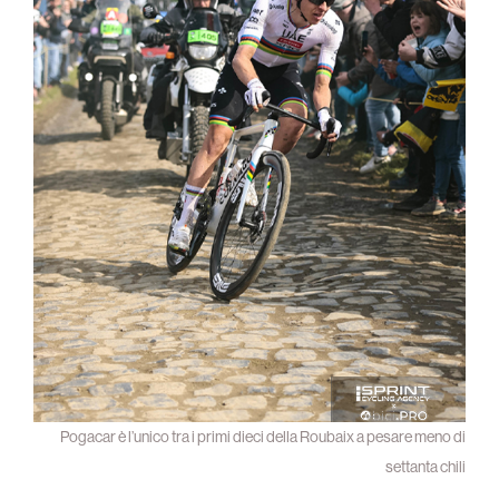
Pogacar è l’unico tra i primi dieci della Roubaix a pesare meno di
settanta chili