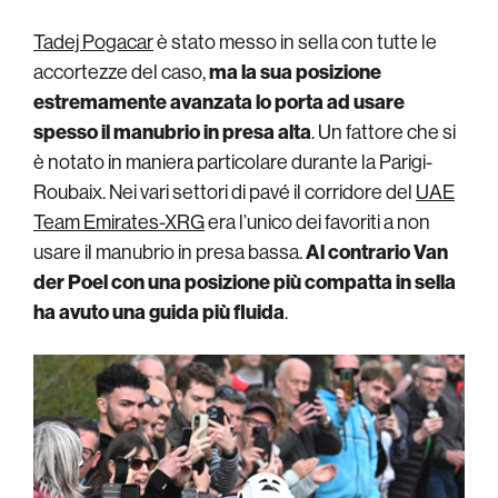
Tadej Pogacar
è stato messo in sella con tutte le
accortezze del caso,
ma la sua posizione
estremamente avanzata lo porta ad usare
spesso il manubrio in presa alta
. Un fattore che si
è notato in maniera particolare durante la Parigi-
Roubaix. Nei vari settori di pavé il corridore del
UAE
Team Emirates-XRG
era l’unico dei favoriti a non
usare il manubrio in presa bassa.
Al contrario Van
der Poel con una posizione più compatta in sella
ha avuto una guida più fluida
.