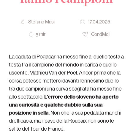
Stefano Masi
17.04.2025
min
Condividi
5
La caduta di Pogacar ha messo fine al duello testa a
testa tra il campione del mondo in carica e quello
uscente,
Mathieu Van der Poel
. Ancor prima che la
corsa potesse metterci davanti l’ennesimo duello
tra due campioni una curva sbagliata ha messo fine
allo spettacolo.
L’errore dello sloveno
ha aperto
una curiosità e qualche dubbio sulla sua
posizione in sella
. Non che la sua pedalata manchi
di efficacia, ma il pavé della Roubaix non sono le
salite del Tour de France.