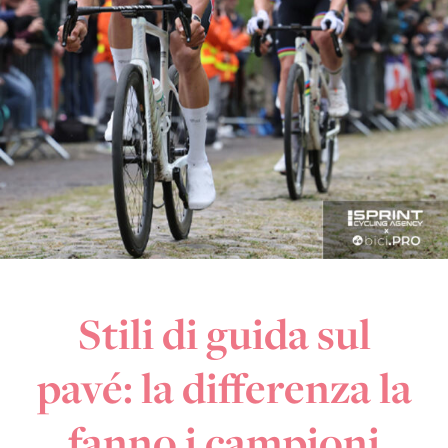
Stili di guida sul
pavé: la differenza la
fanno i campioni