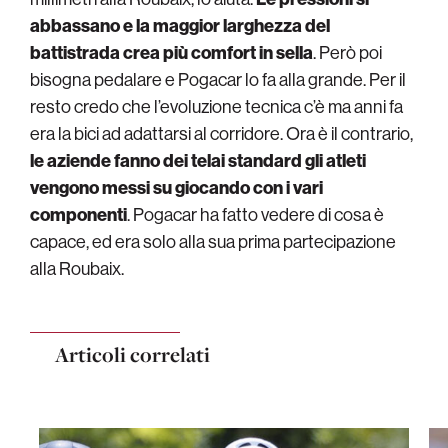
abbassano e la maggior larghezza del
battistrada crea più comfort in sella
. Però poi
bisogna pedalare e Pogacar lo fa alla grande. Per il
resto credo che l’evoluzione tecnica c’è ma anni fa
era la bici ad adattarsi al corridore. Ora è il contrario,
le aziende fanno dei telai standard gli atleti
vengono messi su giocando con i vari
componenti
. Pogacar ha fatto vedere di cosa è
capace, ed era solo alla sua prima partecipazione
alla Roubaix.
Articoli correlati