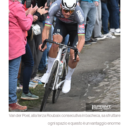
Van der Poel, alla terza Roubaix consecutiva in bacheca, sa sfruttare
ogni spazio e questo è un vantaggio enorme