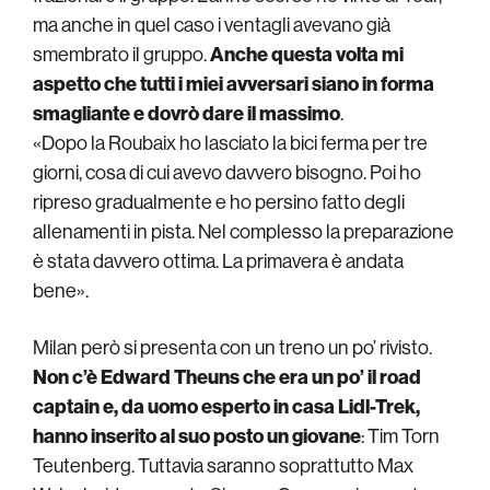
ma anche in quel caso i ventagli avevano già
smembrato il gruppo.
Anche questa volta mi
aspetto che tutti i miei avversari siano in forma
smagliante e dovrò dare il massimo
.
«Dopo la Roubaix ho lasciato la bici ferma per tre
giorni, cosa di cui avevo davvero bisogno. Poi ho
ripreso gradualmente e ho persino fatto degli
allenamenti in pista. Nel complesso la preparazione
è stata davvero ottima. La primavera è andata
bene».
Milan però si presenta con un treno un po’ rivisto.
Non c’è Edward Theuns che era un po’ il road
captain e, da uomo esperto in casa Lidl-Trek,
hanno inserito al suo posto un giovane
: Tim Torn
Teutenberg. Tuttavia saranno soprattutto Max