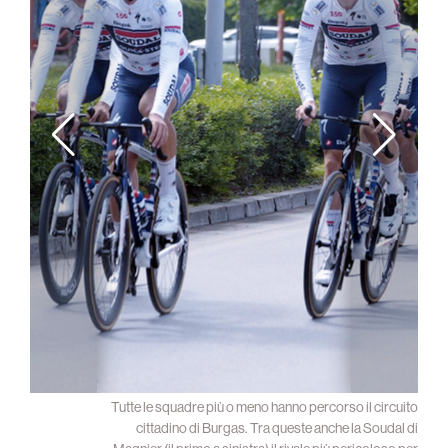
l Giro
Tutte le squadre più o meno hanno percorso il circuito
cittadino di Burgas. Tra queste anche la Soudal di