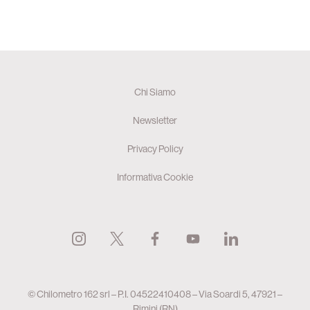
Chi Siamo
Newsletter
Privacy Policy
Informativa Cookie
© Chilometro 162 srl – P.I. 04522410408 – Via Soardi 5, 47921 –
Rimini (RN)