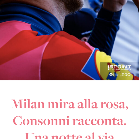
Milan mira alla rosa,
Consonni racconta.
Una notte al via