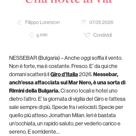
Filippo Lorenzon
07.05.2026
min
Condividi
6
NESSEBAR (Bulgaria) – Anche oggi soffia il vento.
Non è forte, ma è costante. Fresco. E’ da qui che
domani scatterà il
Giro d’Italia
2026.
Nessebar,
anch’essa affacciata sul Mar Nero, è una sorta di
Rimini della Bulgaria.
Ci sono locali e hotel uno
dietro l’altro. E’ la giornata di vigilia del Giro e l’attesa
sale sempre di più. Specie fra i velocisti. Specie per
quello più atteso: Jonathan Milan. Ieri è bastata
un’occhiata, un rapido saluto, per vederlo carico e
sereno. E sorridente…