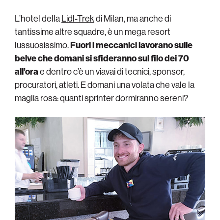
L’hotel della
Lidl-Trek
di Milan, ma anche di
tantissime altre squadre, è un mega resort
lussuosissimo.
Fuori i meccanici lavorano sulle
belve che domani si sfideranno sul filo dei 70
all’ora
e dentro c’è un viavai di tecnici, sponsor,
procuratori, atleti. E domani una volata che vale la
maglia rosa: quanti sprinter dormiranno sereni?