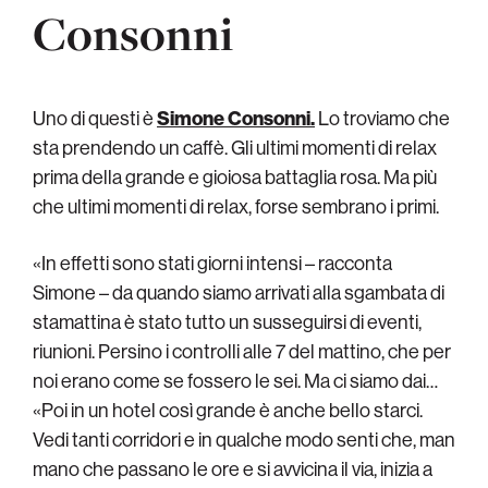
Consonni
Uno di questi è
Simone Consonni.
Lo troviamo che
sta prendendo un caffè. Gli ultimi momenti di relax
prima della grande e gioiosa battaglia rosa. Ma più
che ultimi momenti di relax, forse sembrano i primi.
«In effetti sono stati giorni intensi – racconta
Simone – da quando siamo arrivati alla sgambata di
stamattina è stato tutto un susseguirsi di eventi,
riunioni. Persino i controlli alle 7 del mattino, che per
noi erano come se fossero le sei. Ma ci siamo dai…
«Poi in un hotel così grande è anche bello starci.
Vedi tanti corridori e in qualche modo senti che, man
mano che passano le ore e si avvicina il via, inizia a