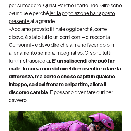
per succedere. Quasi. Perché i cartelli del Giro sono
ovunque e perché
ieri la popolazione ha risposto
presente
alla grande.
«Abbiamo provato il finale oggi perché, come
dicevo, è stato tutto un corri, corri – ci racconta
Consonni – e devo dire che almeno facendolo in
allenamento sembra impegnativo. Ci sono tutti
lunghi strappi dolci.
E’ un saliscendi che può far
male. In corsa non si dovrebbero sentire o fare la
differenza, ma certo è che se capiti in qualche
intoppo, se devi frenare e ripartire, allora il
discorso cambia
. E possono diventare duri per
davvero.