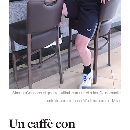
Simone Consonni si gode gli ultimi momenti di relax. Da domani si
entra in corsa e lui sarà l’ultimo uomo di Milan
Un caffè con