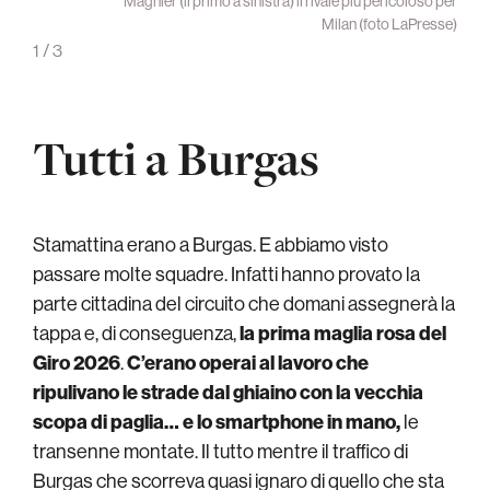
Magnier (il primo a sinistra) il rivale più pericoloso per
Milan (foto LaPresse)
1
/
3
Tutti a Burgas
Stamattina erano a Burgas. E abbiamo visto
passare molte squadre. Infatti hanno provato la
parte cittadina del circuito che domani assegnerà la
tappa e, di conseguenza,
la prima maglia rosa del
Giro 2026
.
C’erano operai al lavoro che
ripulivano le strade dal ghiaino con la vecchia
scopa di paglia… e lo smartphone in mano,
le
transenne montate. Il tutto mentre il traffico di
Burgas che scorreva quasi ignaro di quello che sta