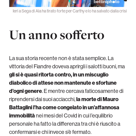
Ieri a Sega di Ala ha tirato forte per Carthy e lo ha salvato dalla crisi
Un anno sofferto
La sua storia recente non è stata semplice. La
vittoria del Fiandre doveva aprirgli i salotti buoni, ma
gli si è quasi ritorta contro, in un miscuglio
diabolico di attese non mantenute e sfortune
d’ogni genere
. E mentre cercava faticosamente di
riprendersi dai suoi acciacchi,
la morte di Mauro
Battaglini l’ha come congelato in un’affannosa
immobilità
nei mesi del Covid in cui l’equilibrio
personale ha fatto la differenza tra chi è riuscito a
confermarsi e chi invece s’è fermato.