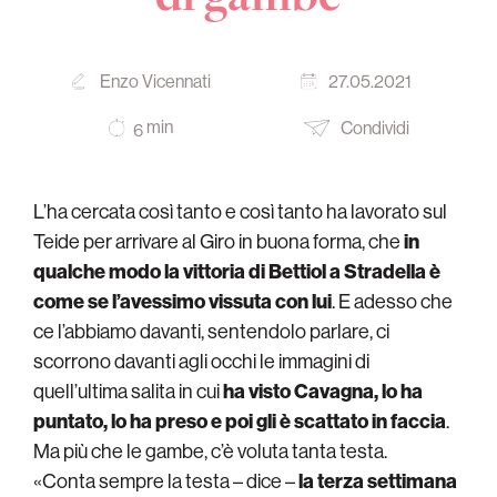
Enzo Vicennati
27.05.2021
min
Condividi
6
L’ha cercata così tanto e così tanto ha lavorato sul
Teide per arrivare al Giro in buona forma, che
in
qualche modo la vittoria di Bettiol a Stradella è
come se l’avessimo vissuta con lui
. E adesso che
ce l’abbiamo davanti, sentendolo parlare, ci
scorrono davanti agli occhi le immagini di
quell’ultima salita in cui
ha visto Cavagna, lo ha
puntato, lo ha preso e poi gli è scattato in faccia
.
Ma più che le gambe, c’è voluta tanta testa.
«Conta sempre la testa – dice –
la terza settimana