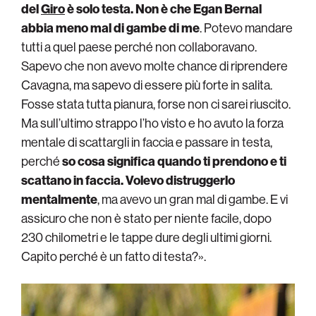
del
Giro
è solo testa. Non è che Egan Bernal
abbia meno mal di gambe di me
. Potevo mandare
tutti a quel paese perché non collaboravano.
Sapevo che non avevo molte chance di riprendere
Cavagna, ma sapevo di essere più forte in salita.
Fosse stata tutta pianura, forse non ci sarei riuscito.
Ma sull’ultimo strappo l’ho visto e ho avuto la forza
mentale di scattargli in faccia e passare in testa,
perché
so cosa significa quando ti prendono e ti
scattano in faccia. Volevo distruggerlo
mentalmente
, ma avevo un gran mal di gambe. E vi
assicuro che non è stato per niente facile, dopo
230 chilometri e le tappe dure degli ultimi giorni.
Capito perché è un fatto di testa?».