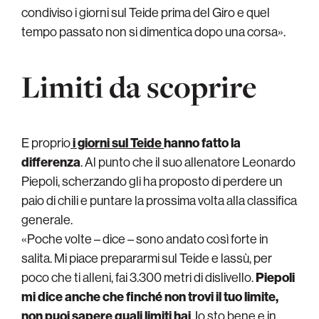
condiviso i giorni sul Teide prima del Giro e quel
tempo passato non si dimentica dopo una corsa».
Limiti da scoprire
E proprio
i giorni sul Teide
hanno fatto la
differenza
. Al punto che il suo allenatore Leonardo
Piepoli, scherzando gli ha proposto di perdere un
paio di chili e puntare la prossima volta alla classifica
generale.
«Poche volte – dice – sono andato così forte in
salita. Mi piace prepararmi sul Teide e lassù, per
poco che ti alleni, fai 3.300 metri di dislivello.
Piepoli
mi dice anche che finché non trovi il tuo limite,
non puoi sapere quali limiti hai
. Io sto bene e in