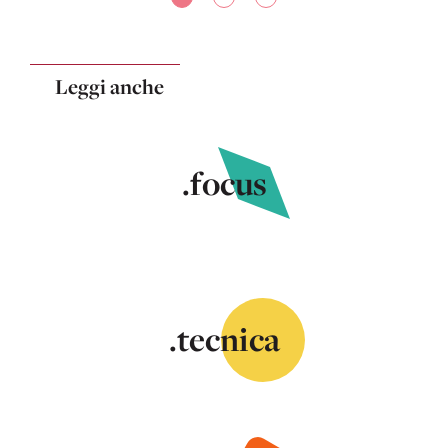
Leggi anche
.focus
.tecnica