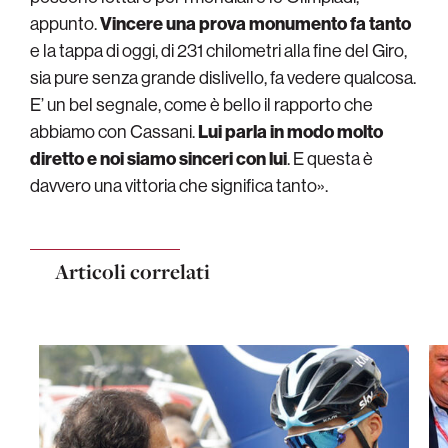
appunto.
Vincere una prova monumento fa tanto
e la tappa di oggi, di 231 chilometri alla fine del Giro,
sia pure senza grande dislivello, fa vedere qualcosa.
E’ un bel segnale, come è bello il rapporto che
abbiamo con Cassani.
Lui parla in modo molto
diretto e noi siamo sinceri con lui
. E questa è
davvero una vittoria che significa tanto».
Articoli correlati