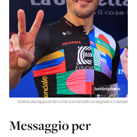
Voleva una tappa al Giro e ha così lanciato un segnale a Cassani
Messaggio per