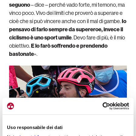
seguono
– dice – perché vado forte, mi temono, ma
vinco poco. Vivo dei limiti che proverò a superare e
cioè che si può vincere anche con il mal di gambe.
Io
pensavo di farlo sempre da supereroe, invece il
ciclismo è uno sport umile
. Devo fare di più, è il mio
obiettivo.
E lo farò soffrendo e prendendo
bastonate
».
Uso responsabile dei dati