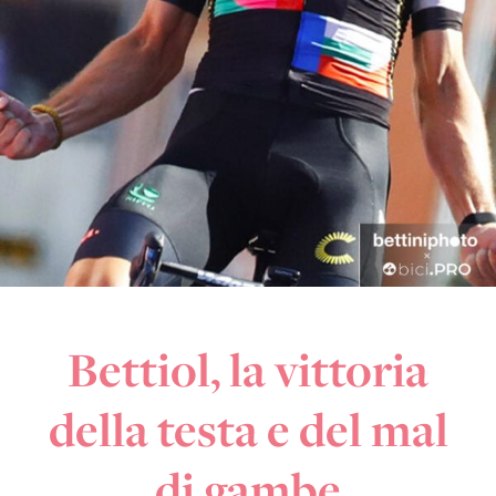
Bettiol, la vittoria
della testa e del mal
di gambe