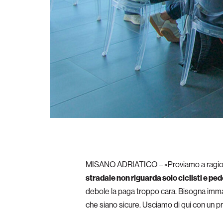
MISANO ADRIATICO – «Proviamo a ragionare
stradale non riguarda solo ciclisti e pe
debole la paga troppo cara. Bisogna imma
che siano sicure. Usciamo di qui con un p