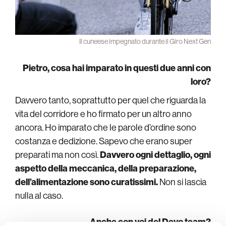
Il cuneese impegnato durante il Giro Next Gen
Pietro, cosa hai imparato in questi due anni con
loro?
Davvero tanto, soprattutto per quel che riguarda la
vita del corridore e ho firmato per un altro anno
ancora. Ho imparato che le parole d’ordine sono
costanza e dedizione. Sapevo che erano super
preparati ma non così.
Davvero ogni dettaglio, ogni
aspetto della meccanica, della preparazione,
dell’alimentazione sono curatissimi.
Non si lascia
nulla al caso.
Anche con voi del Devo team?