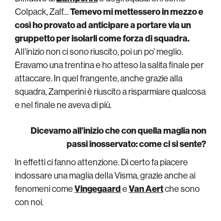
Colpack, Zalf…
Temevo mi mettessero in mezzo e
così ho provato ad anticipare a portare via un
gruppetto per isolarli come forza di squadra.
All’inizio non ci sono riuscito, poi un po’ meglio.
Eravamo una trentina e ho atteso la salita finale per
attaccare. In quel frangente, anche grazie alla
squadra, Zamperini è riuscito a risparmiare qualcosa
e nel finale ne aveva di più.
Dicevamo all’inizio che con quella maglia non
passi inosservato: come ci si sente?
In effetti ci fanno attenzione. Di certo fa piacere
indossare una maglia della Visma, grazie anche ai
fenomeni come
Vingegaard
e
Van Aert
che sono
con noi.