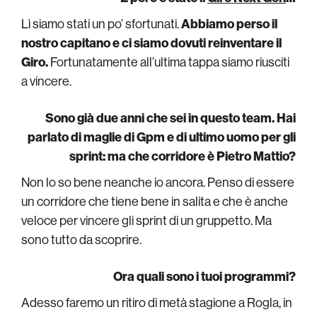
Lì siamo stati un po’ sfortunati.
Abbiamo perso il
nostro capitano e ci siamo dovuti reinventare il
Giro.
Fortunatamente all’ultima tappa siamo riusciti
a vincere.
Sono già due anni che sei in questo team. Hai
parlato di maglie di Gpm e di ultimo uomo per gli
sprint: ma che corridore è Pietro Mattio?
Non lo so bene neanche io ancora. Penso di essere
un corridore che tiene bene in salita e che è anche
veloce per vincere gli sprint di un gruppetto. Ma
sono tutto da scoprire.
Ora quali sono i tuoi programmi?
Adesso faremo un ritiro di metà stagione a Rogla, in