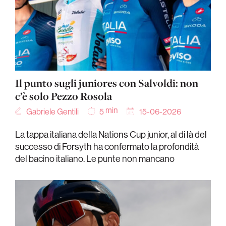
Il punto sugli juniores con Salvoldi: non
c’è solo Pezzo Rosola
min
Gabriele Gentili
15-06-2026
5
La tappa italiana della Nations Cup junior, al di là del
successo di Forsyth ha confermato la profondità
del bacino italiano. Le punte non mancano