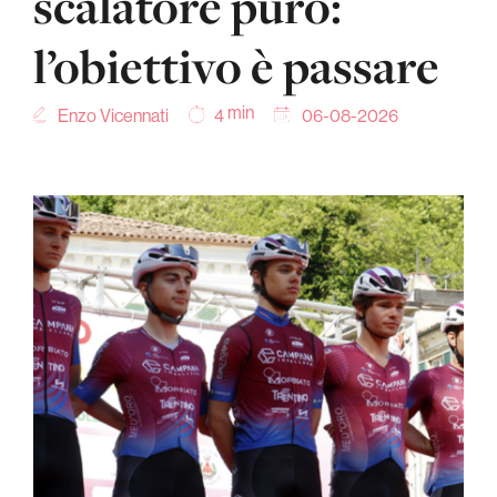
scalatore puro:
l’obiettivo è passare
min
Enzo Vicennati
06-08-2026
4