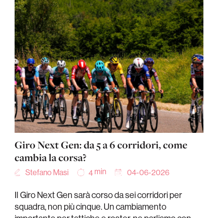
Giro Next Gen: da 5 a 6 corridori, come
cambia la corsa?
min
Stefano Masi
04-06-2026
4
Il Giro Next Gen sarà corso da sei corridori per
squadra, non più cinque. Un cambiamento