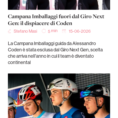
Campana Imballaggi fuori dal Giro Next
Gen: il dispiacere di Coden
min
Stefano Masi
15-06-2026
5
La Campana Imballaggi guida da Alessandro
Coden è stata esclusa dal Giro Next Gen, scelta
che arriva nell'anno in cui il team è diventato
continental