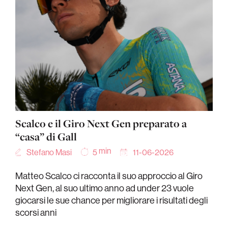
Scalco e il Giro Next Gen preparato a
“casa” di Gall
min
Stefano Masi
11-06-2026
5
Matteo Scalco ci racconta il suo approccio al Giro
Next Gen, al suo ultimo anno ad under 23 vuole
giocarsi le sue chance per migliorare i risultati degli
scorsi anni