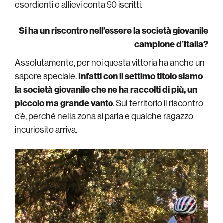
esordienti e allievi conta 90 iscritti.
Si ha un riscontro nell’essere la società giovanile
campione d’Italia?
Assolutamente, per noi questa vittoria ha anche un
sapore speciale.
Infatti con il settimo titolo siamo
la società giovanile che ne ha raccolti di più, un
piccolo ma grande vanto
. Sul territorio il riscontro
c’è, perché nella zona si parla e qualche ragazzo
incuriosito arriva.