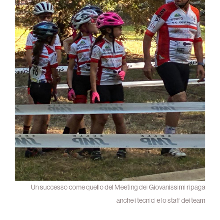
Un successo come quello del Meeting dei Giovanissimi ripaga
anche i tecnici e lo staff dei team