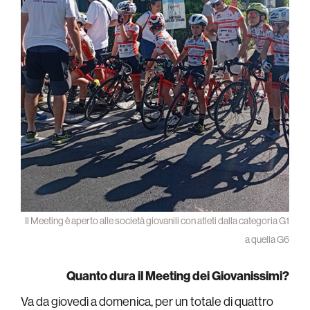
Il Meeting è aperto alle società giovanili con atleti dalla categoria G1
a quella G6
Quanto dura il Meeting dei Giovanissimi?
Va da giovedì a domenica, per un totale di quattro