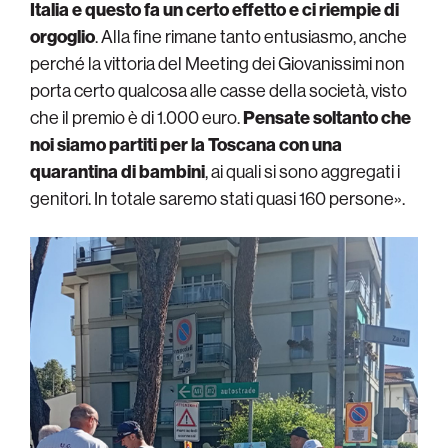
Italia e questo fa un certo effetto e ci riempie di
orgoglio
. Alla fine rimane tanto entusiasmo, anche
perché la vittoria del Meeting dei Giovanissimi non
porta certo qualcosa alle casse della società, visto
che il premio è di 1.000 euro.
Pensate soltanto che
noi siamo partiti per la Toscana con una
quarantina di bambini
, ai quali si sono aggregati i
genitori. In totale saremo stati quasi 160 persone».