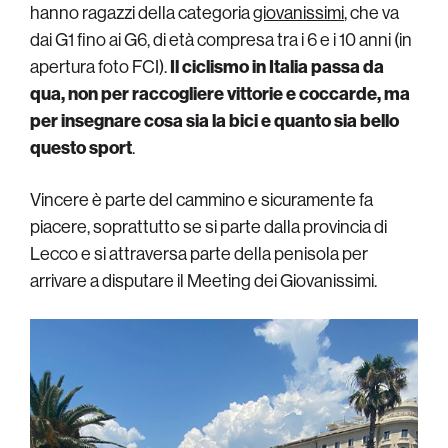
hanno ragazzi della categoria
giovanissimi
, che va
dai G1 fino ai G6, di età compresa tra i 6 e i 10 anni (in
apertura foto FCI).
Il ciclismo in Italia passa da
qua, non per raccogliere vittorie e coccarde, ma
per insegnare cosa sia la bici e quanto sia bello
questo sport
.
Vincere è parte del cammino e sicuramente fa
piacere, soprattutto se si parte dalla provincia di
Lecco e si attraversa parte della penisola per
arrivare a disputare il Meeting dei Giovanissimi.