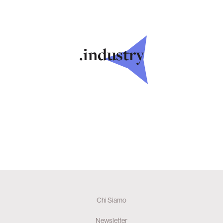
.industry
Chi Siamo
Newsletter