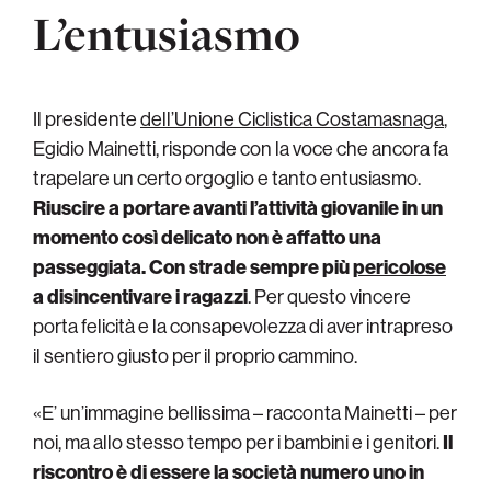
L’entusiasmo
Il presidente
dell’Unione Ciclistica Costamasnaga
,
Egidio Mainetti, risponde con la voce che ancora fa
trapelare un certo orgoglio e tanto entusiasmo.
Riuscire a portare avanti l’attività giovanile in un
momento così delicato non è affatto una
passeggiata. Con strade sempre più
pericolose
a disincentivare i ragazzi
. Per questo vincere
porta felicità e la consapevolezza di aver intrapreso
il sentiero giusto per il proprio cammino.
«E’ un’immagine bellissima – racconta Mainetti – per
noi, ma allo stesso tempo per i bambini e i genitori.
Il
riscontro è di essere la società numero uno in