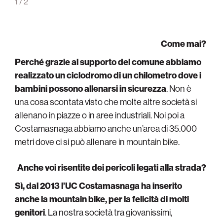
1
/
2
Come mai?
Perché grazie al supporto del comune abbiamo
realizzato un ciclodromo di un chilometro dove i
bambini possono allenarsi in sicurezza
. Non è
una cosa scontata visto che molte altre società si
allenano in piazze o in aree industriali. Noi poi a
Costamasnaga abbiamo anche un’area di 35.000
metri dove ci si può allenare in mountain bike.
Anche voi risentite dei pericoli legati alla strada?
Sì, dal 2013 l’UC Costamasnaga ha inserito
anche la mountain bike, per la felicità di molti
genitori
. La nostra società tra giovanissimi,