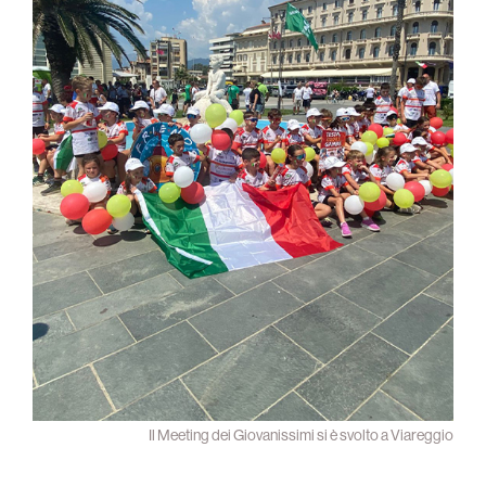
Il Meeting dei Giovanissimi si è svolto a Viareggio