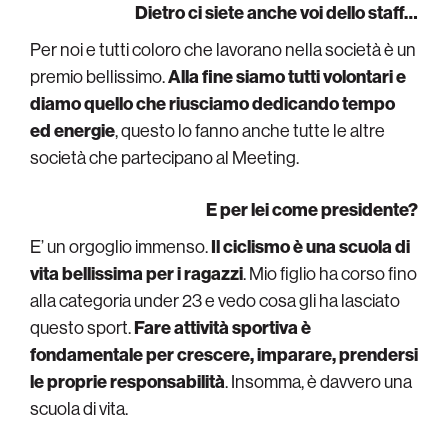
Dietro ci siete anche voi dello staff…
Per noi e tutti coloro che lavorano nella società è un
premio bellissimo.
Alla fine siamo tutti volontari e
diamo quello che riusciamo dedicando tempo
ed energie
, questo lo fanno anche tutte le altre
società che partecipano al Meeting.
E per lei come presidente?
E’ un orgoglio immenso.
Il ciclismo è una scuola di
vita bellissima per i ragazzi
. Mio figlio ha corso fino
alla categoria under 23 e vedo cosa gli ha lasciato
questo sport.
Fare attività sportiva è
fondamentale per crescere, imparare, prendersi
le proprie responsabilità
. Insomma, è davvero una
scuola di vita.