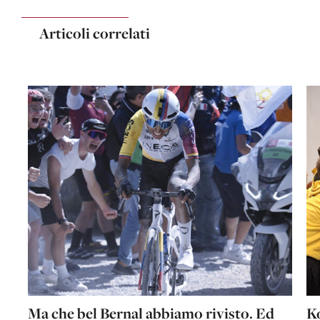
Articoli correlati
Ma che bel Bernal abbiamo rivisto. Ed
Ko