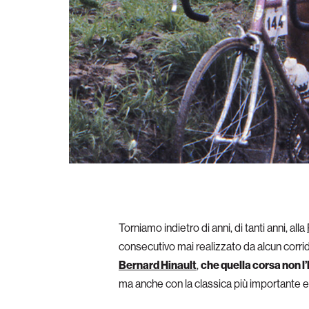
Torniamo indietro di anni, di tanti anni, alla
consecutivo mai realizzato da alcun corrido
Bernard Hinault
,
che quella corsa non 
ma anche con la classica più importante e 