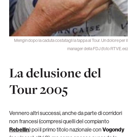
Mengin dopo la caduta costatagli la tappa al Tour. Un dolore per il
manager della FDJ (foto RTVE.es)
La delusione del
Tour 2005
Vennero altri successi, anche da parte di corridori
non francesi (compresi quelli del compianto
Rebellin
) poi il primo titolo nazionale con
Vogondy