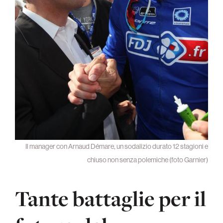
Il manager con Arnaud Démare, un sodalizio durato 12 stagioni e
chiuso non senza polemiche (foto Garnier)
Tante battaglie per il