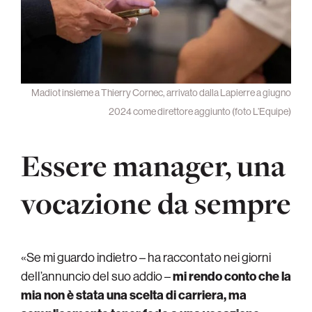
Madiot insieme a Thierry Cornec, arrivato dalla Lapierre a giugno
2024 come direttore aggiunto (foto L’Equipe)
Essere manager, una
vocazione da sempre
«Se mi guardo indietro – ha raccontato nei giorni
dell’annuncio del suo addio –
mi rendo conto che la
mia non è stata una scelta di carriera, ma