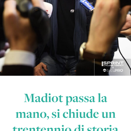
Madiot passa la
mano, si chiude un
trentennio di storia