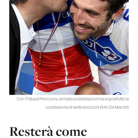
Con Thibaut Pinot sono arrivate soddisfazioni ma soprattutto la
condivisione di tante emozioni (foto De Marchi)
Resterà come