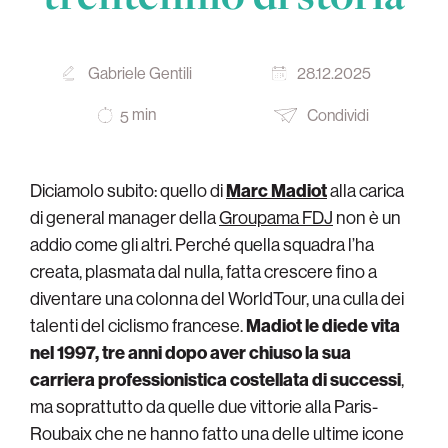
Gabriele Gentili
28.12.2025
min
Condividi
5
Diciamolo subito: quello di
Marc Madiot
alla carica
di general manager della
Groupama FDJ
non è un
addio come gli altri. Perché quella squadra l’ha
creata, plasmata dal nulla, fatta crescere fino a
diventare una colonna del WorldTour, una culla dei
talenti del ciclismo francese.
Madiot le diede vita
nel 1997, tre anni dopo aver chiuso la sua
carriera professionistica costellata di successi
,
ma soprattutto da quelle due vittorie alla Paris-
Roubaix che ne hanno fatto una delle ultime icone