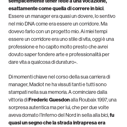
semplicemente tener fede a una vocazione,
esattamente come quella di correre in bici
.
Essere un manager era quasi un dovere, lo sentivo
nel mio DNA come era essere un corridore. Ma
dovevo farlo con un progetto mio. Ai miei tempi
essere un corridore era uno stile di vita, oggi è una
professione e ho capito molto presto che avrei
dovuto saper fondere arte e professionalità per
dare vita a qualcosa di duraturo».
Di momenti chiave nel corso della sua carriera di
manager, Madiot ne ha vissuti tanti e tutti sono
stampati nella sua memoria. A cominciare dalla
vittoria di
Frederic Guesdon
alla Roubaix 1997, una
sorpresa autentica ma per lui, che per due volte
aveva domato l’Inferno del Nord in sella alla bici,
fu
quasi un segno che la strada intrapresa era