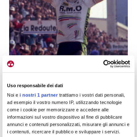
Uso responsabile dei dati
Noi e
i nostri 1 partner
trattiamo i vostri dati personali,
ad esempio il vostro numero IP, utilizzando tecnologie
La vittoria di Marc Madiot alla Roubaix 1991. Aveva già vinto sei anni
come i cookie per memorizzare e accedere alle
prima
informazioni sul vostro dispositivo al fine di pubblicare
annunci e contenuti personalizzati, misurare gli annunci e
i contenuti, ricercare il pubblico e sviluppare i servizi.