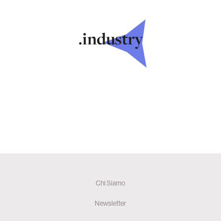
.industry
Chi Siamo
Newsletter