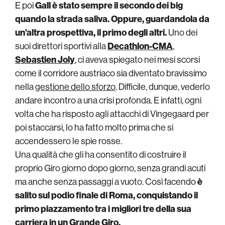
E poi
Gall è stato sempre il secondo dei big
quando la strada saliva. Oppure, guardandola da
un’altra prospettiva, il primo degli altri.
Uno dei
suoi direttori sportivi alla
Decathlon-CMA
,
Sebastien Joly
, ci aveva spiegato nei mesi scorsi
come il corridore austriaco sia diventato bravissimo
nella
gestione dello sforzo
. Difficile, dunque, vederlo
andare incontro a una crisi profonda. E infatti, ogni
volta che ha risposto agli attacchi di Vingegaard per
poi staccarsi, lo ha fatto molto prima che si
accendessero le spie rosse.
Una qualità che gli ha consentito di costruire il
proprio Giro giorno dopo giorno, senza grandi acuti
ma anche senza passaggi a vuoto. Così facendo
è
salito sul podio finale di Roma, conquistando il
primo piazzamento tra i migliori tre della sua
carriera in un Grande Giro.