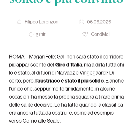
Filippo Lorenzon
06.06.2026
min
Condividi
6
ROMA – Magari Felix Gall non sarà stato il corridore
più appariscente del
Giro d’Italia
, ma a dirla tutta chi
lo è stato, al di fuori di Narvaez e Vingegaard? Di
certo, però,
l’austriaco è stato il più solido
. E anche
l’unico che, seppur molto timidamente, in alcune
occasioni ha messo la propria squadra a tirare prima
delle salite decisive. Lo ha fatto quando la classifica
era ancora tutta da costruire, come ad esempio
verso Corno alle Scale.