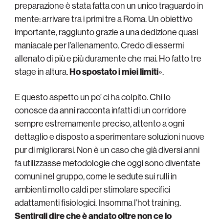
preparazione è stata fatta con un unico traguardo in
mente: arrivare tra i primi tre a Roma. Un obiettivo
importante, raggiunto grazie a una dedizione quasi
maniacale per l’allenamento. Credo di essermi
allenato di più e più duramente che mai. Ho fatto tre
stage in altura.
Ho spostato i miei limiti
».
E questo aspetto un po’ ci ha colpito. Chi lo
conosce da anni racconta infatti di un corridore
sempre estremamente preciso, attento a ogni
dettaglio e disposto a sperimentare soluzioni nuove
pur di migliorarsi. Non è un caso che già diversi anni
fa utilizzasse metodologie che oggi sono diventate
comuni nel gruppo, come le sedute sui rulli in
ambienti molto caldi per stimolare specifici
adattamenti fisiologici. Insomma l’hot training.
Sentirgli dire che è andato oltre non ce lo