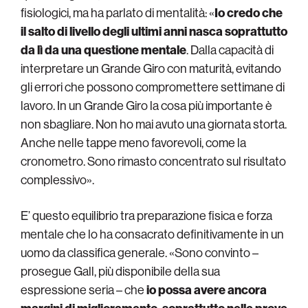
fisiologici, ma ha parlato di mentalità: «
Io credo che
il salto di livello degli ultimi anni nasca soprattutto
da lì da una questione mentale
. Dalla capacità di
interpretare un Grande Giro con maturità, evitando
gli errori che possono compromettere settimane di
lavoro. In un Grande Giro la cosa più importante è
non sbagliare. Non ho mai avuto una giornata storta.
Anche nelle tappe meno favorevoli, come la
cronometro. Sono rimasto concentrato sul risultato
complessivo».
E’ questo equilibrio tra preparazione fisica e forza
mentale che lo ha consacrato definitivamente in un
uomo da classifica generale. «Sono convinto –
prosegue Gall, più disponibile della sua
espressione seria – che
io possa avere ancora