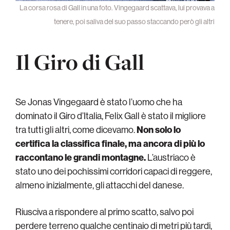
La corsa rosa di Gall in una foto. Vingegaard scattava, lui provava a
tenere, poi saliva del suo passo staccando però gli altri
Il Giro di Gall
Se Jonas Vingegaard è stato l’uomo che ha
dominato il Giro d’Italia, Felix Gall è stato il migliore
tra tutti gli altri, come dicevamo.
Non solo lo
certifica la classifica finale, ma ancora di più lo
raccontano le grandi montagne.
L’austriaco è
stato uno dei pochissimi corridori capaci di reggere,
almeno inizialmente, gli attacchi del danese.
Riusciva a rispondere al primo scatto, salvo poi
perdere terreno qualche centinaio di metri più tardi,