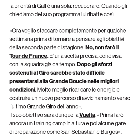
la priorità di Gall è una sola: recuperare. Quando gli
chiediamo del suo programma lui ribatte così.
«Ora voglio staccare completamente per qualche
settimana prima di tornare a pensare agli obiettivi
della seconda parte di stagione.
No, non farò il
T
our de France
.
E’ una scelta precisa, condivisa
con la squadra già da tempo.
Dopo gli sforzi
sostenuti al Giro sarebbe stato difficile
presentarsi alla Grande Boucle nelle migliori
condizioni.
Molto meglio ricaricare le energie e
costruire un nuovo percorso di avvicinamento verso
l’ultimo Grande Giro dell’anno».
Il suo obiettivo sarà dunque la
Vuelta
. «Prima farò
ancora un training camp in altura e poi alcune gare
di preparazione come San Sebastian e Burgos».