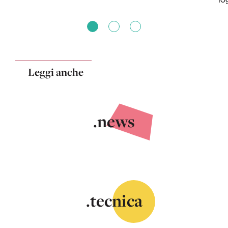
Leggi anche
.news
.tecnica