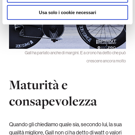
Usa solo i cookie necessari
Gall ha parlato anche di margini. E a crono ha detto che può
crescere ancora molto
Maturità e
consapevolezza
Quando gli chiediamo quale sia, secondo lui, la sua
qualità migliore, Gall non ci ha detto di watt o valori