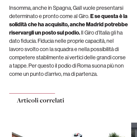
Insomma, anche in Spagna, Gall vuole presentarsi
determinato e pronto come al Giro.
E se questa è la
solidità che ha acquisito, anche Madrid potrebbe
riservargli un posto sul podio.
Il Giro d’Italia gli ha
dato fiducia. Fiducia nelle proprie capacità, nel
lavoro svolto con la squadra e nella possibilità di
competere stabilmente ai vertici delle grandi corse
a tappe. Per questo il podio di Roma suona più non
come un punto d’arrivo, ma di partenza.
Articoli correlati