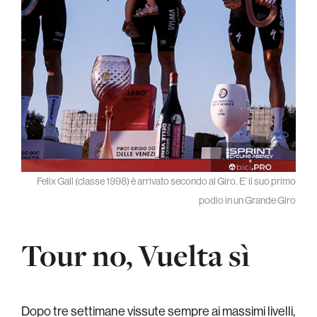
Felix Gall (classe 1998) è arrivato secondo al Giro. E’ il suo primo
podio in un Grande Giro
Tour no, Vuelta sì
Dopo tre settimane vissute sempre ai massimi livelli,