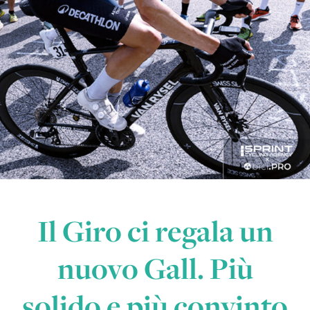
Il Giro ci regala un
nuovo Gall. Più
solido e più convinto