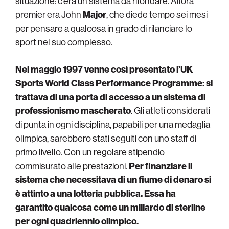
situazione: c’era un sistema da rifondare. Allora
premier era John
Major
, che diede tempo sei mesi
per pensare a qualcosa in grado di rilanciare lo
sport nel suo complesso.
Nel maggio 1997 venne così presentato l’UK
Sports World Class Performance Programme: si
trattava di una porta di accesso a un sistema di
professionismo mascherato
. Gli atleti considerati
di punta in ogni disciplina, papabili per una medaglia
olimpica, sarebbero stati seguiti con uno staff di
primo livello. Con un regolare stipendio
commisurato alle prestazioni.
Per finanziare il
sistema che necessitava di un fiume di denaro si
è attinto a una lotteria pubblica.
Essa ha
garantito qualcosa come un miliardo di sterline
per ogni quadriennio olimpico.