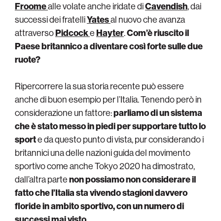
Froome
alle volate anche iridate di
Cavendish
, dai
successi dei fratelli
Yates
al nuovo che avanza
attraverso
Pidcock
e
Hayter
.
Com’è riuscito il
Paese britannico a diventare così forte sulle due
ruote?
Ripercorrere la sua storia recente può essere
anche di buon esempio per l’Italia. Tenendo però in
considerazione un fattore:
parliamo di un sistema
che è stato messo in piedi per supportare tutto lo
sport
e da questo punto di vista, pur considerando i
britannici una delle nazioni guida del movimento
sportivo come anche Tokyo 2020 ha dimostrato,
dall’altra parte
non possiamo non considerare il
fatto che l’Italia sta vivendo stagioni davvero
floride in ambito sportivo, con un numero di
successi mai visto.