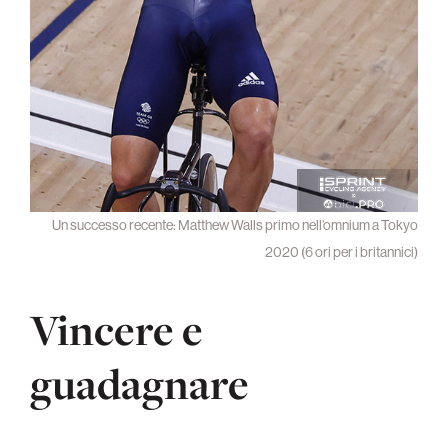
Un successo recente: Matthew Walls primo nell’omnium a Tokyo
2020 (6 ori per i britannici)
Vincere e
guadagnare