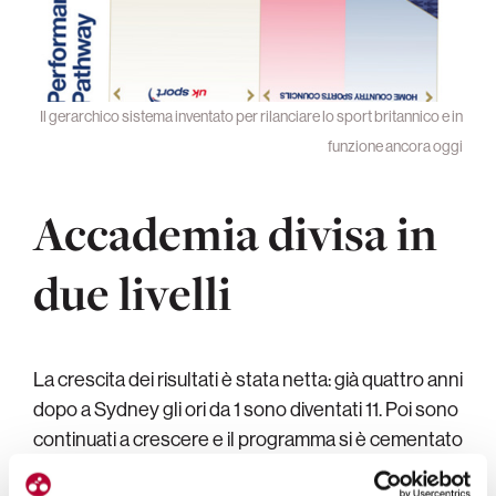
Il gerarchico sistema inventato per rilanciare lo sport britannico e in
funzione ancora oggi
Accademia divisa in
due livelli
La crescita dei risultati è stata netta: già quattro anni
dopo a Sydney gli ori da 1 sono diventati 11. Poi sono
continuati a crescere e il programma si è cementato
nel sistema sportivo inglese. Oltretutto c’erano da