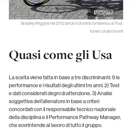
Bradley Wiggins nel 2012 lanciò il dominio britannico al Tour,
foriero di altri trionfi
Quasi come gli Usa
La scelta viene fatta in base a tre discriminanti: 1) le
performance e i risultati degli ultimi tre anni. 2) Test
e dati considerati degni di attenzione. 3) Analisi
soggettiva dell’allenatore in base a criteri
concordati con il responsabile tecnico nazionale
della disciplina e il Performance Pathway Manager,
che sovrintende al lavoro di tutto il gruppo.