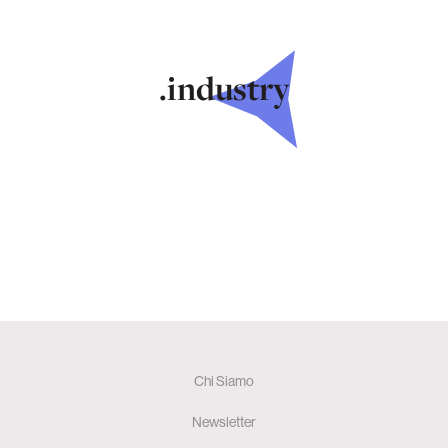
.industry
Chi Siamo
Newsletter