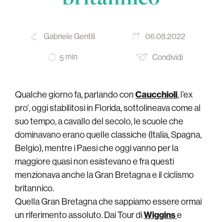
Gabriele Gentili
06.08.2022
min
Condividi
5
Qualche giorno fa, parlando con
Caucchioli
, l’ex
pro’, oggi stabilitosi in Florida, sottolineava come al
suo tempo, a cavallo del secolo, le scuole che
dominavano erano quelle classiche (Italia, Spagna,
Belgio), mentre i Paesi che oggi vanno per la
maggiore quasi non esistevano e fra questi
menzionava anche la Gran Bretagna e il ciclismo
britannico.
Quella Gran Bretagna che sappiamo essere ormai
un riferimento assoluto. Dai Tour di
Wiggins
e