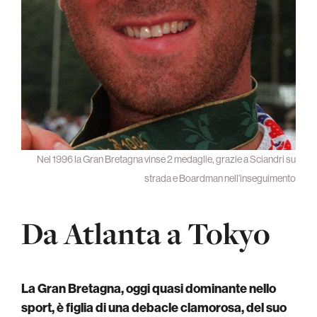
Nel 1996 la Gran Bretagna vinse 2 medaglie, grazie a Sciandri su
strada e Boardman nell’inseguimento
Da Atlanta a Tokyo
La Gran Bretagna, oggi quasi dominante nello
sport, è figlia di una debacle clamorosa, del suo