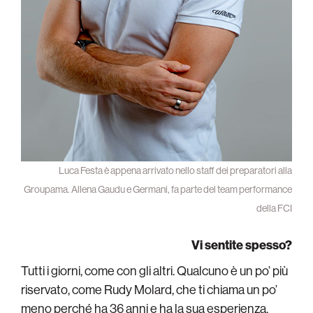
Luca Festa è appena arrivato nello staff dei preparatori alla
Groupama. Allena Gaudu e Germani, fa parte del team performance
della FCI
Vi sentite spesso?
Tutti i giorni, come con gli altri. Qualcuno è un po’ più
riservato, come Rudy Molard, che ti chiama un po’
meno perché ha 36 anni e ha la sua esperienza.