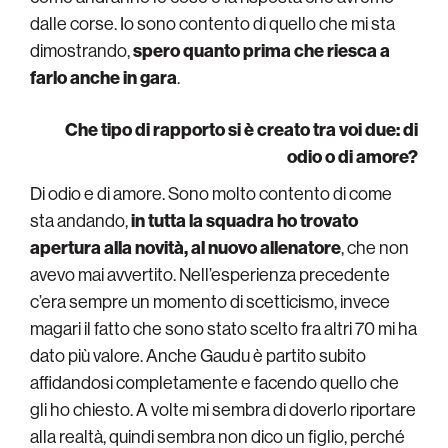
dalle corse. Io sono contento di quello che mi sta
dimostrando,
spero quanto prima che riesca a
farlo anche in gara
.
Che tipo di rapporto si è creato tra voi due: di
odio o di amore?
Di odio e di amore. Sono molto contento di come
sta andando,
in tutta la squadra ho trovato
apertura alla novità, al nuovo allenatore
, che non
avevo mai avvertito. Nell’esperienza precedente
c’era sempre un momento di scetticismo, invece
magari il fatto che sono stato scelto fra altri 70 mi ha
dato più valore. Anche Gaudu è partito subito
affidandosi completamente e facendo quello che
gli ho chiesto. A volte mi sembra di doverlo riportare
alla realtà, quindi sembra non dico un figlio, perché