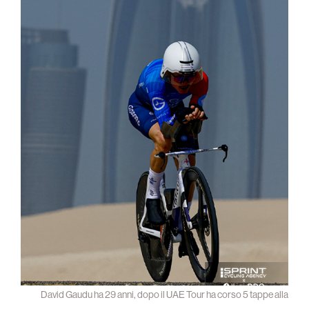
David Gaudu ha 29 anni, dopo il UAE Tour ha corso 5 tappe alla