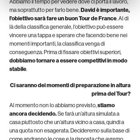
Abbiamo il tempo per vedere dove ci porta il lavoro,
ma soprattutto per farlo bene.
David è importante,
l’obiettivo sarà fare un buon Tour de France
. Al di
là della classifica generale, l’obiettivo può essere
vincere una tappa e sperare che facendo bene nei
momenti importanti, la classifica venga di
conseguenza. Prima di fissare obiettivi superiori,
dobbiamo tornare a essere competitivi in modo
stabile
.
Ci saranno dei momenti di preparazione in altura
prima del Tour?
Al momento non lo abbiamo previsto,
stiamo
ancora decidendo.
Se farà un’altura simulata a
casa piuttosto che un’altura vicino a casa, quindi a
una quota non esagerata. Decideremo sulla base di
come andranno le cose e la risposta che avremo