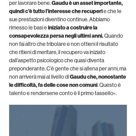
per lavorare bene.
Gaudu è un asset importante,
quindi c’è tutto l’interesse che recuperi
e che le
sue prestazioni diventino continue. Abbiamo
rimesso le basi e
iniziato a costruire la
consapevolezza persa negli ultimi anni.
Quando
non fai altro che tribolare e non ottieni il risultato
che ritieni di meritare, il recupero va iniziato
dall’aspetto psicologico che quasi diventa
preponderante. C’è gente che si allena per anni, ma
non arriverà mai al livello di
Gaudu che, nonostante
le difficoltà, fa delle cose non comuni
. Questo è
talento e rendersene conto è il primo tassello».