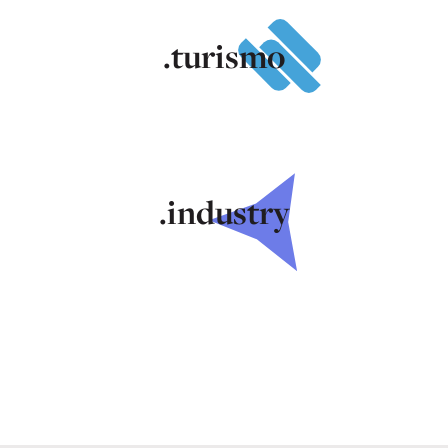
.turismo
.industry