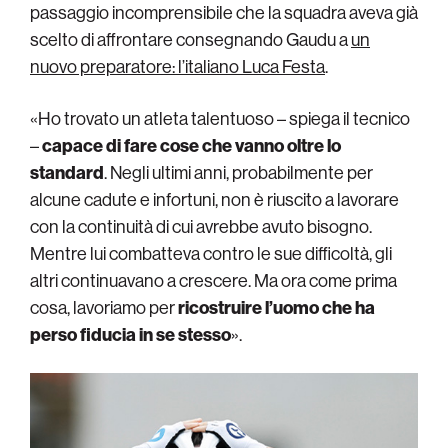
passaggio incomprensibile che la squadra aveva già
scelto di affrontare consegnando Gaudu a
un
nuovo preparatore: l’italiano Luca Festa
.
«Ho trovato un atleta talentuoso – spiega il tecnico
–
capace di fare cose che vanno oltre lo
standard
. Negli ultimi anni, probabilmente per
alcune cadute e infortuni, non è riuscito a lavorare
con la continuità di cui avrebbe avuto bisogno.
Mentre lui combatteva contro le sue difficoltà, gli
altri continuavano a crescere. Ma ora come prima
cosa, lavoriamo per
ricostruire l’uomo che ha
perso fiducia in se stesso
».