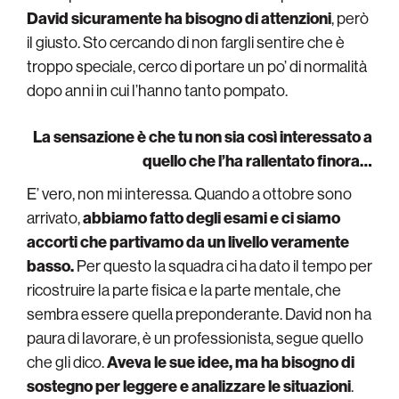
David sicuramente ha bisogno di attenzioni
, però
il giusto. Sto cercando di non fargli sentire che è
troppo speciale, cerco di portare un po’ di normalità
dopo anni in cui l’hanno tanto pompato.
La sensazione è che tu non sia così interessato a
quello che l’ha rallentato finora…
E’ vero, non mi interessa. Quando a ottobre sono
arrivato,
abbiamo fatto degli esami e ci siamo
accorti che partivamo da un livello veramente
basso.
Per questo la squadra ci ha dato il tempo per
ricostruire la parte fisica e la parte mentale, che
sembra essere quella preponderante. David non ha
paura di lavorare, è un professionista, segue quello
che gli dico.
Aveva le sue idee, ma ha bisogno di
sostegno per leggere e analizzare le situazioni
.