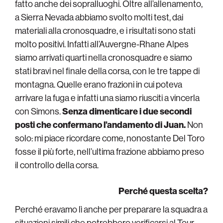
fatto anche dei sopralluoghi. Oltre all’allenamento,
a Sierra Nevada abbiamo svolto molti test, dai
materiali alla cronosquadre, e i risultati sono stati
molto positivi. Infatti all’Auvergne-Rhane Alpes
siamo arrivati quarti nella cronosquadre e siamo
stati bravi nel finale della corsa, con le tre tappe di
montagna. Quelle erano frazioni in cui poteva
arrivare la fuga e infatti una siamo riusciti a vincerla
con Simons.
Senza dimenticare i due secondi
posti che confermano l’andamento di Juan.
Non
solo: mi piace ricordare come, nonostante Del Toro
fosse il più forte, nell’ultima frazione abbiamo preso
il controllo della corsa.
Perché questa scelta?
Perché eravamo lì anche per preparare la squadra a
situazioni simili che potrebbero verificarsi al Tour.