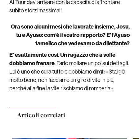
Al Tour devi arrivare con la capacità di affrontare
subito sforzi massimali.
Ora sono alcuni mesi che lavorate insieme, Josu,
tu e Ayuso: com’è il vostro rapporto? E’ l’Ayuso
famelico che vedevamo da dilettante?
E’ esattamente così. Un ragazzo che a volte
dobbiamo frenare
. Farlo mollare un po’ sui dettagli.
Lui è uno che cura tutto e dobbiamo dirgli: «Stai già
molto bene, non facciamo un giro di vite in più,
perché alla fine la vite rischiamo di romperla».
Articoli correlati