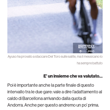
Ayuso ha provato a staccare Del Toro sulle salite, ma il messicano lo
ha sempre battuto
E’ un insieme che va valutato…
Poi è importante anche la parte finale di questo
intervallo tra le due gare: vale a dire l’adattamento al
caldo di Barcellona arrivando dalla quota di
Andorra. Anche per questo andremo un po’ prima.