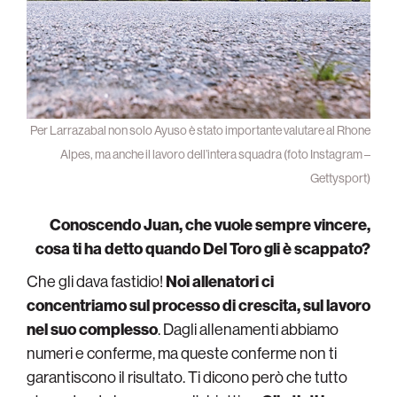
Per Larrazabal non solo Ayuso è stato importante valutare al Rhone
Alpes, ma anche il lavoro dell’intera squadra (foto Instagram –
Gettysport)
Conoscendo Juan, che vuole sempre vincere,
cosa ti ha detto quando Del Toro gli è scappato?
Che gli dava fastidio!
Noi allenatori ci
concentriamo sul processo di crescita, sul lavoro
nel suo complesso
. Dagli allenamenti abbiamo
numeri e conferme, ma queste conferme non ti
garantiscono il risultato. Ti dicono però che tutto