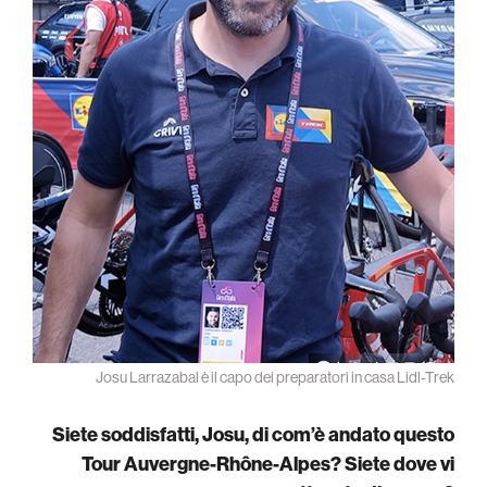
Josu Larrazabal è il capo dei preparatori in casa Lidl-Trek
Siete soddisfatti, Josu, di com’è andato questo
Tour Auvergne-Rhône-Alpes? Siete dove vi