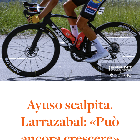
Ayuso scalpita.
Larrazabal: «Può
ancora crescere»