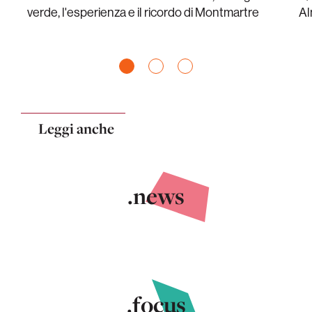
verde, l'esperienza e il ricordo di Montmartre
Al
Leggi anche
.news
.focus