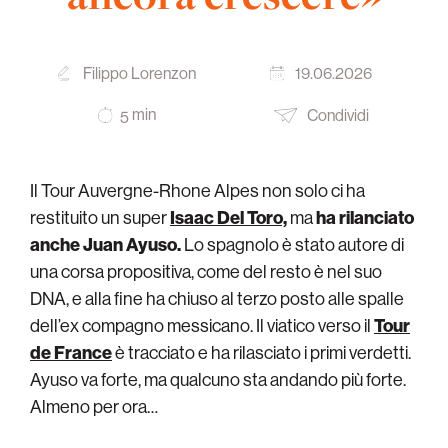
Filippo Lorenzon
19.06.2026
min
Condividi
5
Il Tour Auvergne-Rhone Alpes non solo ci ha
restituito un super
Isaac Del Toro,
ma
ha rilanciato
anche Juan Ayuso.
Lo spagnolo è stato autore di
una corsa propositiva, come del resto è nel suo
DNA, e alla fine ha chiuso al terzo posto alle spalle
dell’ex compagno messicano. Il viatico verso il
Tour
de France
è tracciato e ha rilasciato i primi verdetti.
Ayuso va forte, ma qualcuno sta andando più forte.
Almeno per ora…