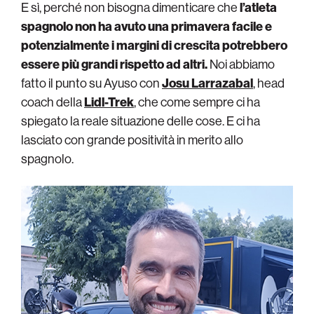
E sì, perché non bisogna dimenticare che
l’atleta
spagnolo non ha avuto una primavera facile e
potenzialmente i margini di crescita potrebbero
essere più grandi rispetto ad altri.
Noi abbiamo
fatto il punto su Ayuso con
Josu Larrazabal
, head
coach della
Lidl-Trek
, che come sempre ci ha
spiegato la reale situazione delle cose. E ci ha
lasciato con grande positività in merito allo
spagnolo.