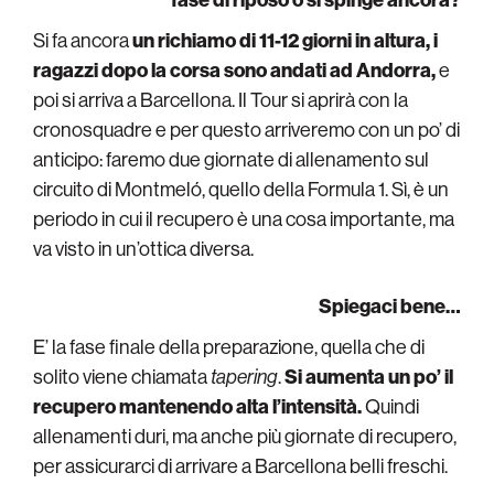
Si fa ancora
un richiamo di 11-12 giorni in altura, i
ragazzi dopo la corsa sono andati ad Andorra,
e
poi si arriva a Barcellona. Il Tour si aprirà con la
cronosquadre e per questo arriveremo con un po’ di
anticipo: faremo due giornate di allenamento sul
circuito di Montmeló, quello della Formula 1. Sì, è un
periodo in cui il recupero è una cosa importante, ma
va visto in un’ottica diversa.
Spiegaci bene…
E’ la fase finale della preparazione, quella che di
solito viene chiamata
tapering
.
Si aumenta un po’ il
recupero mantenendo alta l’intensità.
Quindi
allenamenti duri, ma anche più giornate di recupero,
per assicurarci di arrivare a Barcellona belli freschi.