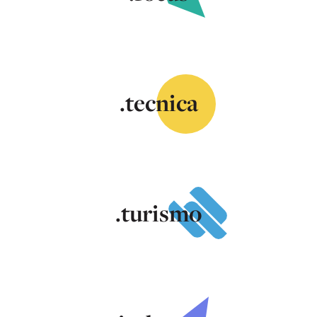
.tecnica
.turismo