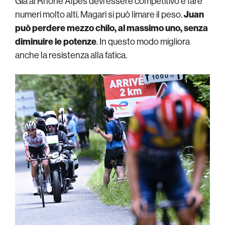
Già al Rhone Alpes devi essere competitivo e fare
numeri molto alti. Magari si può limare il peso.
Juan
può perdere mezzo chilo, al massimo uno, senza
diminuire le potenze
. In questo modo migliora
anche la resistenza alla fatica.