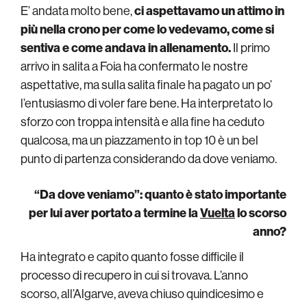
E’ andata molto bene,
ci aspettavamo un attimo in
più nella crono per come lo vedevamo, come si
sentiva e come andava in allenamento.
Il primo
arrivo in salita a Foia ha confermato le nostre
aspettative, ma sulla salita finale ha pagato un po’
l’entusiasmo di voler fare bene. Ha interpretato lo
sforzo con troppa intensità e alla fine ha ceduto
qualcosa, ma un piazzamento in top 10 è un bel
punto di partenza considerando da dove veniamo.
“Da dove veniamo”: quanto è stato importante
per lui aver portato a termine la
Vuelta
lo scorso
anno?
Ha integrato e capito quanto fosse difficile il
processo di recupero in cui si trovava. L’anno
scorso, all’Algarve, aveva chiuso quindicesimo e