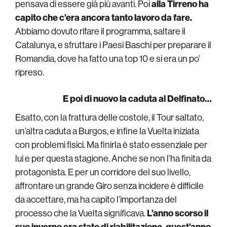
pensava di essere già più avanti. Poi
alla Tirreno ha
capito che c’era ancora tanto lavoro da fare.
Abbiamo dovuto rifare il programma, saltare il
Catalunya, e sfruttare i Paesi Baschi per preparare il
Romandia, dove ha fatto una top 10 e si era un po’
ripreso.
E poi di nuovo la caduta al Delfinato…
Esatto, con la frattura delle costole, il Tour saltato,
un’altra caduta a Burgos, e infine la Vuelta iniziata
con problemi fisici. Ma finirla è stato essenziale per
lui e per questa stagione. Anche se non l’ha finita da
protagonista. E per un corridore del suo livello,
affrontare un grande Giro senza incidere è difficile
da accettare, ma ha capito l’importanza del
processo che la Vuelta significava.
L’anno scorso il
suo inverno era stato di riabilitazione, quest’anno