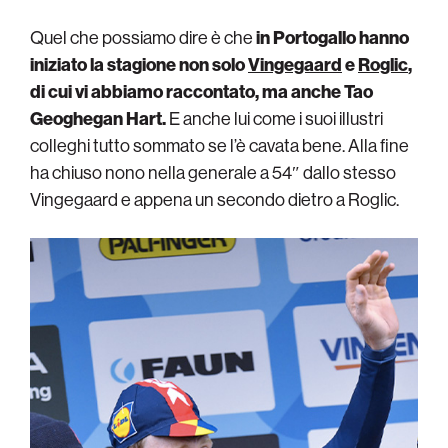
Quel che possiamo dire è che
in Portogallo hanno
iniziato la stagione non solo
Vingegaard
e
Roglic
,
di cui vi abbiamo raccontato, ma anche Tao
Geoghegan Hart.
E anche lui come i suoi illustri
colleghi tutto sommato se l’è cavata bene. Alla fine
ha chiuso nono nella generale a 54″ dallo stesso
Vingegaard e appena un secondo dietro a Roglic.