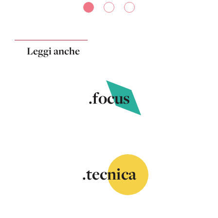
Leggi anche
.focus
.tecnica