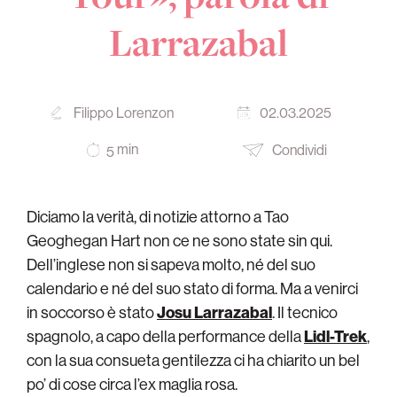
Larrazabal
Filippo Lorenzon
02.03.2025
min
Condividi
5
Diciamo la verità, di notizie attorno a Tao
Geoghegan Hart non ce ne sono state sin qui.
Dell’inglese non si sapeva molto, né del suo
calendario e né del suo stato di forma. Ma a venirci
in soccorso è stato
Josu Larrazabal
. Il tecnico
spagnolo, a capo della performance della
Lidl-Trek
,
con la sua consueta gentilezza ci ha chiarito un bel
po’ di cose circa l’ex maglia rosa.