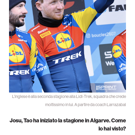
L’inglese è alla seconda stagione alla Lidl-Trek, squadra che crede
moltissimo in lui. A partire da coach Larrazabal
Josu, Tao ha iniziato la stagione in Algarve. Come
lo hai visto?