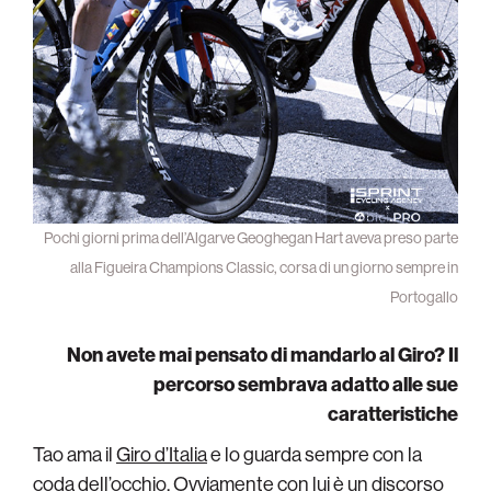
Pochi giorni prima dell’Algarve Geoghegan Hart aveva preso parte
alla Figueira Champions Classic, corsa di un giorno sempre in
Portogallo
Non avete mai pensato di mandarlo al Giro? Il
percorso sembrava adatto alle sue
caratteristiche
Tao ama il
Giro d’Italia
e lo guarda sempre con la
coda dell’occhio. Ovviamente con lui è un discorso