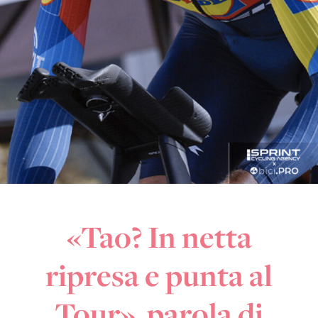
«Tao? In netta
ripresa e punta al
Tour», parola di