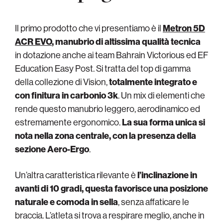
Il primo prodotto che vi presentiamo è il
Metron 5D
ACR EVO
, manubrio di altissima qualità tecnica
in dotazione anche ai team Bahrain Victorious ed EF
Education Easy Post. Si tratta del top di gamma
della collezione di Vision,
totalmente integrato e
con finitura in carbonio 3k
. Un mix di elementi che
rende questo manubrio leggero, aerodinamico ed
estremamente ergonomico.
La sua forma unica si
nota nella zona centrale, con la presenza della
sezione Aero-Ergo
.
Un’altra caratteristica rilevante è
l’inclinazione in
avanti di 10 gradi, questa favorisce una posizione
naturale e comoda in sella
, senza affaticare le
braccia. L’atleta si trova a respirare meglio, anche in