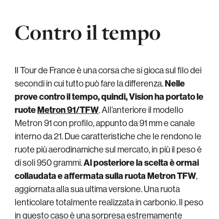
Contro il tempo
Il Tour de France è una corsa che si gioca sul filo dei
secondi in cui tutto può fare la differenza.
Nelle
prove contro il tempo, quindi, Vision ha portato le
ruote
Metron 91/TFW
. All’anteriore il modello
Metron 91 con profilo, appunto da 91 mm e canale
interno da 21. Due caratteristiche che le rendono le
ruote più aerodinamiche sul mercato, in più il peso è
di soli 950 grammi.
Al posteriore la scelta è ormai
collaudata e affermata sulla ruota Metron TFW
,
aggiornata alla sua ultima versione. Una ruota
lenticolare totalmente realizzata in carbonio. Il peso
in questo caso è una sorpresa estremamente