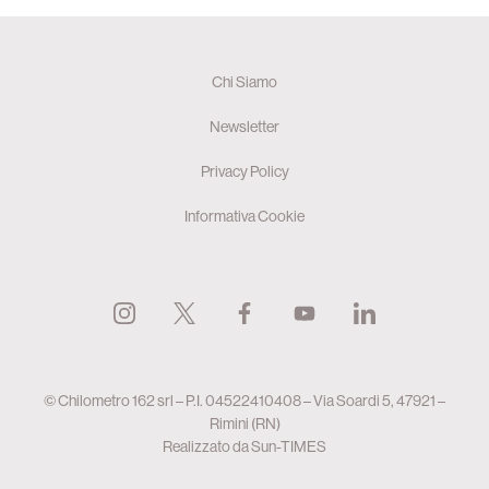
Chi Siamo
Newsletter
Privacy Policy
Informativa Cookie
© Chilometro 162 srl – P.I. 04522410408 – Via Soardi 5, 47921 –
Rimini (RN)
Realizzato da
Sun-TIMES