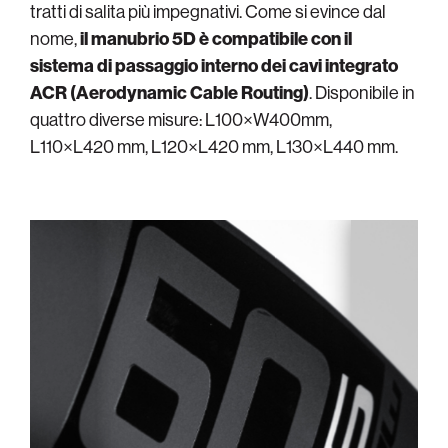
tratti di salita più impegnativi. Come si evince dal
nome,
il manubrio 5D è compatibile con il
sistema di passaggio interno dei cavi integrato
ACR (Aerodynamic Cable Routing)
. Disponibile in
quattro diverse misure: L100×W400mm,
L110×L420 mm, L120×L420 mm, L130×L440 mm.