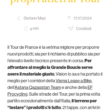
Stefano Masi
17.07.2024
min
Condividi
4
Il Tour de France è la vetrina migliore per proporre
nuovi prodotti, sia per il richiamo di pubblico sia per
l’elevato livello tecnico presente in corsa.
Per
affrontare al meglio la Grande Boucle serve
avere il materiale giusto
, Vision lo sa e ha portato il
meglio per i corridori della
Visma Lease a Bike
,
dell’
Astana Qazaqstan Team
e anche della
EF
Procycling
. Sulle strade del Tour, per la prima volta
partito eccezionalmente dall’Italia,
il terreno per
“testare” i prodotti c’è tutto
. 21 tappe, con arrivi in