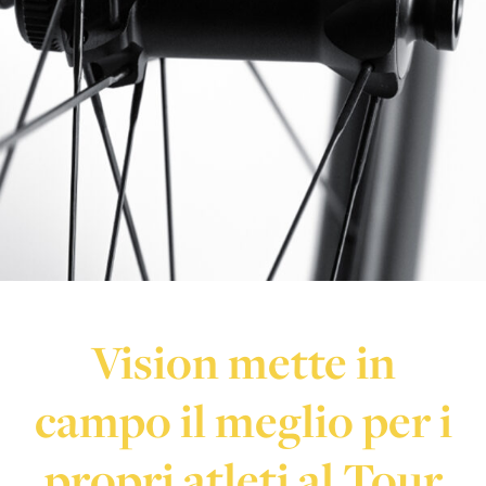
Vision mette in
campo il meglio per i
propri atleti al Tour